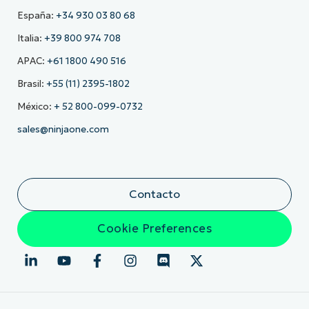
España:
+34 930 03 80 68
Italia:
+39 800 974 708
APAC:
+61 1800 490 516
Brasil:
+55 (11) 2395-1802
México:
+ 52 800-099-0732
sales@ninjaone.com
Contacto
Cookie Preferences