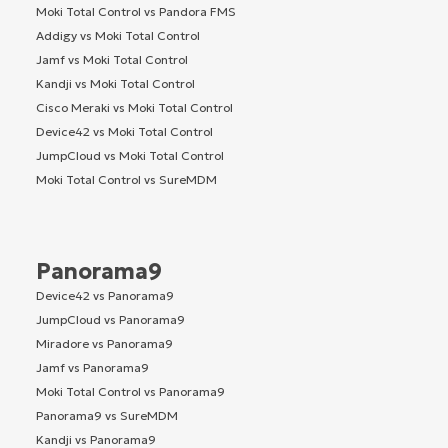
Moki Total Control vs Pandora FMS
Addigy vs Moki Total Control
Jamf vs Moki Total Control
Kandji vs Moki Total Control
Cisco Meraki vs Moki Total Control
Device42 vs Moki Total Control
JumpCloud vs Moki Total Control
Moki Total Control vs SureMDM
Panorama9
Device42 vs Panorama9
JumpCloud vs Panorama9
Miradore vs Panorama9
Jamf vs Panorama9
Moki Total Control vs Panorama9
Panorama9 vs SureMDM
Kandji vs Panorama9