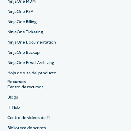
NinjaOne MDM
NinjaOne PSA
NinjaOne Billing
NinjaOne Ticketing
NinjaOne Documentation
NinjaOne Backup
NinjaOne Email Archiving
Hoja de ruta del producto
Recursos
Centro de recursos
Blogs
IT Hub
Centro de vídeos de TI
Biblioteca de scripts