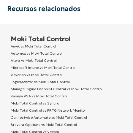
Recursos relacionados
Moki Total Control
Auvik vs Moki Total Control
Automox vs Moki Total Control
Atera vs Moki Total Control
Microsoft Intune vs Moki Total Control
Goverlan vs Moki Total Control
LogicMonitor vs Moki Total Control
ManageEngine Endpoint Central vs Moki Total Control
Kaseya VSA vs Moki Total Control
Moki Total Control vs Syncro
Moki Total Control vs PRTG Network Monitor
Connectwise Automate vs Moki Total Control
Bravura Optitune vs Moki Total Control
Moki Total Control vs Veeam