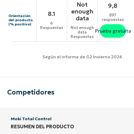
Not
9,8
enough
8.1
897
Orientación
data
respuestas
del producto
6
(% positivo)
Respuestas
Not enough
Prueba gratuita
data
Respuestas
Según el informe de G2 Invierno 2026
Competidores
Moki Total Control
RESUMEN DEL PRODUCTO