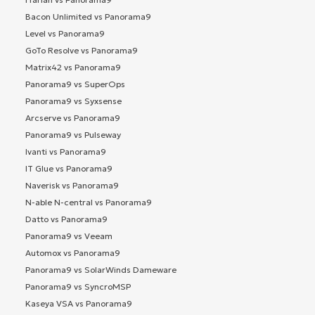
Bacon Unlimited vs Panorama9
Level vs Panorama9
GoTo Resolve vs Panorama9
Matrix42 vs Panorama9
Panorama9 vs SuperOps
Panorama9 vs Syxsense
Arcserve vs Panorama9
Panorama9 vs Pulseway
Ivanti vs Panorama9
IT Glue vs Panorama9
Naverisk vs Panorama9
N-able N-central vs Panorama9
Datto vs Panorama9
Panorama9 vs Veeam
Automox vs Panorama9
Panorama9 vs SolarWinds Dameware
Panorama9 vs SyncroMSP
Kaseya VSA vs Panorama9