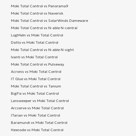
Moki Total Control vs Panorama9
Moki Total Control vs Naverisk
Moki Total Control vs SolarWinds Dameware
Moki Total Control vs N-able N-central
LogMeIn vs Moki Total Control
Datto vs Moki Total Control
Moki Total Control vs N-able N-sight
Ivanti vs Moki Total Control
Moki Total Control vs Pulseway
Acronis vs Moki Total Control
IT Glue vs Moki Total Control
Moki Total Control vs Tanium
BigFix vs Moki Total Control
Lansweeper vs Moki Total Control
Arcserve vs Moki Total Control
ITarian vs Moki Total Control
Baramundi vs Moki Total Control
Hexnode vs Moki Total Control