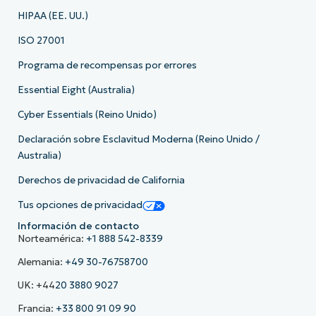
HIPAA (EE. UU.)
ISO 27001
Programa de recompensas por errores
Essential Eight (Australia)
Cyber Essentials (Reino Unido)
Declaración sobre Esclavitud Moderna (Reino Unido /
Australia)
Derechos de privacidad de California
Tus opciones de privacidad
Información de contacto
Norteamérica:
+1 888 542-8339
Alemania:
+49 30-76758700
UK: +44
20 3880 9027
Francia:
+33 800 91 09 90