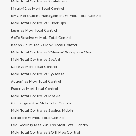
Moki Total Control vs Scalefusion
Matrix42 vs Moki Total Control
BMC Helix Client Management vs Moki Total Control
Moki Total Control vs SuperOps
Level vs Moki Total Control
GoTo Resolve vs Moki Total Control
Bacon Unlimited vs Moki Total Control
Moki Total Control vs VMware Workspace One
Moki Total Control vs SysAid
Kace vs Moki Total Control
Moki Total Control vs Syxsense
Action1 vs Moki Total Control
Esper vs Moki Total Control
Moki Total Control vs Mosyle
GFI Languard vs Moki Total Control
Moki Total Control vs Sophos Mobile
Miradore vs Moki Total Control
IBM Security MaaS360 vs Moki Total Control
Moki Total Control vs SOTI MobiControl