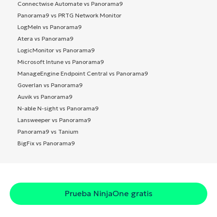
Connectwise Automate vs Panorama9
Panorama9 vs PRTG Network Monitor
LogMeIn vs Panorama9
Atera vs Panorama9
LogicMonitor vs Panorama9
Microsoft Intune vs Panorama9
ManageEngine Endpoint Central vs Panorama9
Goverlan vs Panorama9
Auvik vs Panorama9
N-able N-sight vs Panorama9
Lansweeper vs Panorama9
Panorama9 vs Tanium
BigFix vs Panorama9
Prueba NinjaOne gratis