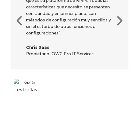
funciones de back-end. La configuración
es sencilla de realizar y la interfaz fácil de
gestionar. Todas las opciones y
herramientas están claramente indicadas,
son fáciles de entender y la interfaz resulta
muy intuitiva".
Ryan Reiffenberger
Reiffenberger.NET Technology Solutions