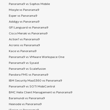
Panorama9 vs Sophos Mobile
Mosyle vs Panorama9
Esper vs Panorama9
Addigy vs Panorama9
GFI Languard vs Panorama9
Cisco Meraki vs Panorama9
Action1 vs Panorama9
Acronis vs Panorama9
Kace vs Panorama9
Panorama9 vs VMware Workspace One
Panorama9 vs Sysaid
Panorama9 vs Scalefusion
Pandora FMS vs Panorama9
IBM Security MaaS360 vs Panorama9
Panorama9 vs SOTI MobiControl
BMC Helix Client Management vs Panorama9
Baramundi vs Panorama9
Hexnode vs Panorama9
ITarian vs Panorama9