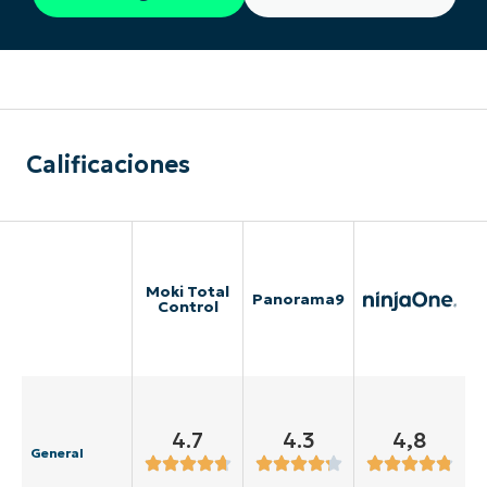
Calificaciones
Moki Total
Panorama9
Control
4.7
4.3
4,8
General