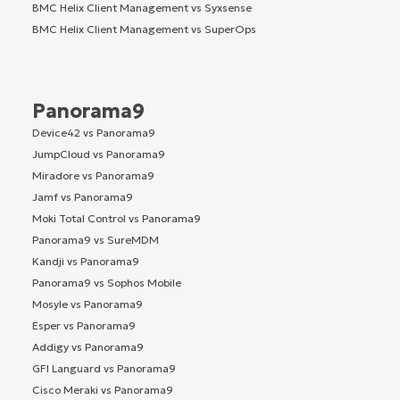
BMC Helix Client Management vs Syxsense
BMC Helix Client Management vs SuperOps
Panorama9
Device42 vs Panorama9
JumpCloud vs Panorama9
Miradore vs Panorama9
Jamf vs Panorama9
Moki Total Control vs Panorama9
Panorama9 vs SureMDM
Kandji vs Panorama9
Panorama9 vs Sophos Mobile
Mosyle vs Panorama9
Esper vs Panorama9
Addigy vs Panorama9
GFI Languard vs Panorama9
Cisco Meraki vs Panorama9