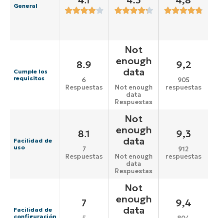
4.1
4.3
4,8
General
Not
enough
8.9
9,2
data
Cumple los
requisitos
6
905
Respuestas
respuestas
Not enough
data
Respuestas
Not
enough
8.1
9,3
data
Facilidad de
uso
7
912
Respuestas
respuestas
Not enough
data
Respuestas
Not
enough
7
9,4
data
Facilidad de
configuración