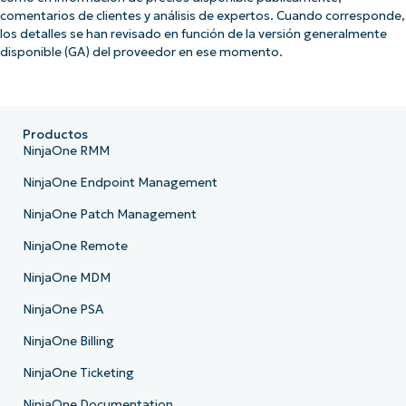
comentarios de clientes y análisis de expertos. Cuando corresponde,
los detalles se han revisado en función de la versión generalmente
disponible (GA) del proveedor en ese momento.
Productos
NinjaOne RMM
NinjaOne Endpoint Management
NinjaOne Patch Management
NinjaOne Remote
NinjaOne MDM
NinjaOne PSA
NinjaOne Billing
NinjaOne Ticketing
NinjaOne Documentation