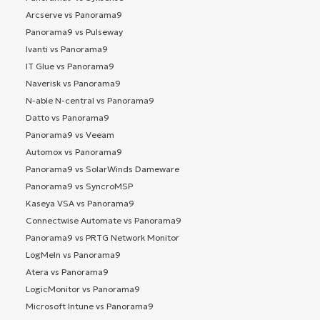
Arcserve vs Panorama9
Panorama9 vs Pulseway
Ivanti vs Panorama9
IT Glue vs Panorama9
Naverisk vs Panorama9
N-able N-central vs Panorama9
Datto vs Panorama9
Panorama9 vs Veeam
Automox vs Panorama9
Panorama9 vs SolarWinds Dameware
Panorama9 vs SyncroMSP
Kaseya VSA vs Panorama9
Connectwise Automate vs Panorama9
Panorama9 vs PRTG Network Monitor
LogMeIn vs Panorama9
Atera vs Panorama9
LogicMonitor vs Panorama9
Microsoft Intune vs Panorama9