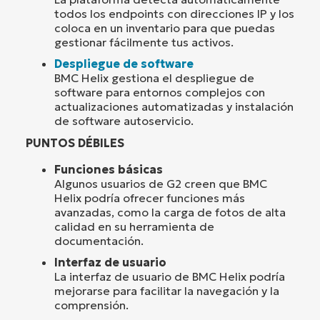
todos los endpoints con direcciones IP y los
coloca en un inventario para que puedas
gestionar fácilmente tus activos.
Despliegue de software
BMC Helix gestiona el despliegue de
software para entornos complejos con
actualizaciones automatizadas y instalación
de software autoservicio.
PUNTOS DÉBILES
Funciones básicas
Algunos usuarios de G2 creen que BMC
Helix podría ofrecer funciones más
avanzadas, como la carga de fotos de alta
calidad en su herramienta de
documentación.
Interfaz de usuario
La interfaz de usuario de BMC Helix podría
mejorarse para facilitar la navegación y la
comprensión.