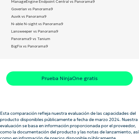
ManageEngine Endpoint Central vs Panorama9
Goverlan vs Panorama9
Auvik vs Panorama9
N-able N-sight vs Panorama9
Lansweeper vs Panorama9
Panorama9 vs Tanium
BigFix vs Panorama9
Prueba NinjaOne gratis
Esta comparación refleja nuestra evaluación de las capacidades del
producto disponibles públicamente a fecha de marzo 2024. Nuestra
evaluación se basa en información proporcionada por el proveedor,
como la documentación del producto y las notas de lanzamiento, así
como en información de precios disponible públicamente,