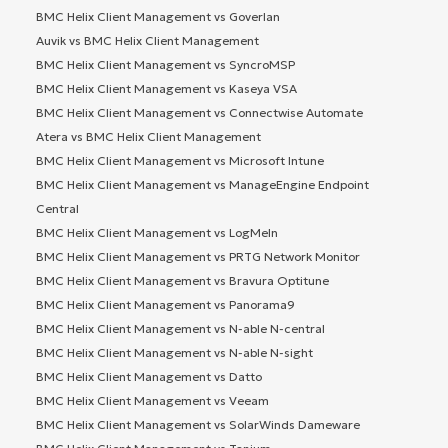
BMC Helix Client Management vs Goverlan
Auvik vs BMC Helix Client Management
BMC Helix Client Management vs SyncroMSP
BMC Helix Client Management vs Kaseya VSA
BMC Helix Client Management vs Connectwise Automate
Atera vs BMC Helix Client Management
BMC Helix Client Management vs Microsoft Intune
BMC Helix Client Management vs ManageEngine Endpoint
Central
BMC Helix Client Management vs LogMeIn
BMC Helix Client Management vs PRTG Network Monitor
BMC Helix Client Management vs Bravura Optitune
BMC Helix Client Management vs Panorama9
BMC Helix Client Management vs N-able N-central
BMC Helix Client Management vs N-able N-sight
BMC Helix Client Management vs Datto
BMC Helix Client Management vs Veeam
BMC Helix Client Management vs SolarWinds Dameware