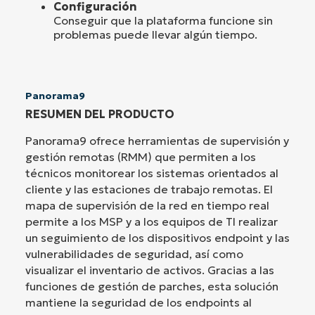
Configuración
Conseguir que la plataforma funcione sin
problemas puede llevar algún tiempo.
Panorama9
RESUMEN DEL PRODUCTO
Panorama9 ofrece herramientas de supervisión y
gestión remotas (RMM) que permiten a los
técnicos monitorear los sistemas orientados al
cliente y las estaciones de trabajo remotas. El
mapa de supervisión de la red en tiempo real
permite a los MSP y a los equipos de TI realizar
un seguimiento de los dispositivos endpoint y las
vulnerabilidades de seguridad, así como
visualizar el inventario de activos. Gracias a las
funciones de gestión de parches, esta solución
mantiene la seguridad de los endpoints al