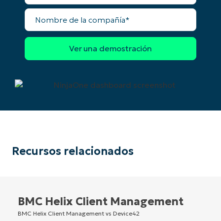
Nombre
de
la
compañía
Recursos relacionados
BMC Helix Client Management
BMC Helix Client Management vs Device42