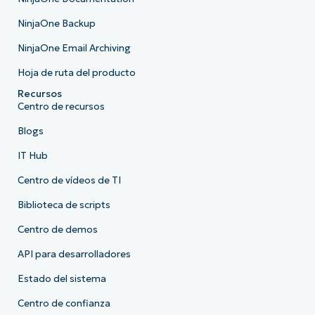
NinjaOne Backup
NinjaOne Email Archiving
Hoja de ruta del producto
Recursos
Centro de recursos
Blogs
IT Hub
Centro de vídeos de TI
Biblioteca de scripts
Centro de demos
API para desarrolladores
Estado del sistema
Centro de confianza