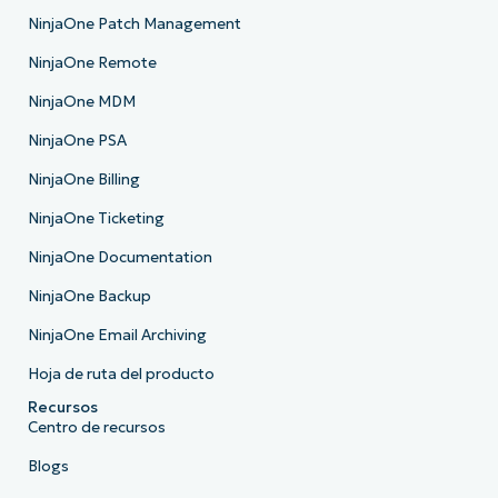
NinjaOne Patch Management
NinjaOne Remote
NinjaOne MDM
NinjaOne PSA
NinjaOne Billing
NinjaOne Ticketing
NinjaOne Documentation
NinjaOne Backup
NinjaOne Email Archiving
Hoja de ruta del producto
Recursos
Centro de recursos
Blogs