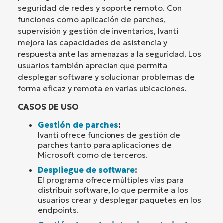
seguridad de redes y soporte remoto. Con
funciones como aplicación de parches,
supervisión y gestión de inventarios, Ivanti
mejora las capacidades de asistencia y
respuesta ante las amenazas a la seguridad. Los
usuarios también aprecian que permita
desplegar software y solucionar problemas de
forma eficaz y remota en varias ubicaciones.
CASOS DE USO
Gestión de parches
:
Ivanti ofrece funciones de gestión de
parches tanto para aplicaciones de
Microsoft como de terceros.
Despliegue de software
:
El programa ofrece múltiples vías para
distribuir software, lo que permite a los
usuarios crear y desplegar paquetes en los
endpoints.