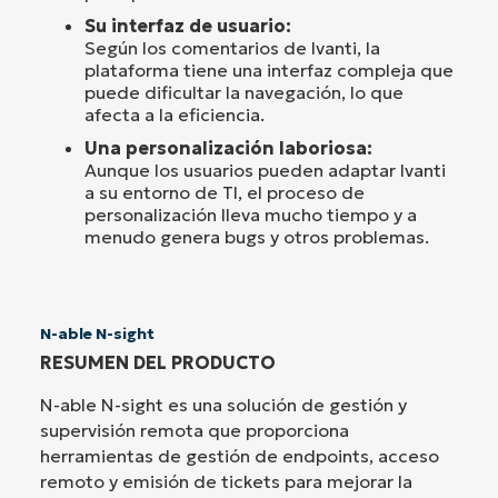
Su interfaz de usuario:
Según los comentarios de Ivanti, la
plataforma tiene una interfaz compleja que
puede dificultar la navegación, lo que
afecta a la eficiencia.
Una personalización laboriosa:
Aunque los usuarios pueden adaptar Ivanti
a su entorno de TI, el proceso de
personalización lleva mucho tiempo y a
menudo genera bugs y otros problemas.
N-able N-sight
RESUMEN DEL PRODUCTO
N-able N-sight es una solución de gestión y
supervisión remota que proporciona
herramientas de gestión de endpoints, acceso
remoto y emisión de tickets para mejorar la