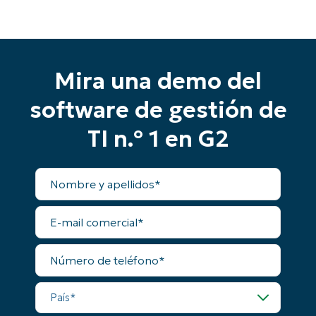
Business
email*
Phone
number*
Mira una demo del
País
software de gestión de
TI n.º 1 en G2
Company
name*
Nombre
y
apellidos
E-
mail
comercial
Número
de
teléfono
País