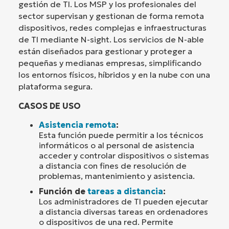
gestión de TI. Los MSP y los profesionales del
sector supervisan y gestionan de forma remota
dispositivos, redes complejas e infraestructuras
de TI mediante N-sight. Los servicios de N-able
están diseñados para gestionar y proteger a
pequeñas y medianas empresas, simplificando
los entornos físicos, híbridos y en la nube con una
plataforma segura.
CASOS DE USO
Asistencia remota
:
Esta función puede permitir a los técnicos
informáticos o al personal de asistencia
acceder y controlar dispositivos o sistemas
a distancia con fines de resolución de
problemas, mantenimiento y asistencia.
Función de
tareas a distancia
:
Los administradores de TI pueden ejecutar
a distancia diversas tareas en ordenadores
o dispositivos de una red. Permite