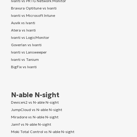
Ivanti vs PRTG Network Monitor
Bravura Optitune vs Ivanti
Ivanti vs Microsoft Intune
Auvik vs Ivanti
Atera vs Ivanti
Ivanti vs LogicMonitor
Goverlan vs Ivanti
Ivanti vs Lansweeper
Ivanti vs Tanium
BigFix vs Ivanti
N-able N-sight
Device42 vs N-able N-sight
JumpCloud vs N-able N-sight
Miradore vs N-able N-sight
Jamf vs N-able N-sight
Moki Total Control vs N-able N-sight