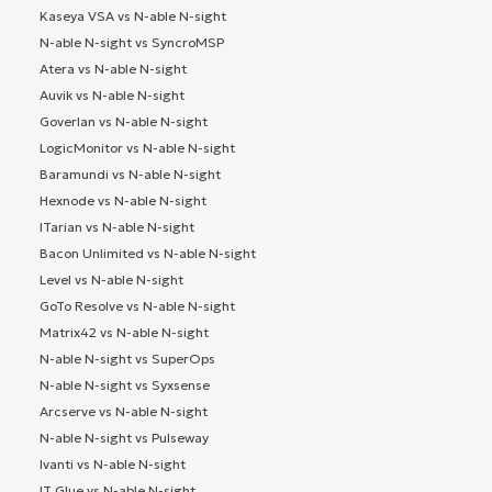
Kaseya VSA vs N-able N-sight
N-able N-sight vs SyncroMSP
Atera vs N-able N-sight
Auvik vs N-able N-sight
Goverlan vs N-able N-sight
LogicMonitor vs N-able N-sight
Baramundi vs N-able N-sight
Hexnode vs N-able N-sight
ITarian vs N-able N-sight
Bacon Unlimited vs N-able N-sight
Level vs N-able N-sight
GoTo Resolve vs N-able N-sight
Matrix42 vs N-able N-sight
N-able N-sight vs SuperOps
N-able N-sight vs Syxsense
Arcserve vs N-able N-sight
N-able N-sight vs Pulseway
Ivanti vs N-able N-sight
IT Glue vs N-able N-sight