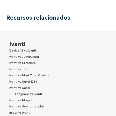
Recursos relacionados
Ivanti
Device42 vs Ivanti
Ivanti vs JumpCloud
Ivanti vs Miradore
Ivanti vs Jamf
Ivanti vs Moki Total Control
Ivanti vs SureMDM
Ivanti vs Kandji
GFI Languard vs Ivanti
Ivanti vs Mosyle
Ivanti vs Sophos Mobile
Esper vs Ivanti