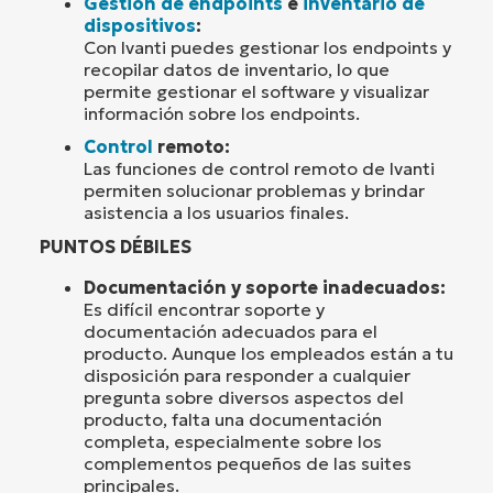
Gestión de endpoints
e
inventario de
dispositivos
:
Con Ivanti puedes gestionar los endpoints y
recopilar datos de inventario, lo que
permite gestionar el software y visualizar
información sobre los endpoints.
Control
remoto:
Las funciones de control remoto de Ivanti
permiten solucionar problemas y brindar
asistencia a los usuarios finales.
PUNTOS DÉBILES
Documentación y soporte inadecuados:
Es difícil encontrar soporte y
documentación adecuados para el
producto. Aunque los empleados están a tu
disposición para responder a cualquier
pregunta sobre diversos aspectos del
producto, falta una documentación
completa, especialmente sobre los
complementos pequeños de las suites
principales.