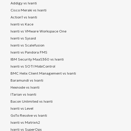
Addigy vs Ivanti
Cisco Meraki vs Ivanti
Action1 vs Ivanti
Ivanti vs Kace
Ivanti vs VMware Workspace One
Ivanti vs Sysaid
Ivanti vs Scalefusion
Ivanti vs Pandora FMS
IBM Security MaaS360 vs Ivanti
Ivanti vs SOTI MobiControl
BMC Helix Client Management vs Ivanti
Baramundi vs Ivanti
Hexnode vs Ivanti
ITarian vs Ivanti
Bacon Unlimited vs Ivanti
Ivanti vs Level
GoTo Resolve vs Ivanti
Ivanti vs Matrix42
Ivanti vs SuperOps