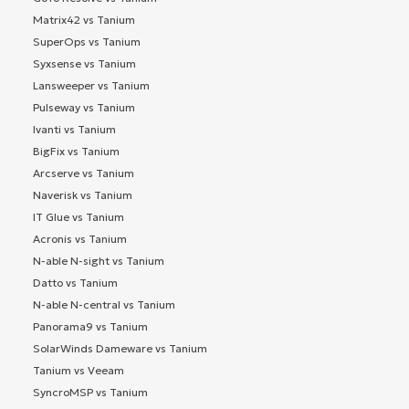
Matrix42 vs Tanium
SuperOps vs Tanium
Syxsense vs Tanium
Lansweeper vs Tanium
Pulseway vs Tanium
Ivanti vs Tanium
BigFix vs Tanium
Arcserve vs Tanium
Naverisk vs Tanium
IT Glue vs Tanium
Acronis vs Tanium
N-able N-sight vs Tanium
Datto vs Tanium
N-able N-central vs Tanium
Panorama9 vs Tanium
SolarWinds Dameware vs Tanium
Tanium vs Veeam
SyncroMSP vs Tanium