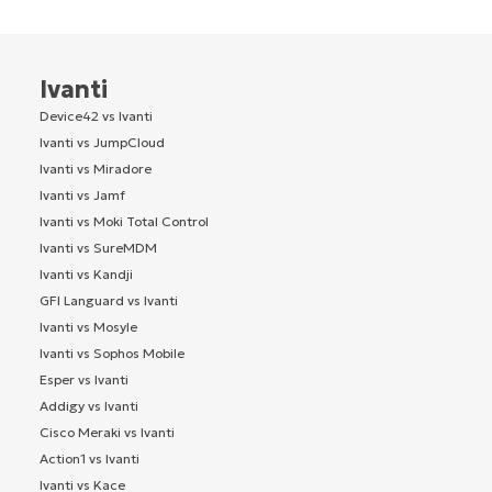
Ivanti
Device42 vs Ivanti
Ivanti vs JumpCloud
Ivanti vs Miradore
Ivanti vs Jamf
Ivanti vs Moki Total Control
Ivanti vs SureMDM
Ivanti vs Kandji
GFI Languard vs Ivanti
Ivanti vs Mosyle
Ivanti vs Sophos Mobile
Esper vs Ivanti
Addigy vs Ivanti
Cisco Meraki vs Ivanti
Action1 vs Ivanti
Ivanti vs Kace