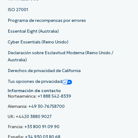
ISO 27001
Programa de recompensas por errores
Essential Eight (Australia)
Cyber Essentials (Reino Unido)
Declaración sobre Esclavitud Moderna (Reino Unido /
Australia)
Derechos de privacidad de California
Tus opciones de privacidad
Información de contacto
Norteamérica:
+1 888 542-8339
Alemania:
+49 30-76758700
UK: +44
20 3880 9027
Francia:
+33 800 91 09 90
España:
+34 930 03 80 68