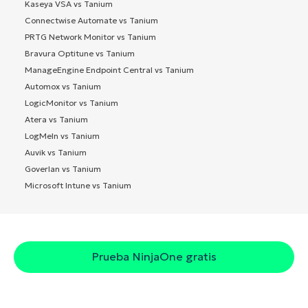
Kaseya VSA vs Tanium
Connectwise Automate vs Tanium
PRTG Network Monitor vs Tanium
Bravura Optitune vs Tanium
ManageEngine Endpoint Central vs Tanium
Automox vs Tanium
LogicMonitor vs Tanium
Atera vs Tanium
LogMeIn vs Tanium
Auvik vs Tanium
Goverlan vs Tanium
Microsoft Intune vs Tanium
Prueba NinjaOne gratis