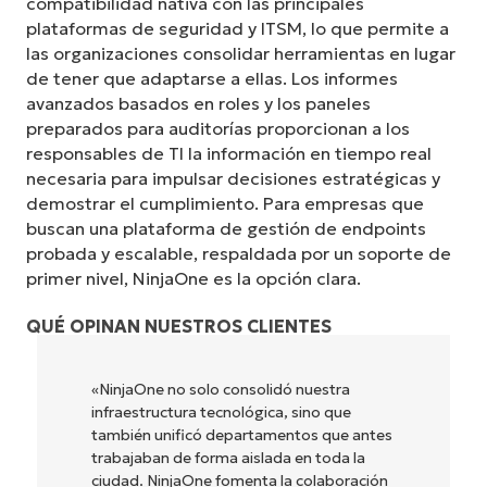
compatibilidad nativa con las principales
plataformas de seguridad y ITSM, lo que permite a
las organizaciones consolidar herramientas en lugar
de tener que adaptarse a ellas. Los informes
avanzados basados en roles y los paneles
preparados para auditorías proporcionan a los
responsables de TI la información en tiempo real
necesaria para impulsar decisiones estratégicas y
demostrar el cumplimiento. Para empresas que
buscan una plataforma de gestión de endpoints
probada y escalable, respaldada por un soporte de
primer nivel, NinjaOne es la opción clara.
QUÉ OPINAN NUESTROS CLIENTES
«NinjaOne permite a nuestra empresa, así
como a los propietarios y operadores con
los que colaboramos, ser más rentables.
Todos salimos ganando».