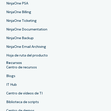
NinjaOne PSA
NinjaOne Billing
NinjaOne Ticketing
NinjaOne Documentation
NinjaOne Backup
NinjaOne Email Archiving
Hoja de ruta del producto
Recursos
Centro de recursos
Blogs
IT Hub
Centro de vídeos de TI
Biblioteca de scripts
Centro de demos