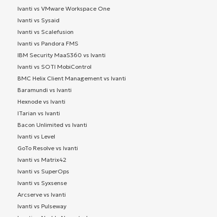
Ivanti vs VMware Workspace One
Ivanti vs Sysaid
Ivanti vs Scalefusion
Ivanti vs Pandora FMS
IBM Security MaaS360 vs Ivanti
Ivanti vs SOTI MobiControl
BMC Helix Client Management vs Ivanti
Baramundi vs Ivanti
Hexnode vs Ivanti
ITarian vs Ivanti
Bacon Unlimited vs Ivanti
Ivanti vs Level
GoTo Resolve vs Ivanti
Ivanti vs Matrix42
Ivanti vs SuperOps
Ivanti vs Syxsense
Arcserve vs Ivanti
Ivanti vs Pulseway