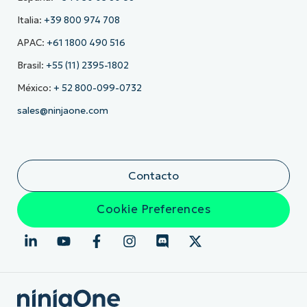
Italia:
+39 800 974 708
APAC:
+61 1800 490 516
Brasil:
+55 (11) 2395-1802
México:
+ 52 800-099-0732
sales@ninjaone.com
Contacto
Cookie Preferences