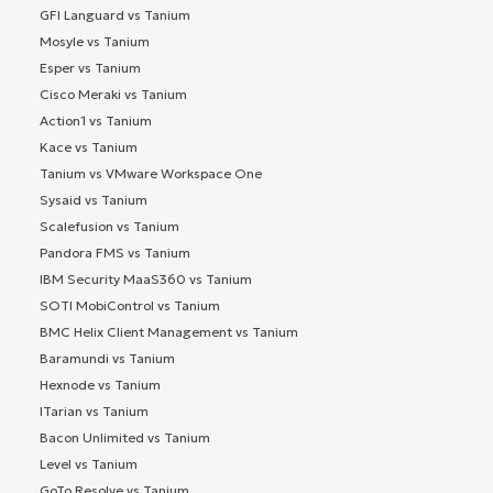
GFI Languard vs Tanium
Mosyle vs Tanium
Esper vs Tanium
Cisco Meraki vs Tanium
Action1 vs Tanium
Kace vs Tanium
Tanium vs VMware Workspace One
Sysaid vs Tanium
Scalefusion vs Tanium
Pandora FMS vs Tanium
IBM Security MaaS360 vs Tanium
SOTI MobiControl vs Tanium
BMC Helix Client Management vs Tanium
Baramundi vs Tanium
Hexnode vs Tanium
ITarian vs Tanium
Bacon Unlimited vs Tanium
Level vs Tanium
GoTo Resolve vs Tanium