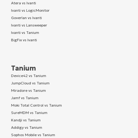
Atera vs Ivanti
Ivanti vs LogicMonitor
Goverlan vs Ivanti
Ivanti vs Lansweeper
Ivanti vs Tanium
BigFix vs Ivanti
Tanium
Device42 vs Tanium
JumpCloud vs Tanium
Miradore vs Tanium
Jamf vs Tanium
Moki Total Control vs Tanium
SureMDM vs Tanium
Kandji vs Tanium
Addigy vs Tanium
Sophos Mobile vs Tanium