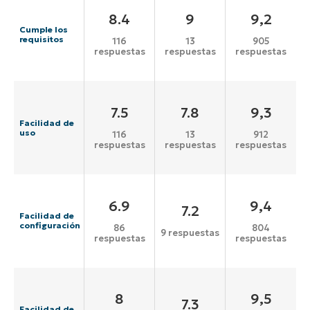
8.4
9
9,2
Cumple los
requisitos
116
13
905
respuestas
respuestas
respuestas
7.5
7.8
9,3
Facilidad de
uso
116
13
912
respuestas
respuestas
respuestas
6.9
9,4
7.2
Facilidad de
configuración
86
804
9 respuestas
respuestas
respuestas
8
9,5
7.3
Facilidad de