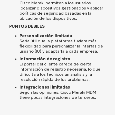
Cisco Meraki permiten a los usuarios
localizar dispositivos gestionados y aplicar
políticas de seguridad basadas en la
ubicación de los dispositivos.
PUNTOS DÉBILES
Personalización limitada
Sería útil que la plataforma tuviera más
flexibilidad para personalizar la interfaz de
usuario (IU) y adaptarla a cada empresa.
Información de registro
El portal del cliente carece de cierta
información de registro necesaria, lo que
dificulta a los técnicos un análisis y la
resolución rápida de los problemas.
Integraciones limitadas
Según las opiniones, Cisco Meraki MDM
tiene pocas integraciones de terceros.