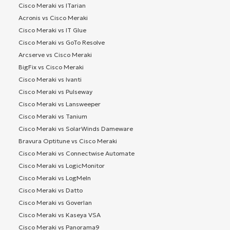
Cisco Meraki vs ITarian
Acronis vs Cisco Meraki
Cisco Meraki vs IT Glue
Cisco Meraki vs GoTo Resolve
Arcserve vs Cisco Meraki
BigFix vs Cisco Meraki
Cisco Meraki vs Ivanti
Cisco Meraki vs Pulseway
Cisco Meraki vs Lansweeper
Cisco Meraki vs Tanium
Cisco Meraki vs SolarWinds Dameware
Bravura Optitune vs Cisco Meraki
Cisco Meraki vs Connectwise Automate
Cisco Meraki vs LogicMonitor
Cisco Meraki vs LogMeIn
Cisco Meraki vs Datto
Cisco Meraki vs Goverlan
Cisco Meraki vs Kaseya VSA
Cisco Meraki vs Panorama9