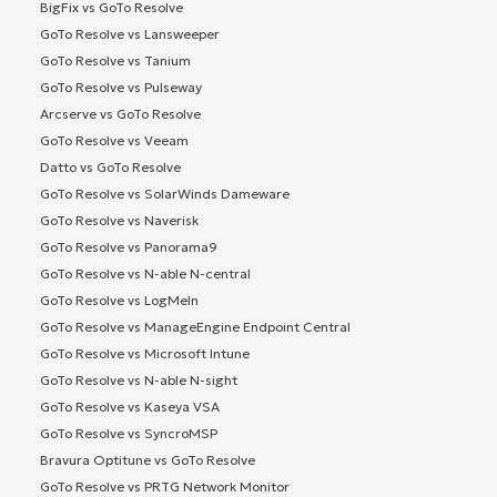
BigFix vs GoTo Resolve
GoTo Resolve vs Lansweeper
GoTo Resolve vs Tanium
GoTo Resolve vs Pulseway
Arcserve vs GoTo Resolve
GoTo Resolve vs Veeam
Datto vs GoTo Resolve
GoTo Resolve vs SolarWinds Dameware
GoTo Resolve vs Naverisk
GoTo Resolve vs Panorama9
GoTo Resolve vs N-able N-central
GoTo Resolve vs LogMeIn
GoTo Resolve vs ManageEngine Endpoint Central
GoTo Resolve vs Microsoft Intune
GoTo Resolve vs N-able N-sight
GoTo Resolve vs Kaseya VSA
GoTo Resolve vs SyncroMSP
Bravura Optitune vs GoTo Resolve
GoTo Resolve vs PRTG Network Monitor