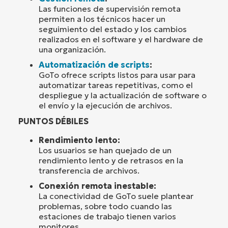
Las funciones de supervisión remota
permiten a los técnicos hacer un
seguimiento del estado y los cambios
realizados en el software y el hardware de
una organización.
Automatización de scripts
:
GoTo ofrece scripts listos para usar para
automatizar tareas repetitivas, como el
despliegue y la actualización de software o
el envío y la ejecución de archivos.
PUNTOS DÉBILES
Rendimiento lento:
Los usuarios se han quejado de un
rendimiento lento y de retrasos en la
transferencia de archivos.
Conexión remota inestable:
La conectividad de GoTo suele plantear
problemas, sobre todo cuando las
estaciones de trabajo tienen varios
monitores.