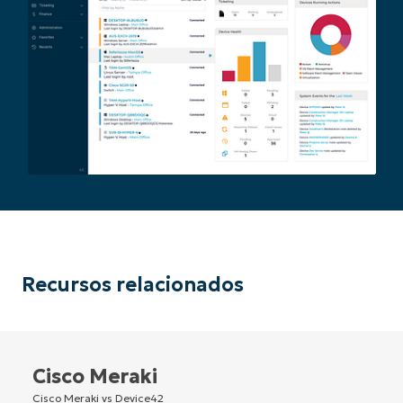
Recursos relacionados
Cisco Meraki
Cisco Meraki vs Device42