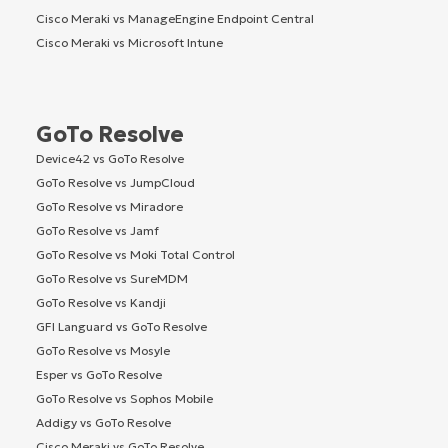
Cisco Meraki vs ManageEngine Endpoint Central
Cisco Meraki vs Microsoft Intune
GoTo Resolve
Device42 vs GoTo Resolve
GoTo Resolve vs JumpCloud
GoTo Resolve vs Miradore
GoTo Resolve vs Jamf
GoTo Resolve vs Moki Total Control
GoTo Resolve vs SureMDM
GoTo Resolve vs Kandji
GFI Languard vs GoTo Resolve
GoTo Resolve vs Mosyle
Esper vs GoTo Resolve
GoTo Resolve vs Sophos Mobile
Addigy vs GoTo Resolve
Cisco Meraki vs GoTo Resolve