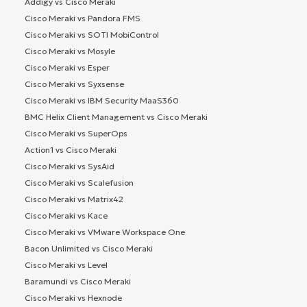
Addigy vs Cisco Meraki
Cisco Meraki vs Pandora FMS
Cisco Meraki vs SOTI MobiControl
Cisco Meraki vs Mosyle
Cisco Meraki vs Esper
Cisco Meraki vs Syxsense
Cisco Meraki vs IBM Security MaaS360
BMC Helix Client Management vs Cisco Meraki
Cisco Meraki vs SuperOps
Action1 vs Cisco Meraki
Cisco Meraki vs SysAid
Cisco Meraki vs Scalefusion
Cisco Meraki vs Matrix42
Cisco Meraki vs Kace
Cisco Meraki vs VMware Workspace One
Bacon Unlimited vs Cisco Meraki
Cisco Meraki vs Level
Baramundi vs Cisco Meraki
Cisco Meraki vs Hexnode