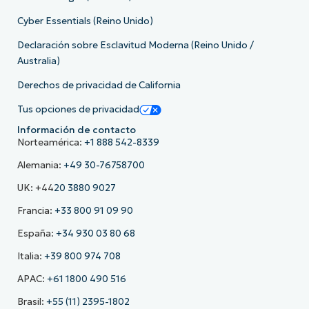
Cyber Essentials (Reino Unido)
Declaración sobre Esclavitud Moderna (Reino Unido /
Australia)
Derechos de privacidad de California
Tus opciones de privacidad
Información de contacto
Norteamérica:
+1 888 542-8339
Alemania:
+49 30-76758700
UK: +44
20 3880 9027
Francia:
+33 800 91 09 90
España:
+34 930 03 80 68
Italia:
+39 800 974 708
APAC:
+61 1800 490 516
Brasil:
+55 (11) 2395-1802