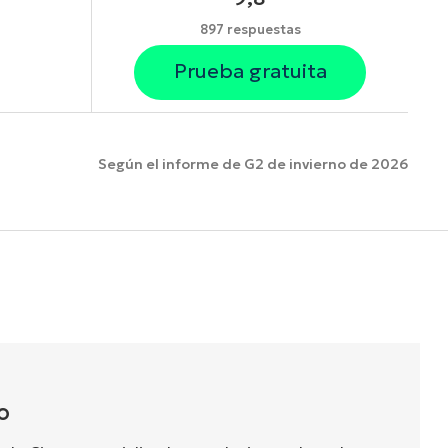
897 respuestas
Prueba gratuita
Según el informe de G2 de invierno de 2026
funciones.
O