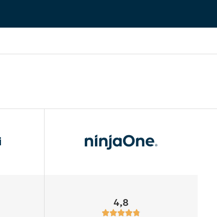
i
4,8