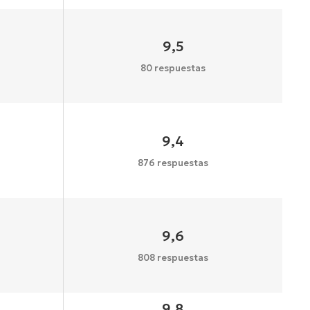
9,5
80 respuestas
9,4
876 respuestas
9,6
808 respuestas
9,8