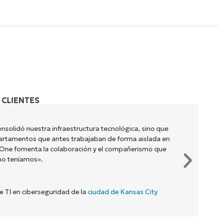
 CLIENTES
nsolidó nuestra infraestructura tecnológica, sino que
artamentos que antes trabajaban de forma aislada en
jaOne fomenta la colaboración y el compañerismo que
no teníamos».
de TI en ciberseguridad de la
ciudad de Kansas City