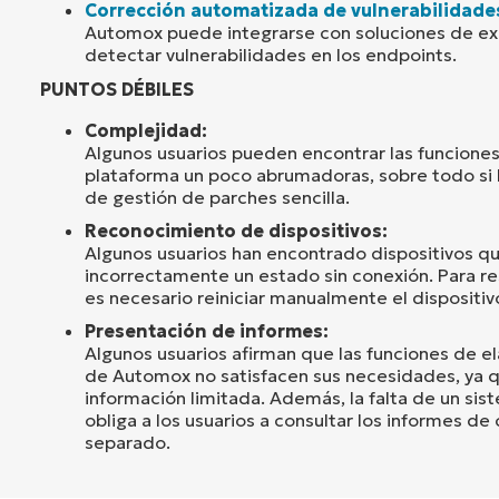
Corrección automatizada de vulnerabilidade
Automox puede integrarse con soluciones de ex
detectar vulnerabilidades en los endpoints.
PUNTOS DÉBILES
Complejidad:
Algunos usuarios pueden encontrar las funcione
plataforma un poco abrumadoras, sobre todo si 
de gestión de parches sencilla.
Reconocimiento de dispositivos:
Algunos usuarios han encontrado dispositivos q
incorrectamente un estado sin conexión. Para r
es necesario reiniciar manualmente el dispositiv
Presentación de informes:
Algunos usuarios afirman que las funciones de e
de Automox no satisfacen sus necesidades, ya q
información limitada. Además, la falta de un sis
obliga a los usuarios a consultar los informes de
separado.