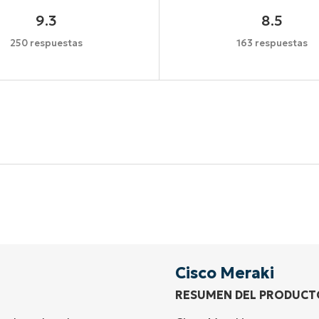
9.3
8.5
250 respuestas
163 respuestas
Comienza tu prueba de 14 días
idad de tarjeta de crédito, acceso completo a todas las 
First
and
last
name*
Business
email*
Cisco Meraki
RESUMEN DEL PRODUCT
Phone
number*