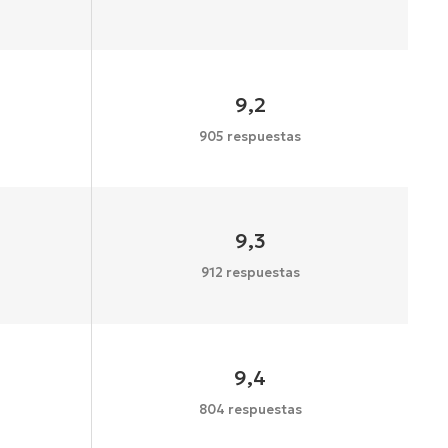
9,2
905 respuestas
9,3
912 respuestas
9,4
804 respuestas