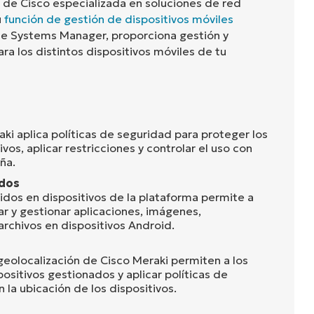
 de Cisco especializada en soluciones de red
u
función de gestión de dispositivos móviles
 de Systems Manager, proporciona gestión y
ra los distintos dispositivos móviles de tu
ki aplica políticas de seguridad para proteger los
vos, aplicar restricciones y controlar el uso con
ña.
idos
idos en dispositivos de la plataforma permite a
ar y gestionar aplicaciones, imágenes,
rchivos en dispositivos Android.
eolocalización de Cisco Meraki permiten a los
spositivos gestionados y aplicar políticas de
la ubicación de los dispositivos.