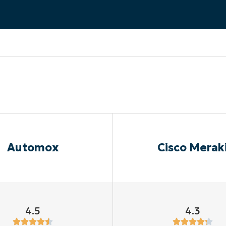
A UNA DEMO
DEMO
A UNA DEMO
RUTA DEL PRODUCTO
A UNA DEMO
Automox
Cisco Merak
4.5
4.3