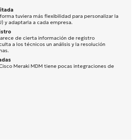
mitada
aforma tuviera más flexibilidad para personalizar la
IU) y adaptarla a cada empresa.
istro
 carece de cierta información de registro
culta a los técnicos un análisis y la resolución
mas.
tadas
 Cisco Meraki MDM tiene pocas integraciones de