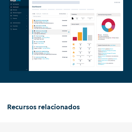
Recursos relacionados