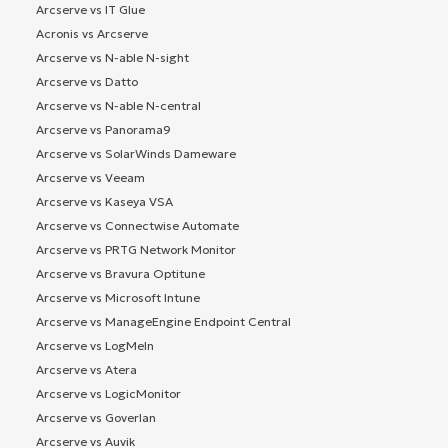
Arcserve vs IT Glue
Acronis vs Arcserve
Arcserve vs N-able N-sight
Arcserve vs Datto
Arcserve vs N-able N-central
Arcserve vs Panorama9
Arcserve vs SolarWinds Dameware
Arcserve vs Veeam
Arcserve vs Kaseya VSA
Arcserve vs Connectwise Automate
Arcserve vs PRTG Network Monitor
Arcserve vs Bravura Optitune
Arcserve vs Microsoft Intune
Arcserve vs ManageEngine Endpoint Central
Arcserve vs LogMeIn
Arcserve vs Atera
Arcserve vs LogicMonitor
Arcserve vs Goverlan
Arcserve vs Auvik