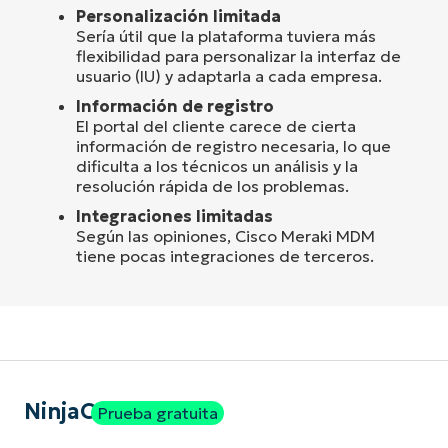
Personalización limitada
Sería útil que la plataforma tuviera más
flexibilidad para personalizar la interfaz de
usuario (IU) y adaptarla a cada empresa.
Información de registro
El portal del cliente carece de cierta
información de registro necesaria, lo que
dificulta a los técnicos un análisis y la
resolución rápida de los problemas.
Integraciones limitadas
Según las opiniones, Cisco Meraki MDM
tiene pocas integraciones de terceros.
NinjaOne
Prueba gratuita