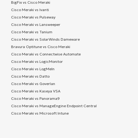
BigFix vs Cisco Meraki
Cisco Meraki vs Ivanti
Cisco Meraki vs Pulseway
Cisco Meraki vs Lansweeper
Cisco Meraki vs Tanium
Cisco Meraki vs SolarWinds Dameware
Bravura Optitune vs Cisco Meraki
Cisco Meraki vs Connectwise Automate
Cisco Meraki vs LogicMonitor
Cisco Meraki vs LogMeIn
Cisco Meraki vs Datto
Cisco Meraki vs Goverlan
Cisco Meraki vs Kaseya VSA
Cisco Meraki vs Panorama9
Cisco Meraki vs ManageEngine Endpoint Central
Cisco Meraki vs Microsoft Intune