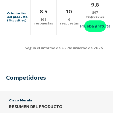
9,8
8.5
10
897
Orientación
respuestas
del producto
163
6
(% positivo)
respuestas
respuestas
Prueba gratuita
Según el informe de G2 de invierno de 2026
Competidores
Cisco Meraki
RESUMEN DEL PRODUCTO