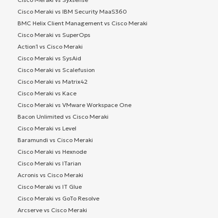
Cisco Meraki vs IBM Security MaaS360
BMC Helix Client Management vs Cisco Meraki
Cisco Meraki vs SuperOps
Action1 vs Cisco Meraki
Cisco Meraki vs SysAid
Cisco Meraki vs Scalefusion
Cisco Meraki vs Matrix42
Cisco Meraki vs Kace
Cisco Meraki vs VMware Workspace One
Bacon Unlimited vs Cisco Meraki
Cisco Meraki vs Level
Baramundi vs Cisco Meraki
Cisco Meraki vs Hexnode
Cisco Meraki vs ITarian
Acronis vs Cisco Meraki
Cisco Meraki vs IT Glue
Cisco Meraki vs GoTo Resolve
Arcserve vs Cisco Meraki