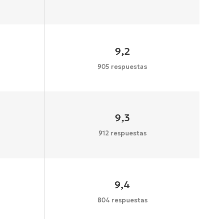
9,2
905 respuestas
9,3
912 respuestas
9,4
804 respuestas