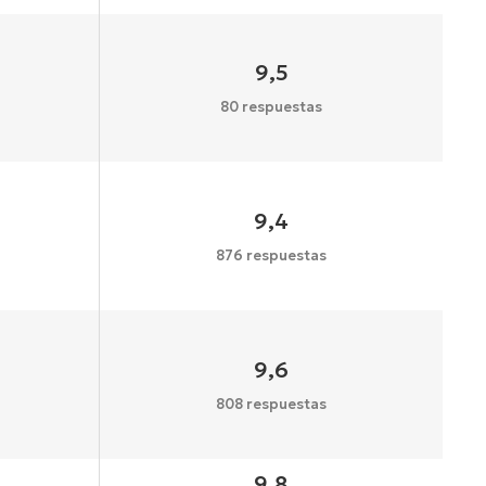
9,5
80 respuestas
9,4
876 respuestas
9,6
808 respuestas
9,8