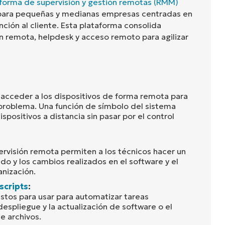
forma de supervisión y gestión remotas (RMM)
para pequeñas y medianas empresas centradas en
nción al cliente. Esta plataforma consolida
n remota, helpdesk y acceso remoto para agilizar
acceder a los dispositivos de forma remota para
 problema. Una función de símbolo del sistema
ispositivos a distancia sin pasar por el control
ervisión remota permiten a los técnicos hacer un
do y los cambios realizados en el software y el
nización.
scripts
:
istos para usar para automatizar tareas
despliegue y la actualización de software o el
de archivos.