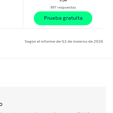
897 respuestas
Prueba gratuita
Según el informe de G2 de invierno de 2026
funciones.
O