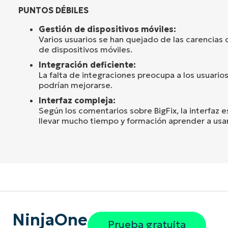
PUNTOS DÉBILES
Gestión de dispositivos móviles:
Varios usuarios se han quejado de las carencias
de dispositivos móviles.
Integración deficiente:
La falta de integraciones preocupa a los usuarios
podrían mejorarse.
Interfaz compleja:
Según los comentarios sobre BigFix, la interfaz 
llevar mucho tiempo y formación aprender a usar
NinjaOne
Prueba gratuita