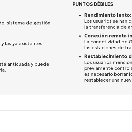
PUNTOS DÉBILES
Rendimiento lento:
Los usuarios se han 
 del sistema de gestión
la transferencia de a
Conexión remota in
La conectividad de 
 y las ya existentes
las estaciones de tra
Restablecimiento d
Los usuarios mencion
está anticuada y puede
previamente control
la.
es necesario borrar 
restablecer una nuev