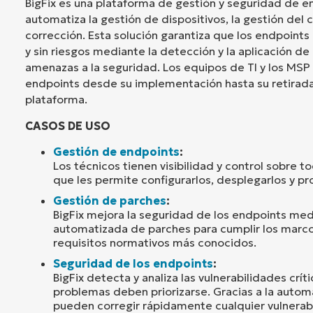
BigFix es una plataforma de gestión y seguridad de 
automatiza la gestión de dispositivos, la gestión del 
corrección. Esta solución garantiza que los endpoin
y sin riesgos mediante la detección y la aplicación de
amenazas a la seguridad. Los equipos de TI y los MSP
endpoints desde su implementación hasta su retirad
plataforma.
CASOS DE USO
Gestión de endpoints
:
Los técnicos tienen visibilidad y control sobre t
que les permite configurarlos, desplegarlos y pr
Gestión de parches
:
BigFix mejora la seguridad de los endpoints medi
automatizada de parches para cumplir los marco
requisitos normativos más conocidos.
Seguridad de los endpoints
:
BigFix detecta y analiza las vulnerabilidades crít
problemas deben priorizarse. Gracias a la automa
pueden corregir rápidamente cualquier vulnerabi