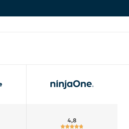
e
4,8