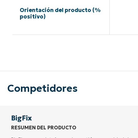
Orientación del producto (%
positivo)
Sin neces
Competidores
BigFix
RESUMEN DEL PRODUCTO