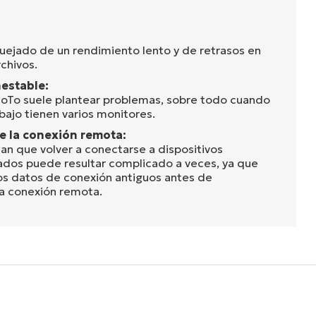
quejado de un rendimiento lento y de retrasos en
rchivos.
estable:
GoTo suele plantear problemas, sobre todo cuando
bajo tienen varios monitores.
e la conexión remota:
an que volver a conectarse a dispositivos
ados puede resultar complicado a veces, ya que
los datos de conexión antiguos antes de
a conexión remota.