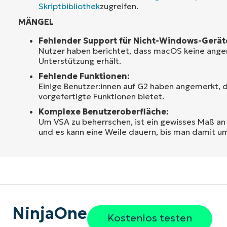
Skriptbibliothek
zugreifen.
MÄNGEL
Fehlender Support für Nicht-Windows-Gerät
Nutzer haben berichtet, dass macOS keine an
Unterstützung erhält.
Fehlende Funktionen:
Einige Benutzer:innen auf G2 haben angemerkt, d
vorgefertigte Funktionen bietet.
Komplexe Benutzeroberfläche:
Um VSA zu beherrschen, ist ein gewisses Maß an 
und es kann eine Weile dauern, bis man damit u
NinjaOne
Kostenlos testen