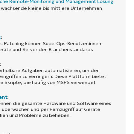
liche Remote-Monitoring und Management Lösung
ell wachsende kleine bis mittlere Unternehmen
t
:
es Patching können SuperOps-Benutzer:innen
Geräte und Server den Branchenstandards
:
rholbare Aufgaben automatisieren, um den
ingriffen zu verringern. Diese Plattform bietet
e Skripte, die häufig von MSPS verwendet
ent
:
können die gesamte Hardware und Software eines
 überwachen und per Fernzugriff auf Geräte
lien und Probleme zu beheben.