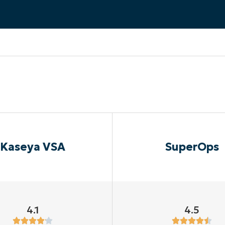
RODUKTVORSTELLUNG ANSEHEN
VORSTELLUNG ANSEHEN
RODUKTVORSTELLUNG ANSEHEN
PRODUKT-
RODUKTVORSTELLUNG ANSEHEN
Kaseya VSA
SuperOps
4.1
4.5