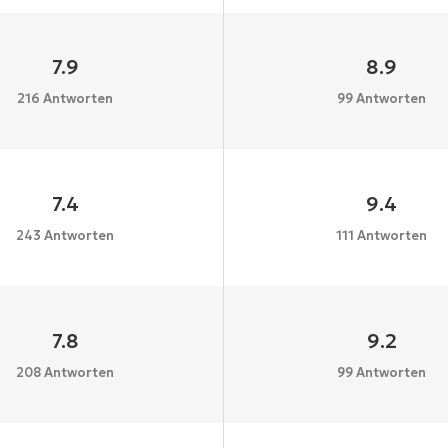
7.9
8.9
216 Antworten
99 Antworten
7.4
9.4
243 Antworten
111 Antworten
7.8
9.2
208 Antworten
99 Antworten