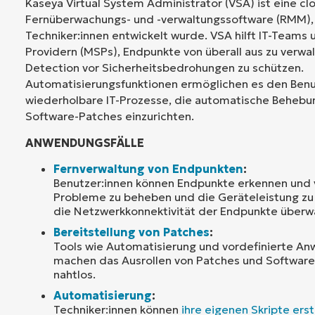
Kaseya Virtual System Administrator (VSA) ist eine cl
Fernüberwachungs- und -verwaltungssoftware (RMM), d
Techniker:innen entwickelt wurde. VSA hilft IT-Team
Providern (MSPs), Endpunkte von überall aus zu verwal
Detection vor Sicherheitsbedrohungen zu schützen.
Automatisierungsfunktionen ermöglichen es den Benu
wiederholbare IT-Prozesse, die automatische Beheb
Software-Patches einzurichten.
ANWENDUNGSFÄLLE
Fernverwaltung von Endpunkten
:
Benutzer:innen können Endpunkte erkennen und 
Probleme zu beheben und die Geräteleistung zu 
die Netzwerkkonnektivität der Endpunkte überw
Bereitstellung von Patches
:
Tools wie Automatisierung und vordefinierte An
machen das Ausrollen von Patches und Software
nahtlos.
Automatisierung
:
Techniker:innen können
ihre eigenen Skripte erst