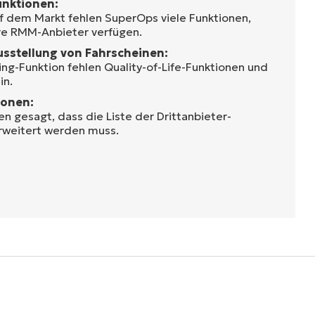
Funktionen:
f dem Markt fehlen SuperOps viele Funktionen,
re RMM-Anbieter verfügen.
usstellung von Fahrscheinen:
ng-Funktion fehlen Quality-of-Life-Funktionen und
in.
ionen:
 gesagt, dass die Liste der Drittanbieter-
rweitert werden muss.