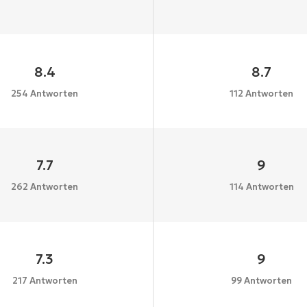
8.4
8.7
254 Antworten
112 Antworten
7.7
9
262 Antworten
114 Antworten
7.3
9
217 Antworten
99 Antworten