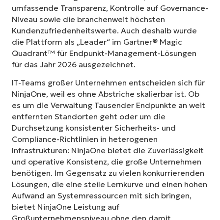
umfassende Transparenz, Kontrolle auf Governance-
Niveau sowie die branchenweit höchsten
Kundenzufriedenheitswerte. Auch deshalb wurde
die Plattform als „Leader“ im Gartner® Magic
Quadrant™ für Endpunkt-Management-Lösungen
für das Jahr 2026 ausgezeichnet.
IT-Teams großer Unternehmen entscheiden sich für
NinjaOne, weil es ohne Abstriche skalierbar ist. Ob
es um die Verwaltung Tausender Endpunkte an weit
entfernten Standorten geht oder um die
Durchsetzung konsistenter Sicherheits- und
Compliance-Richtlinien in heterogenen
Infrastrukturen: NinjaOne bietet die Zuverlässigkeit
und operative Konsistenz, die große Unternehmen
benötigen. Im Gegensatz zu vielen konkurrierenden
Lösungen, die eine steile Lernkurve und einen hohen
Aufwand an Systemressourcen mit sich bringen,
bietet NinjaOne Leistung auf
Großunternehmensniveau ohne den damit