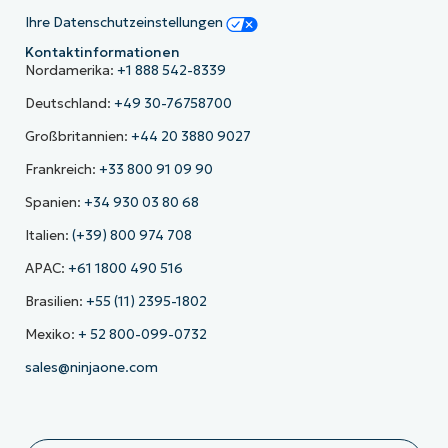
Ihre Datenschutzeinstellungen
Kontaktinformationen
Nordamerika:
+1 888 542-8339
Deutschland:
+49 30-76758700
Großbritannien:
+44 20 3880 9027
Frankreich:
+33 800 91 09 90
Spanien:
+34 930 03 80 68
Italien:
(+39) 800 974 708
APAC:
+61 1800 490 516
Brasilien:
+55 (11) 2395-1802
Mexiko:
+ 52 800-099-0732
sales@ninjaone.com