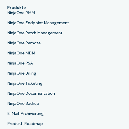
Produkte
NinjaOne RMM
NinjaOne Endpoint Management
NinjaOne Patch Management
NinjaOne Remote
NinjaOne MDM
NinjaOne PSA
NinjaOne Billing
NinjaOne Ticketing
NinjaOne Documentation
NinjaOne Backup
E-Mail-Archivierung
Produkt-Roadmap