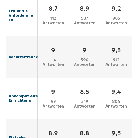
8.7
8.9
9,2
Erfüllt die
Anforderung
112
587
905
en
Antworten
Antworten
Antworten
9
9
9,3
Benutzerfreundlichkeit
114
590
912
Antworten
Antworten
Antworten
9
8.5
9,4
Unkomplizierte
Einrichtung
99
519
804
Antworten
Antworten
Antworten
8.9
8.8
9,5
Einfache