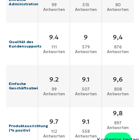
Administration
99
515
80
Antworten
Antworten
Antworten
9.4
9
9,4
Qualität des
Kundensupports
111
579
876
Antworten
Antworten
Antworten
9.2
9.1
9,6
Einfache
Geschäftsabwicklung
99
507
808
Antworten
Antworten
Antworten
9,8
9.7
9.1
897
Produktausrichtung
Antworten
(% positiv)
112
558
Antworten
Antworten
Kostenlos testen