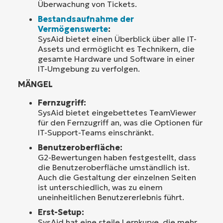
Überwachung von Tickets.
Bestandsaufnahme der
Vermögenswerte
:
SysAid bietet einen Überblick über alle IT-
Assets und ermöglicht es Technikern, die
gesamte Hardware und Software in einer
IT-Umgebung zu verfolgen.
MÄNGEL
Fernzugriff:
SysAid bietet eingebettetes TeamViewer
für den Fernzugriff an, was die Optionen für
IT-Support-Teams einschränkt.
Benutzeroberfläche:
G2-Bewertungen haben festgestellt, dass
die Benutzeroberfläche umständlich ist.
Auch die Gestaltung der einzelnen Seiten
ist unterschiedlich, was zu einem
uneinheitlichen Benutzererlebnis führt.
Erst-Setup:
SysAid hat eine steile Lernkurve, die mehr