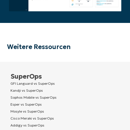
Weitere Ressourcen
SuperOps
GFI Languard vs SuperOps
Kandji vs SuperOps
Sophos Mobile vs SuperOps
Esper vs SuperOps
Mosyle vs SuperOps
Cisco Meraki vs SuperOps
Addigy vs SuperOps