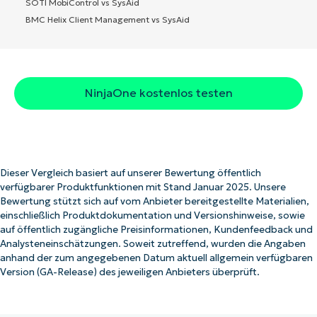
SOTI MobiControl vs SysAid
BMC Helix Client Management vs SysAid
NinjaOne kostenlos testen
Dieser Vergleich basiert auf unserer Bewertung öffentlich
verfügbarer Produktfunktionen mit Stand Januar 2025. Unsere
Bewertung stützt sich auf vom Anbieter bereitgestellte Materialien,
einschließlich Produktdokumentation und Versionshinweise, sowie
auf öffentlich zugängliche Preisinformationen, Kundenfeedback und
Analysteneinschätzungen. Soweit zutreffend, wurden die Angaben
anhand der zum angegebenen Datum aktuell allgemein verfügbaren
Version (GA-Release) des jeweiligen Anbieters überprüft.