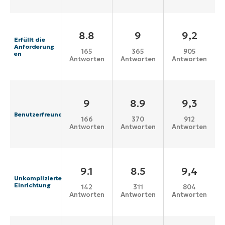
8.8
9
9,2
Erfüllt die
Anforderung
165
365
905
en
Antworten
Antworten
Antworten
9
8.9
9,3
Benutzerfreundlichkeit
166
370
912
Antworten
Antworten
Antworten
9.1
8.5
9,4
Unkomplizierte
Einrichtung
142
311
804
Antworten
Antworten
Antworten