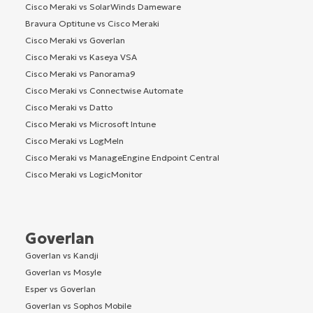
Cisco Meraki vs SolarWinds Dameware
Bravura Optitune vs Cisco Meraki
Cisco Meraki vs Goverlan
Cisco Meraki vs Kaseya VSA
Cisco Meraki vs Panorama9
Cisco Meraki vs Connectwise Automate
Cisco Meraki vs Datto
Cisco Meraki vs Microsoft Intune
Cisco Meraki vs LogMeIn
Cisco Meraki vs ManageEngine Endpoint Central
Cisco Meraki vs LogicMonitor
Goverlan
Goverlan vs Kandji
Goverlan vs Mosyle
Esper vs Goverlan
Goverlan vs Sophos Mobile