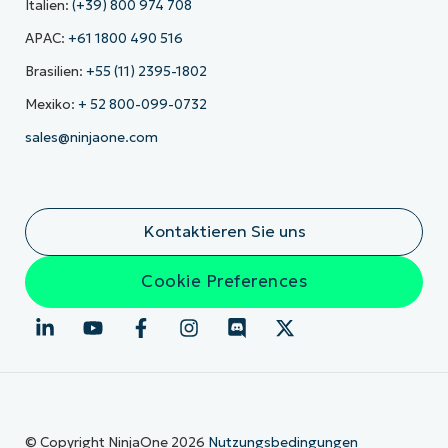
Italien:
(+39) 800 974 708
APAC:
+61 1800 490 516
Brasilien:
+55 (11) 2395-1802
Mexiko:
+ 52 800-099-0732
sales@ninjaone.com
Kontaktieren Sie uns
Cookie Preferences
© Copyright NinjaOne 2026
Nutzungsbedingungen