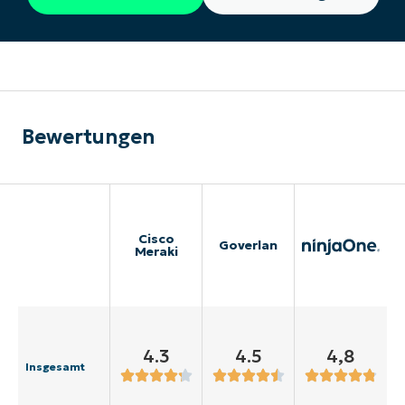
Bewertungen
Cisco
Goverlan
Meraki
4.3
4.5
4,8
Insgesamt