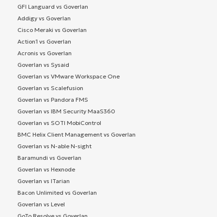
GFI Languard vs Goverlan
Addigy vs Goverlan
Cisco Meraki vs Goverlan
Action1 vs Goverlan
Acronis vs Goverlan
Goverlan vs Sysaid
Goverlan vs VMware Workspace One
Goverlan vs Scalefusion
Goverlan vs Pandora FMS
Goverlan vs IBM Security MaaS360
Goverlan vs SOTI MobiControl
BMC Helix Client Management vs Goverlan
Goverlan vs N-able N-sight
Baramundi vs Goverlan
Goverlan vs Hexnode
Goverlan vs ITarian
Bacon Unlimited vs Goverlan
Goverlan vs Level
GoTo Resolve vs Goverlan