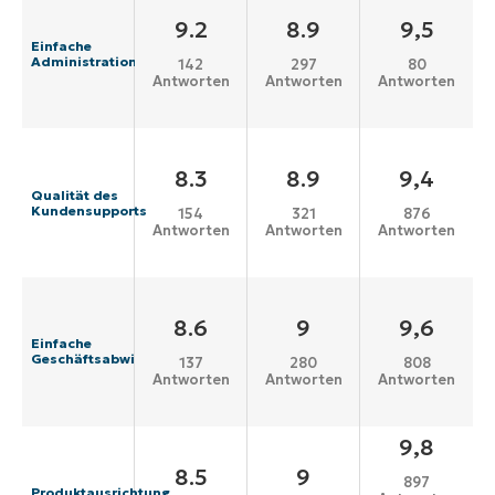
9.2
8.9
9,5
Einfache
Administration
142
297
80
Antworten
Antworten
Antworten
8.3
8.9
9,4
Qualität des
Kundensupports
154
321
876
Antworten
Antworten
Antworten
8.6
9
9,6
Einfache
Geschäftsabwicklung
137
280
808
Antworten
Antworten
Antworten
9,8
8.5
9
897
Produktausrichtung