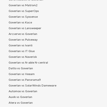
Goverlan vs Matrix42
Goverlan vs SuperOps
Goverlan vs Syxsense
Goverlan vs Kace
Goverlan vs Lansweeper
Arcserve vs Goverlan
Goverlan vs Pulseway
Goverlan vs Ivanti
Goverlan vs IT Glue
Goverlan vs Naverisk
Goverlan vs N-able N-central
Datto vs Goverlan
Goverlan vs Veeam
Goverlan vs Panorama9
Goverlan vs SolarWinds Dameware
Automox vs Goverlan
Auvik vs Goverlan
Atera vs Goverlan