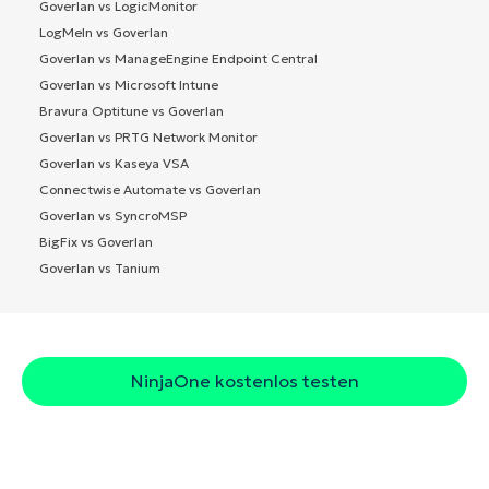
Goverlan vs LogicMonitor
LogMeIn vs Goverlan
Goverlan vs ManageEngine Endpoint Central
Goverlan vs Microsoft Intune
Bravura Optitune vs Goverlan
Goverlan vs PRTG Network Monitor
Goverlan vs Kaseya VSA
Connectwise Automate vs Goverlan
Goverlan vs SyncroMSP
BigFix vs Goverlan
Goverlan vs Tanium
NinjaOne kostenlos testen