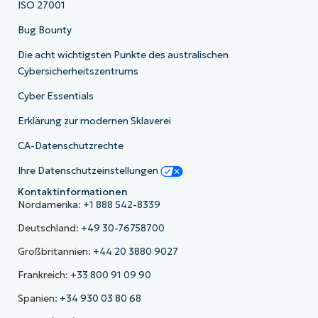
ISO 27001
Bug Bounty
Die acht wichtigsten Punkte des australischen
Cybersicherheitszentrums
Cyber Essentials
Erklärung zur modernen Sklaverei
CA-Datenschutzrechte
Ihre Datenschutzeinstellungen
Kontaktinformationen
Nordamerika:
+1 888 542-8339
Deutschland:
+49 30-76758700
Großbritannien:
+44 20 3880 9027
Frankreich:
+33 800 91 09 90
Spanien:
+34 930 03 80 68