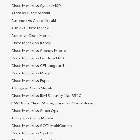
Cisco Meraki vs SyncroMSP
Atera vs Cisco Meraki
Automox vs Cisco Meraki
Auvik vs Cisco Meraki
Action vs Cisco Meraki
Cisco Meraki vs Kandji
Cisco Meraki vs Sophos Mobile
Cisco Meraki vs Pandora FMS
Cisco Meraki vs GFI Languard
Cisco Meraki vs Mosyle
Cisco Meraki vs Esper
Addigy vs Cisco Meraki
Cisco Meraki vs IBM Security MaaS360
BMC Helix Client Management vs Cisco Meraki
Cisco Meraki vs SuperOps
Action1 vs Cisco Meraki
Cisco Meraki vs SOTI MobiControl
Cisco Meraki vs SysAid