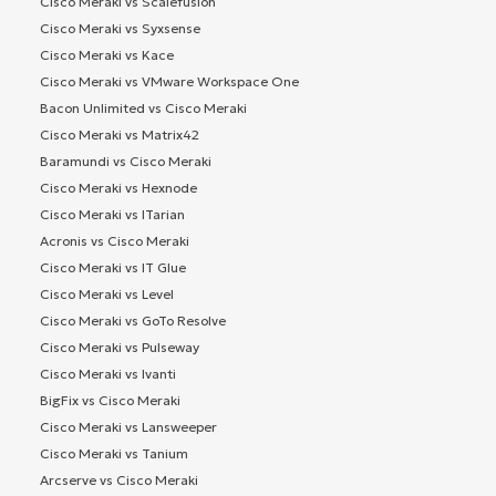
Cisco Meraki vs Scalefusion
Cisco Meraki vs Syxsense
Cisco Meraki vs Kace
Cisco Meraki vs VMware Workspace One
Bacon Unlimited vs Cisco Meraki
Cisco Meraki vs Matrix42
Baramundi vs Cisco Meraki
Cisco Meraki vs Hexnode
Cisco Meraki vs ITarian
Acronis vs Cisco Meraki
Cisco Meraki vs IT Glue
Cisco Meraki vs Level
Cisco Meraki vs GoTo Resolve
Cisco Meraki vs Pulseway
Cisco Meraki vs Ivanti
BigFix vs Cisco Meraki
Cisco Meraki vs Lansweeper
Cisco Meraki vs Tanium
Arcserve vs Cisco Meraki