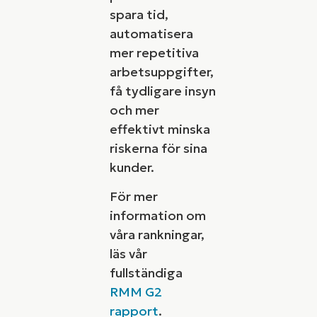
spara tid,
automatisera
mer repetitiva
arbetsuppgifter,
få tydligare insyn
och mer
effektivt minska
riskerna för sina
kunder.
För mer
information om
våra rankningar,
läs vår
fullständiga
RMM G2
rapport
.