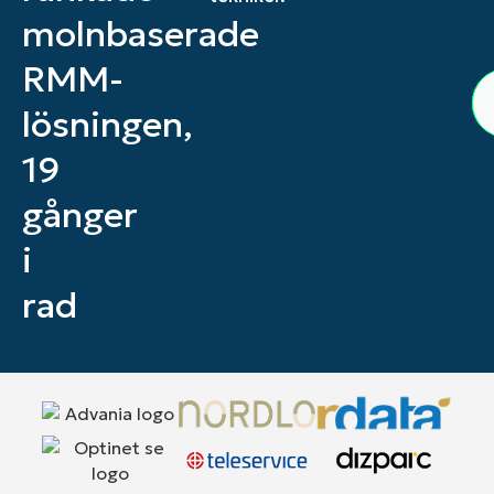
molnbaserade
RMM-
lösningen,
19
gånger
i
rad