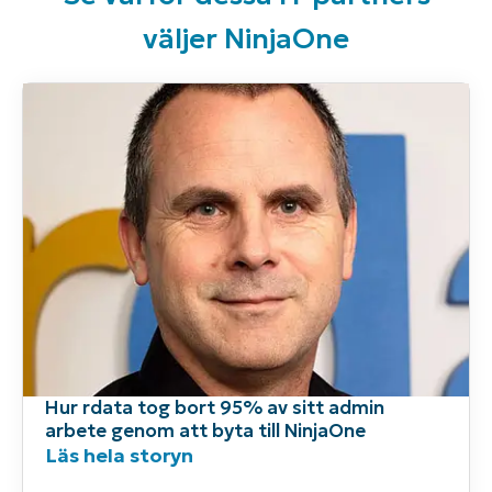
väljer NinjaOne
Hur rdata tog bort 95% av sitt admin
arbete genom att byta till NinjaOne
Läs hela storyn