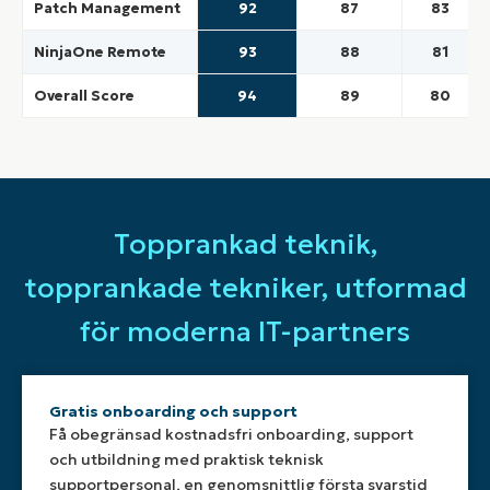
Patch Management
92
87
83
NinjaOne Remote
93
88
81
Overall Score
94
89
80
Topprankad teknik,
topprankade tekniker, utformad
för moderna IT-partners
Gratis onboarding och support
Få obegränsad kostnadsfri onboarding, support
och utbildning med praktisk teknisk
supportpersonal, en genomsnittlig första svarstid