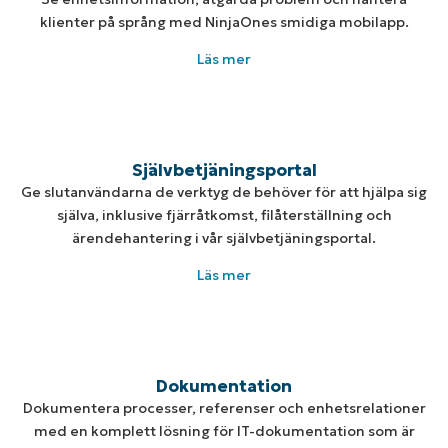
klienter på språng med NinjaOnes smidiga mobilapp.
Läs mer
Självbetjäningsportal
Ge slutanvändarna de verktyg de behöver för att hjälpa sig
själva, inklusive fjärråtkomst, filåterställning och
ärendehantering i vår självbetjäningsportal.
Läs mer
Dokumentation
Dokumentera processer, referenser och enhetsrelationer
med en komplett lösning för IT-dokumentation som är