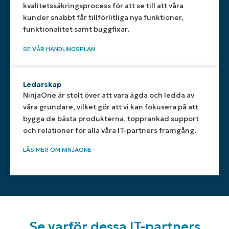
kvalitetssäkringsprocess för att se till att våra
kunder snabbt får tillförlitliga nya funktioner,
funktionalitet samt buggfixar.
SE VÅR HANDLINGSPLAN
Ledarskap
NinjaOne är stolt över att vara ägda och ledda av
våra grundare, vilket gör att vi kan fokusera på att
bygga de bästa produkterna, topprankad support
och relationer för alla våra IT-partners framgång.
LÄS MER OM NINJAONE
Se varför dessa IT-partners