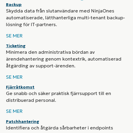
Backup
Skydda data från slutanvändare med NinjaOnes
automatiserade, lätthanterliga multi-tenant backup-
lösning för IT-partners.
SE MER
Ticketing
Minimera den administrativa bördan av
ärendehantering genom kontextrik, automatiserad
åtgärding av support-ärenden.
SE MER
Fjärråtkomst
Ge snabb och säker praktisk fjärrsupport till en
distribuerad personal.
SE MER
Patchhantering
Identifiera och åtgärda sårbarheter i endpoints