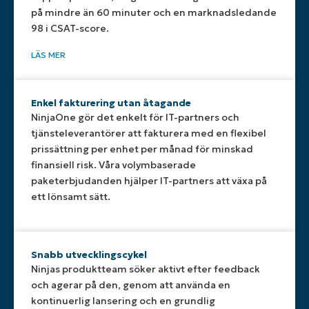
på mindre än 60 minuter och en marknadsledande
98 i CSAT-score.
LÄS MER
Enkel fakturering utan åtagande
NinjaOne gör det enkelt för IT-partners och
tjänsteleverantörer att fakturera med en flexibel
prissättning per enhet per månad för minskad
finansiell risk. Våra volymbaserade
paketerbjudanden hjälper IT-partners att växa på
ett lönsamt sätt.
Snabb utvecklingscykel
Ninjas produktteam söker aktivt efter feedback
och agerar på den, genom att använda en
kontinuerlig lansering och en grundlig