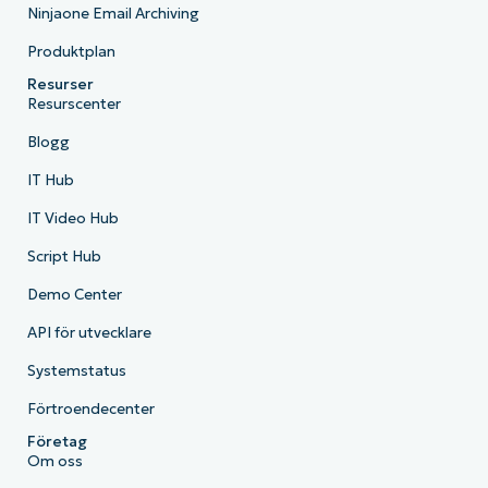
Ninjaone Email Archiving
Produktplan
Resurser
Resurscenter
Blogg
IT Hub
IT Video Hub
Script Hub
Demo Center
API för utvecklare
Systemstatus
Förtroendecenter
Företag
Om oss