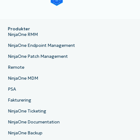
Produkter
NinjaOne RMM
NinjaOne Endpoint Management
NinjaOne Patch Management
Remote
NinjaOne MDM
PSA
Fakturering
NinjaOne Ticketing
NinjaOne Documentation
NinjaOne Backup