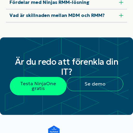
Fördelar med Ninjas RMM-lösning
Vad är skillnaden mellan MDM och RMM?
Är du redo att förenkla din
IT?
Testa NinjaOne
Se demo
gratis