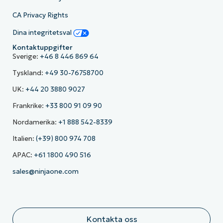
CA Privacy Rights
Dina integritetsval
Kontaktuppgifter
Sverige:
+46 8 446 869 64
Tyskland:
+49 30-76758700
UK:
+44 20 3880 9027
Frankrike:
+33 800 91 09 90
Nordamerika:
+1 888 542-8339
Italien:
(+39) 800 974 708
APAC:
+61 1800 490 516
sales@ninjaone.com
Kontakta oss