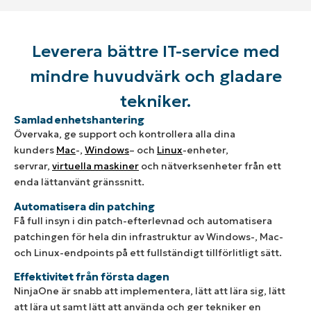
Leverera bättre IT-service med
mindre huvudvärk och gladare
tekniker.
Samlad enhetshantering
Övervaka, ge support och kontrollera alla dina
kunders
Mac
-,
Windows
– och
Linux
-enheter,
servrar,
virtuella maskiner
och nätverksenheter från ett
enda lättanvänt gränssnitt.
Automatisera din patching
Få full insyn i din patch-efterlevnad och automatisera
patchingen för hela din infrastruktur av Windows-, Mac-
och Linux-endpoints på ett fullständigt tillförlitligt sätt.
Effektivitet från första dagen
NinjaOne är snabb att implementera, lätt att lära sig, lätt
att lära ut samt lätt att använda och ger tekniker en