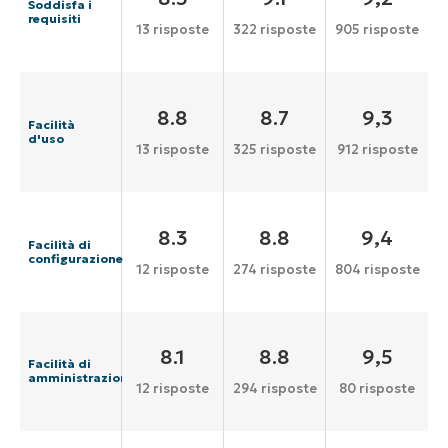
Soddisfa i
requisiti
13 risposte
322 risposte
905 risposte
8.8
8.7
9,3
Facilità
d'uso
13 risposte
325 risposte
912 risposte
8.3
8.8
9,4
Facilità di
configurazione
12 risposte
274 risposte
804 risposte
8.1
8.8
9,5
Facilità di
amministrazione
12 risposte
294 risposte
80 risposte