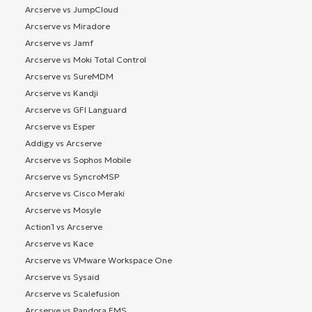
Arcserve vs JumpCloud
Arcserve vs Miradore
Arcserve vs Jamf
Arcserve vs Moki Total Control
Arcserve vs SureMDM
Arcserve vs Kandji
Arcserve vs GFI Languard
Arcserve vs Esper
Addigy vs Arcserve
Arcserve vs Sophos Mobile
Arcserve vs SyncroMSP
Arcserve vs Cisco Meraki
Arcserve vs Mosyle
Action1 vs Arcserve
Arcserve vs Kace
Arcserve vs VMware Workspace One
Arcserve vs Sysaid
Arcserve vs Scalefusion
Arcserve vs Pandora FMS