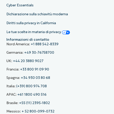
Cyber Essentials
Dichiarazione sulla schiavitù moderna
Diritti sulla privacy in California
Le tue scelte in materia di privacy
Informazioni di contatto
Nord America:
+1 888 542-8339
Germania:
+49 30-76758700
UK:
+44 20 3880 9027
Francia:
+33 800 91 09 90
Spagna:
+34 930 03 80 68
Italia:
(+39) 800 974 708
APAC:
+61 1800 490 516
Brasile:
+55 (11) 2395-1802
Messico:
+ 52 800-099-0732