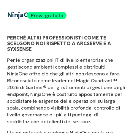
NinjaOne
Prova gratuita
PERCHÈ ALTRI PROFESSIONISTI COME TE
SCELGONO NOI RISPETTO A ARCSERVE E A
SYXSENSE
Per le organizzazioni IT di livello enterprise che
gestiscono ambienti complessi e distribuiti,
NinjaOne offre ciò che gli altri non riescono a fare.
Riconosciuto come leader nel Magic Quadrant™
2026 di Gartner® per gli strumenti di gestione degli
endpoint, NinjaOne è costruito appositamente per
soddisfare le esigenze delle operazioni su larga
scala, combinando visibilità profonda, controllo di
livello governance e i più alti punteggi di
soddisfazione dei clienti del settore.
I team enterprise scelgono NinjaOne per la sua