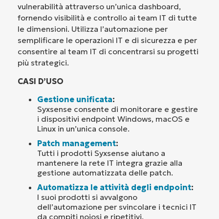
vulnerabilità attraverso un’unica dashboard,
fornendo visibilità e controllo ai team IT di tutte
le dimensioni. Utilizza l’automazione per
semplificare le operazioni IT e di sicurezza e per
consentire al team IT di concentrarsi su progetti
più strategici.
CASI D’USO
Gestione unificata
:
Syxsense consente di monitorare e gestire
i dispositivi endpoint Windows, macOS e
Linux in un’unica console.
Patch management
:
Tutti i prodotti Syxsense aiutano a
mantenere la rete IT integra grazie alla
gestione automatizzata delle patch.
Automatizza le attività degli endpoint
:
I suoi prodotti si avvalgono
dell’automazione per svincolare i tecnici IT
da compiti noiosi e ripetitivi.