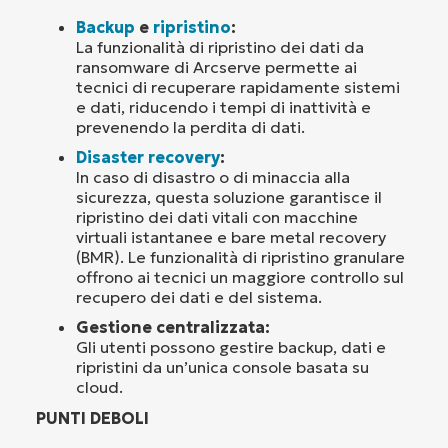
Backup
e
ripristino
:
La funzionalità di ripristino dei dati da
ransomware di Arcserve permette ai
tecnici di recuperare rapidamente sistemi
e dati, riducendo i tempi di inattività e
prevenendo la perdita di dati.
Disaster recovery
:
In caso di disastro o di minaccia alla
sicurezza, questa soluzione garantisce il
ripristino dei dati vitali con macchine
virtuali istantanee e bare metal recovery
(BMR). Le funzionalità di ripristino granulare
offrono ai tecnici un maggiore controllo sul
recupero dei dati e del sistema.
Gestione centralizzata:
Gli utenti possono gestire backup, dati e
ripristini da un’unica console basata su
cloud.
PUNTI DEBOLI