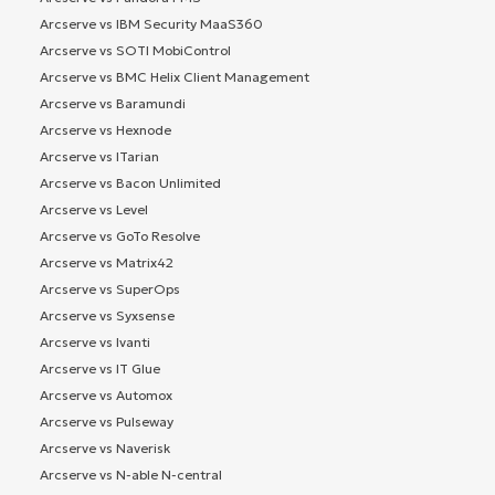
Arcserve vs IBM Security MaaS360
Arcserve vs SOTI MobiControl
Arcserve vs BMC Helix Client Management
Arcserve vs Baramundi
Arcserve vs Hexnode
Arcserve vs ITarian
Arcserve vs Bacon Unlimited
Arcserve vs Level
Arcserve vs GoTo Resolve
Arcserve vs Matrix42
Arcserve vs SuperOps
Arcserve vs Syxsense
Arcserve vs Ivanti
Arcserve vs IT Glue
Arcserve vs Automox
Arcserve vs Pulseway
Arcserve vs Naverisk
Arcserve vs N-able N-central