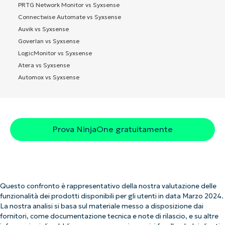
PRTG Network Monitor vs Syxsense
Connectwise Automate vs Syxsense
Auvik vs Syxsense
Goverlan vs Syxsense
LogicMonitor vs Syxsense
Atera vs Syxsense
Automox vs Syxsense
Prova NinjaOne gratuitamente
Questo confronto è rappresentativo della nostra valutazione delle
funzionalità dei prodotti disponibili per gli utenti in data Marzo 2024.
La nostra analisi si basa sul materiale messo a disposizione dai
fornitori, come documentazione tecnica e note di rilascio, e su altre