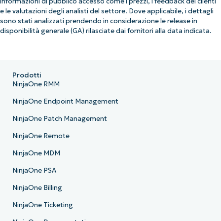
informazioni di pubblico accesso come i prezzi, i feedback dei clienti
e le valutazioni degli analisti del settore. Dove applicabile, i dettagli
sono stati analizzati prendendo in considerazione le release in
disponibilità generale (GA) rilasciate dai fornitori alla data indicata.
Prodotti
NinjaOne RMM
NinjaOne Endpoint Management
NinjaOne Patch Management
NinjaOne Remote
NinjaOne MDM
NinjaOne PSA
NinjaOne Billing
NinjaOne Ticketing