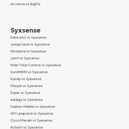
Arcserve vs BigFix
Syxsense
Device42 vs Syxsense
JumpCloud vs Syxsense
Miradore vs Syxsense
Jamf vs Syxsense
Moki Total Control vs Syxsense
SureMDM vs Syxsense
Kandji vs Syxsense
Mosyle vs Syxsense
Esper vs Syxsense
Addigy vs Syxsense
Sophos Mobile vs Syxsense
GFI Languard vs Syxsense
Cisco Meraki vs Syxsense
Action1 vs Syxsense