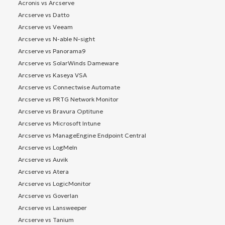
Acronis vs Arcserve
Arcserve vs Datto
Arcserve vs Veeam
Arcserve vs N-able N-sight
Arcserve vs Panorama9
Arcserve vs SolarWinds Dameware
Arcserve vs Kaseya VSA
Arcserve vs Connectwise Automate
Arcserve vs PRTG Network Monitor
Arcserve vs Bravura Optitune
Arcserve vs Microsoft Intune
Arcserve vs ManageEngine Endpoint Central
Arcserve vs LogMeIn
Arcserve vs Auvik
Arcserve vs Atera
Arcserve vs LogicMonitor
Arcserve vs Goverlan
Arcserve vs Lansweeper
Arcserve vs Tanium