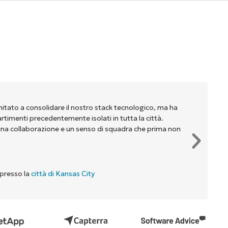
mitato a consolidare il nostro stack tecnologico, ma ha
partimenti precedentemente isolati in tutta la città.
na collaborazione e un senso di squadra che prima non
 presso la
città di Kansas City