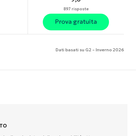
897 risposte
Prova gratuita
Dati basati su G2 – Inverno 2026
nzionalità
TTO