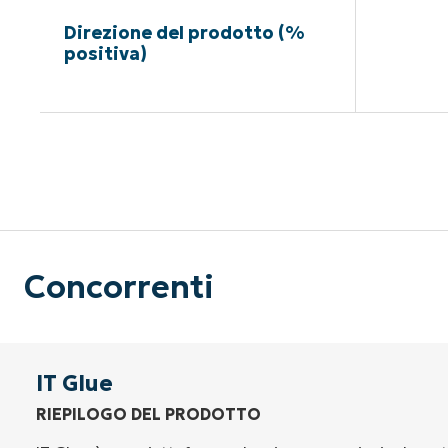
Direzione del prodotto (%
positiva)
Nessuna c
Concorrenti
IT Glue
RIEPILOGO DEL PRODOTTO