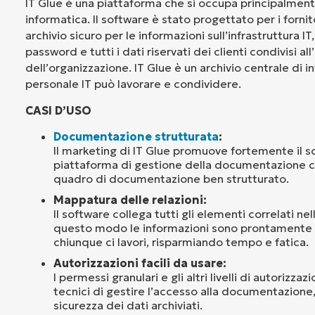
IT Glue è una piattaforma che si occupa principalme
informatica. Il software è stato progettato per i fornit
archivio sicuro per le informazioni sull’infrastruttura IT,
password e tutti i dati riservati dei clienti condivisi all
dell’organizzazione. IT Glue è un archivio centrale di in
personale IT può lavorare e condividere.
CASI D’USO
Documentazione strutturata
:
Il marketing di IT Glue promuove fortemente il 
piattaforma di gestione della documentazione c
quadro di documentazione ben strutturato.
Mappatura delle relazioni:
Il software collega tutti gli elementi correlati n
questo modo le informazioni sono prontamente d
chiunque ci lavori, risparmiando tempo e fatica.
Autorizzazioni facili da usare:
I permessi granulari e gli altri livelli di autorizz
tecnici di gestire l’accesso alla documentazione
sicurezza dei dati archiviati.