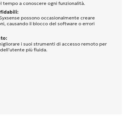
 tempo a conoscere ogni funzionalità.
idabili:
i Syxsense possono occasionalmente creare
ni, causando il blocco del software o errori
to:
gliorare i suoi strumenti di accesso remoto per
dell’utente più fluida.