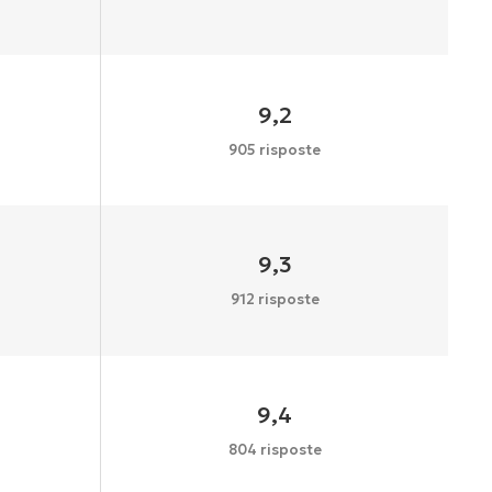
9,2
905 risposte
9,3
912 risposte
9,4
804 risposte