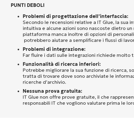
PUNTI DEBOLI
Problemi di progettazione dell’interfaccia:
Secondo le recensioni relative a IT Glue, la sua i
intuitiva e alcune azioni sono nascoste dietro un
piattaforma manca inoltre di opzioni di personal
potrebbero aiutare a semplificare i flussi di lavo
Problemi di integrazione:
Far fluire i dati sulle integrazioni richiede molto
Funzionalità di ricerca inferiori:
Potrebbe migliorare la sua funzione di ricerca, 
tratta di trovare dove sono archiviate le informaz
ricerche d’archivio.
Nessuna prova gratuita:
IT Glue non offre prove gratuite, il che rapprese
responsabili IT che vogliono valutare prima le lor