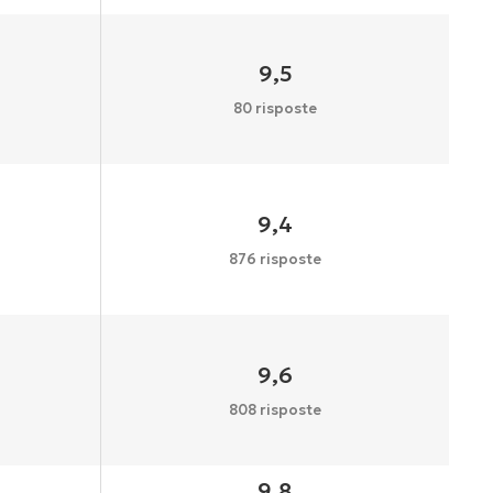
9,5
80 risposte
9,4
876 risposte
9,6
808 risposte
9,8