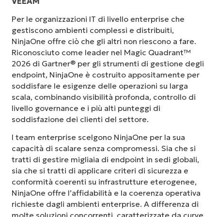
VEEAM
Per le organizzazioni IT di livello enterprise che
gestiscono ambienti complessi e distribuiti,
NinjaOne offre ciò che gli altri non riescono a fare.
Riconosciuto come leader nel Magic Quadrant™
2026 di Gartner® per gli strumenti di gestione degli
endpoint, NinjaOne è costruito appositamente per
soddisfare le esigenze delle operazioni su larga
scala, combinando visibilità profonda, controllo di
livello governance e i più alti punteggi di
soddisfazione dei clienti del settore.
I team enterprise scelgono NinjaOne per la sua
capacità di scalare senza compromessi. Sia che si
tratti di gestire migliaia di endpoint in sedi globali,
sia che si tratti di applicare criteri di sicurezza e
conformità coerenti su infrastrutture eterogenee,
NinjaOne offre l’affidabilità e la coerenza operativa
richieste dagli ambienti enterprise. A differenza di
molte soluzioni concorrenti, caratterizzate da curve