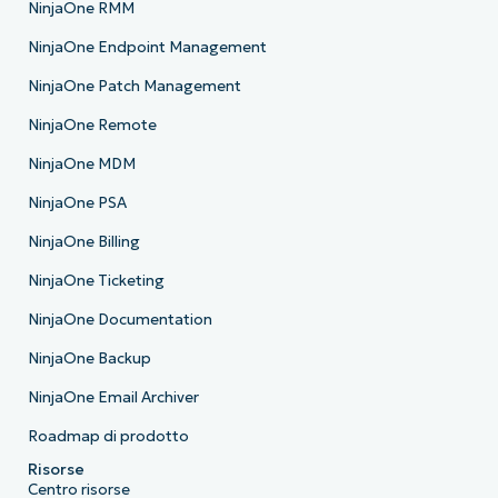
NinjaOne RMM
NinjaOne Endpoint Management
NinjaOne Patch Management
NinjaOne Remote
NinjaOne MDM
NinjaOne PSA
NinjaOne Billing
NinjaOne Ticketing
NinjaOne Documentation
NinjaOne Backup
NinjaOne Email Archiver
Roadmap di prodotto
Risorse
Centro risorse