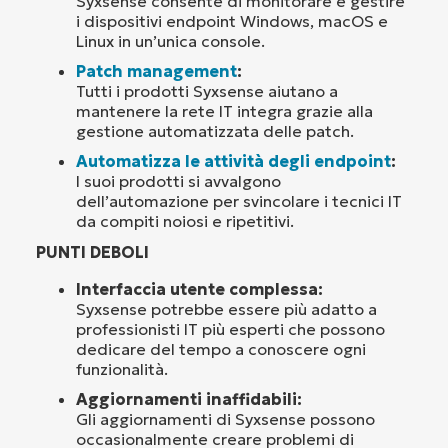
Syxsense consente di monitorare e gestire
i dispositivi endpoint Windows, macOS e
Linux in un’unica console.
Patch management
:
Tutti i prodotti Syxsense aiutano a
mantenere la rete IT integra grazie alla
gestione automatizzata delle patch.
Automatizza le attività degli endpoint
:
I suoi prodotti si avvalgono
dell’automazione per svincolare i tecnici IT
da compiti noiosi e ripetitivi.
PUNTI DEBOLI
Interfaccia utente complessa:
Syxsense potrebbe essere più adatto a
professionisti IT più esperti che possono
dedicare del tempo a conoscere ogni
funzionalità.
Aggiornamenti inaffidabili:
Gli aggiornamenti di Syxsense possono
occasionalmente creare problemi di