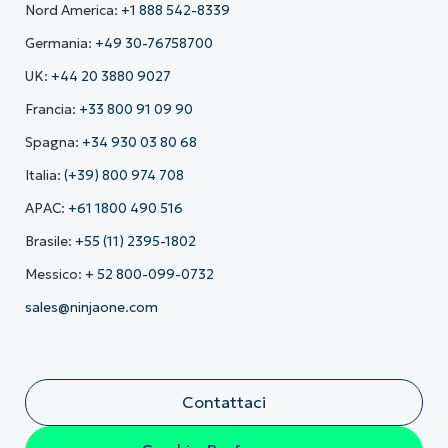
Nord America:
+1 888 542-8339
Germania:
+49 30-76758700
UK:
+44 20 3880 9027
Francia:
+33 800 91 09 90
Spagna:
+34 930 03 80 68
Italia:
(+39) 800 974 708
APAC:
+61 1800 490 516
Brasile:
+55 (11) 2395-1802
Messico:
+ 52 800-099-0732
sales@ninjaone.com
Contattaci