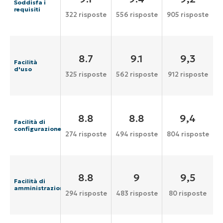
Soddisfa i
requisiti
322 risposte
556 risposte
905 risposte
8.7
9.1
9,3
Facilità
d'uso
325 risposte
562 risposte
912 risposte
8.8
8.8
9,4
Facilità di
configurazione
274 risposte
494 risposte
804 risposte
8.8
9
9,5
Facilità di
amministrazione
294 risposte
483 risposte
80 risposte