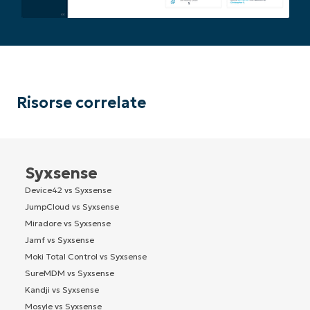
Risorse correlate
Syxsense
Device42 vs Syxsense
JumpCloud vs Syxsense
Miradore vs Syxsense
Jamf vs Syxsense
Moki Total Control vs Syxsense
SureMDM vs Syxsense
Kandji vs Syxsense
Mosyle vs Syxsense