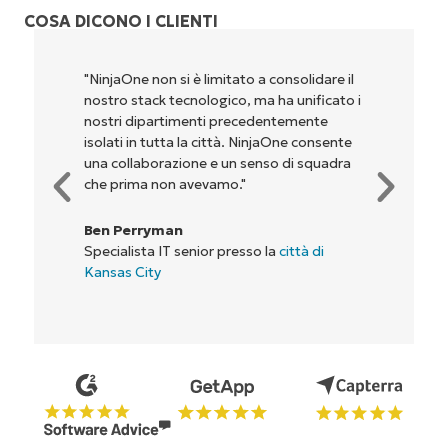
COSA DICONO I CLIENTI
"NinjaOne permette alla nostra azienda, ai
proprietari e agli operatori con cui
lavoriamo, di essere più redditizi. È un
vantaggio per tutti."
Rory McCune
Direttore IT presso
Flash