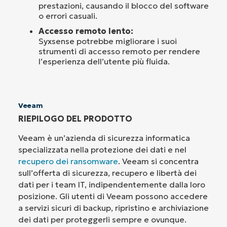
prestazioni, causando il blocco del software
o errori casuali.
Accesso remoto lento:
Syxsense potrebbe migliorare i suoi
strumenti di accesso remoto per rendere
l’esperienza dell’utente più fluida.
Veeam
RIEPILOGO DEL PRODOTTO
Veeam è un’azienda di sicurezza informatica
specializzata nella protezione dei dati e nel
recupero dei ransomware
. Veeam si concentra
sull’offerta di sicurezza, recupero e libertà dei
dati per i team IT, indipendentemente dalla loro
posizione. Gli utenti di Veeam possono accedere
a servizi sicuri di backup, ripristino e archiviazione
dei dati per proteggerli sempre e ovunque.