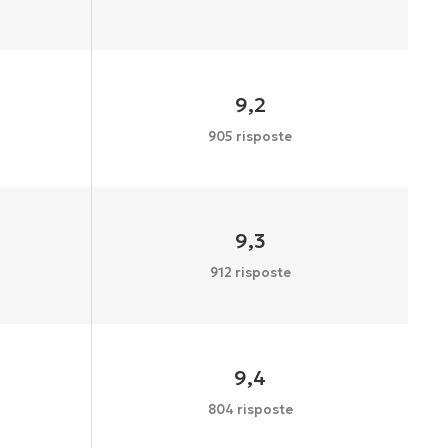
9,2
905 risposte
9,3
912 risposte
9,4
804 risposte