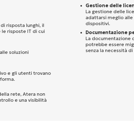
Gestione delle lice
La gestione delle lic
adattarsi meglio alle
dispositivi.
di risposta lunghi, il
 le risposte IT di cui
Documentazione per
La documentazione di
potrebbe essere migli
senza la necessità di 
alle soluzioni
vo e gli utenti trovano
aforma.
ella rete, Atera non
trollo e una visibilità