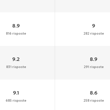
8.9
9
816 risposte
282 risposte
9.2
8.9
831 risposte
291 risposte
9.1
8.6
685 risposte
258 risposte