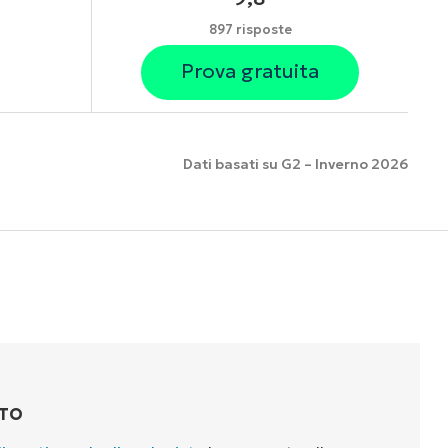
897 risposte
Prova gratuita
Dati basati su G2 – Inverno 2026
nzionalità
TTO