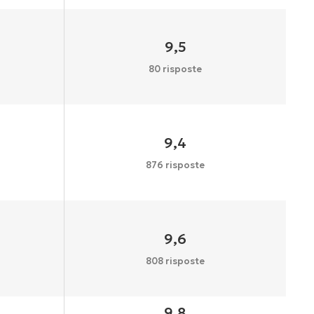
9,5
80 risposte
9,4
876 risposte
9,6
808 risposte
9,8