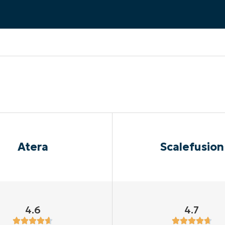
UARDA UNA DEMO
UARDA UNA DEMO
 UNA DEMO
UARDA UNA DEMO
ROADMAP DEI PRODOTTI
Atera
Scalefusion
4.6
4.7