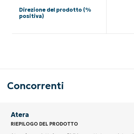
Direzione del prodotto (%
positiva)
Nessuna c
Concorrenti
Atera
RIEPILOGO DEL PRODOTTO