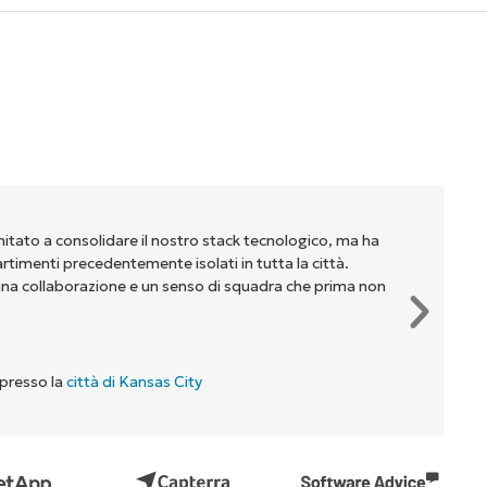
mitato a consolidare il nostro stack tecnologico, ma ha
partimenti precedentemente isolati in tutta la città.
na collaborazione e un senso di squadra che prima non
 presso la
città di Kansas City