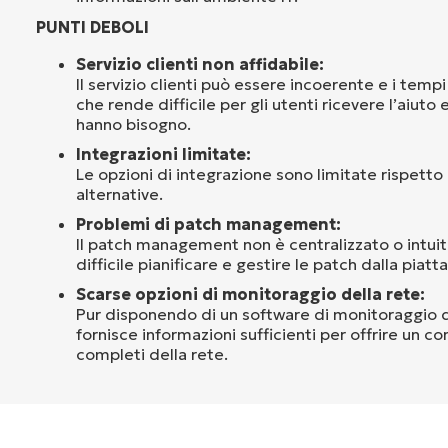
PUNTI DEBOLI
Servizio clienti non affidabile:
Il servizio clienti può essere incoerente e i tempi 
che rende difficile per gli utenti ricevere l’aiuto e
hanno bisogno.
Integrazioni limitate:
Le opzioni di integrazione sono limitate rispetto 
alternative.
Problemi di patch management:
Il patch management non è centralizzato o intuiti
difficile pianificare e gestire le patch dalla piatt
Scarse opzioni di monitoraggio della rete:
Pur disponendo di un software di monitoraggio d
fornisce informazioni sufficienti per offrire un con
completi della rete.