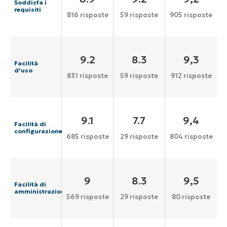
Soddisfa i
requisiti
816 risposte
59 risposte
905 risposte
9.2
8.3
9,3
Facilità
d'uso
831 risposte
59 risposte
912 risposte
9.1
7.7
9,4
Facilità di
configurazione
685 risposte
29 risposte
804 risposte
9
8.3
9,5
Facilità di
amministrazione
569 risposte
29 risposte
80 risposte