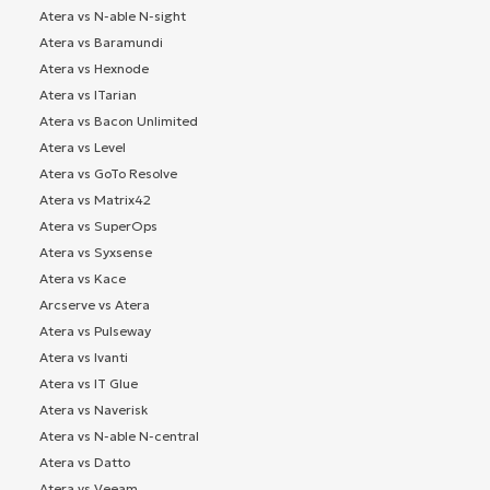
Atera vs N-able N-sight
Atera vs Baramundi
Atera vs Hexnode
Atera vs ITarian
Atera vs Bacon Unlimited
Atera vs Level
Atera vs GoTo Resolve
Atera vs Matrix42
Atera vs SuperOps
Atera vs Syxsense
Atera vs Kace
Arcserve vs Atera
Atera vs Pulseway
Atera vs Ivanti
Atera vs IT Glue
Atera vs Naverisk
Atera vs N-able N-central
Atera vs Datto
Atera vs Veeam