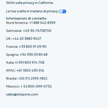
Diritti sulla privacy in California
Le tue scelte in materia di privacy
Informazioni di contatto
Nord America:
+1 888 542-8339
Germania:
+49 30-76758700
UK:
+44 20 3880 9027
Francia:
+33 800 91 09 90
Spagna:
+34 930 03 80 68
Italia:
(+39) 800 974 708
APAC:
+61 1800 490 516
Brasile:
+55 (11) 2395-1802
Messico:
+ 52 800-099-0732
sales@ninjaone.com