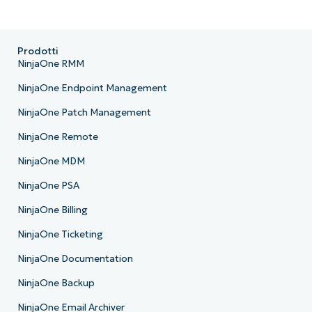
Prodotti
NinjaOne RMM
NinjaOne Endpoint Management
NinjaOne Patch Management
NinjaOne Remote
NinjaOne MDM
NinjaOne PSA
NinjaOne Billing
NinjaOne Ticketing
NinjaOne Documentation
NinjaOne Backup
NinjaOne Email Archiver