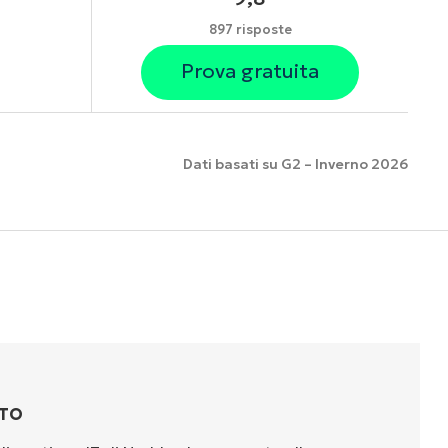
897 risposte
Prova gratuita
Dati basati su G2 – Inverno 2026
nzionalità
TTO