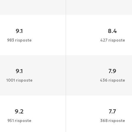
9.1
8.4
983 risposte
427 risposte
9.1
7.9
1001 risposte
436 risposte
9.2
7.7
951 risposte
368 risposte