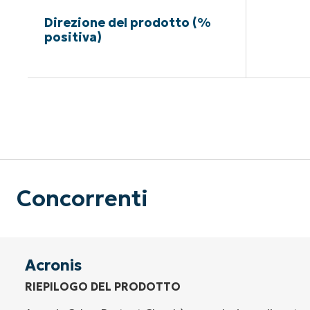
Direzione del prodotto (%
positiva)
Nessuna c
Concorrenti
Acronis
RIEPILOGO DEL PRODOTTO