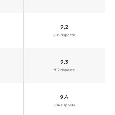
9,2
905 risposte
9,3
912 risposte
9,4
804 risposte