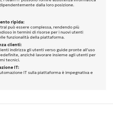
 indipendentemente dalla loro posizione.
ento ripida:
entral può essere complessa, rendendo più
ioso in termini di risorse per i nuovi utenti
lle funzionalità della piattaforma.
za clienti:
lienti indirizza gli utenti verso guide pronte all’uso
redefinite, anziché lavorare insieme agli utenti per
emi tecnici.
azione IT:
automazione IT sulla piattaforma è impegnativa e