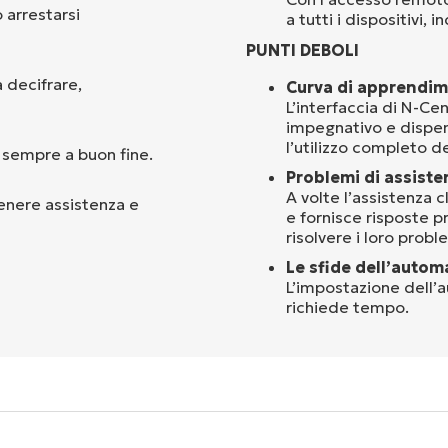
 arrestarsi
a tutti i dispositivi,
PUNTI DEBOLI
a decifrare,
Curva di apprendim
L’interfaccia di N-C
impegnativo e dispend
l’utilizzo completo de
 sempre a buon fine.
Problemi di assisten
A volte l’assistenza c
tenere assistenza e
e fornisce risposte p
risolvere i loro probl
Le sfide dell’autom
L’impostazione dell’
richiede tempo.