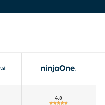
ral
4,8