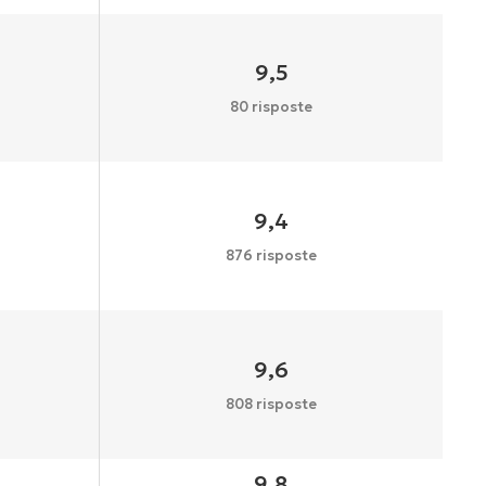
9,5
80 risposte
9,4
876 risposte
9,6
808 risposte
9,8