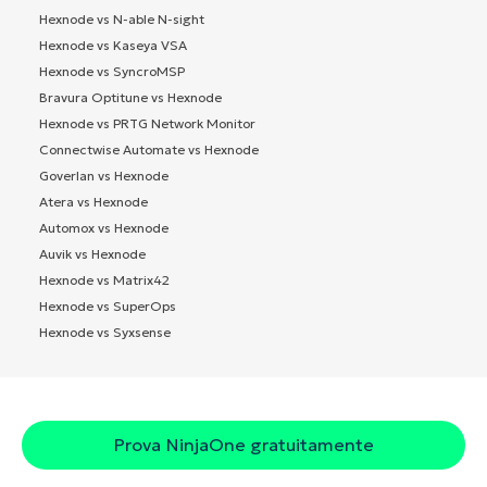
Hexnode vs N-able N-sight
Hexnode vs Kaseya VSA
Hexnode vs SyncroMSP
Bravura Optitune vs Hexnode
Hexnode vs PRTG Network Monitor
Connectwise Automate vs Hexnode
Goverlan vs Hexnode
Atera vs Hexnode
Automox vs Hexnode
Auvik vs Hexnode
Hexnode vs Matrix42
Hexnode vs SuperOps
Hexnode vs Syxsense
Prova NinjaOne gratuitamente