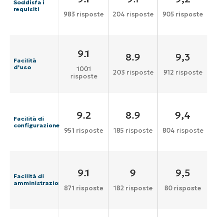
Soddisfa i
requisiti
983 risposte
204 risposte
905 risposte
9.1
8.9
9,3
Facilità
d'uso
1001
203 risposte
912 risposte
risposte
9.2
8.9
9,4
Facilità di
configurazione
951 risposte
185 risposte
804 risposte
9.1
9
9,5
Facilità di
amministrazione
871 risposte
182 risposte
80 risposte