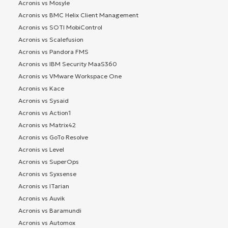
Acronis vs Mosyle
Acronis vs BMC Helix Client Management
Acronis vs SOTI MobiControl
Acronis vs Scalefusion
Acronis vs Pandora FMS
Acronis vs IBM Security MaaS360
Acronis vs VMware Workspace One
Acronis vs Kace
Acronis vs Sysaid
Acronis vs Action1
Acronis vs Matrix42
Acronis vs GoTo Resolve
Acronis vs Level
Acronis vs SuperOps
Acronis vs Syxsense
Acronis vs ITarian
Acronis vs Auvik
Acronis vs Baramundi
Acronis vs Automox