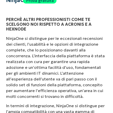
NinjaOne
Prova gratuita
PERCHÈ ALTRI PROFESSIONISTI COME TE
SCELGONO NOI RISPETTO A ACRONIS E A
HEXNODE
NinjaOne si distingue per le eccezionali recensioni
dei clienti, l’usabilità e le opzioni di integrazione
complete, che lo posizionano davanti alla
concorrenza. L’interfaccia della piattaforma è stata
realizzata con cura per garantire una rapida
adozione e un’ottima facilità d’uso, fondamentali
per gli ambienti IT dinamici. L’attenzione
all’esperienza dell’utente va di pari passo con il
solido set di funzioni della piattaforma, concepito
per aumentare l’efficienza operativa, un’area in cui
molti concorrenti si trovano in difficoltà.
In termini di integrazione, NinjaOne si distingue per
l’ampia compatibilità con una vasta gamma di