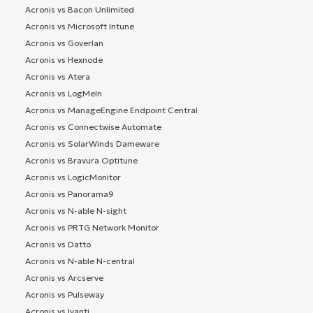
Acronis vs Bacon Unlimited
Acronis vs Microsoft Intune
Acronis vs Goverlan
Acronis vs Hexnode
Acronis vs Atera
Acronis vs LogMeIn
Acronis vs ManageEngine Endpoint Central
Acronis vs Connectwise Automate
Acronis vs SolarWinds Dameware
Acronis vs Bravura Optitune
Acronis vs LogicMonitor
Acronis vs Panorama9
Acronis vs N-able N-sight
Acronis vs PRTG Network Monitor
Acronis vs Datto
Acronis vs N-able N-central
Acronis vs Arcserve
Acronis vs Pulseway
Acronis vs Ivanti