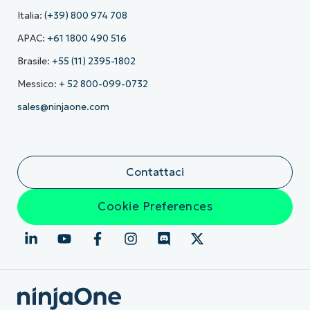
Italia:
(+39) 800 974 708
APAC:
+61 1800 490 516
Brasile:
+55 (11) 2395-1802
Messico:
+ 52 800-099-0732
sales@ninjaone.com
Contattaci
Cookie Preferences