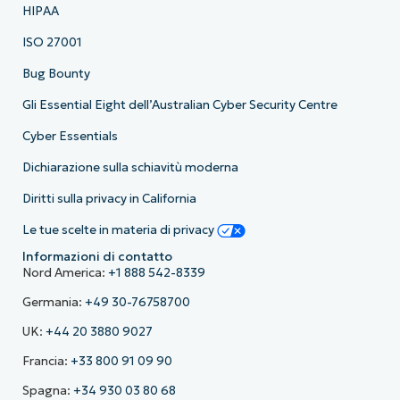
HIPAA
ISO 27001
Bug Bounty
Gli Essential Eight dell’Australian Cyber Security Centre
Cyber Essentials
Dichiarazione sulla schiavitù moderna
Diritti sulla privacy in California
Le tue scelte in materia di privacy
Informazioni di contatto
Nord America:
+1 888 542-8339
Germania:
+49 30-76758700
UK:
+44 20 3880 9027
Francia:
+33 800 91 09 90
Spagna:
+34 930 03 80 68