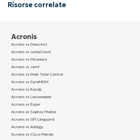
Risorse correlate
Acronis
Acronis vs Device42
Acronis vs JumpCloud
Acronis vs Miradore
Acronis vs Jamf
Acronis vs Moki Total Control
Acronis vs SureMDM
Acronis vs Kandji
Acronis vs Lansweeper
Acronis vs Esper
Acronis vs Sophos Mobile
Acronis vs GFI Languard
Acronis vs Addigy
Acronis vs Cisco Meraki