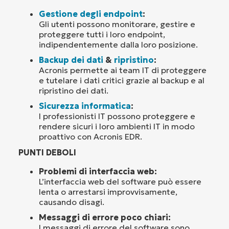
Gestione degli endpoint
:
Gli utenti possono monitorare, gestire e
proteggere tutti i loro endpoint,
indipendentemente dalla loro posizione.
Backup dei dati
&
ripristino
:
Acronis permette ai team IT di proteggere
e tutelare i dati critici grazie al backup e al
ripristino dei dati.
Sicurezza informatica
:
I professionisti IT possono proteggere e
rendere sicuri i loro ambienti IT in modo
proattivo con Acronis EDR.
PUNTI DEBOLI
Problemi di interfaccia web:
L’interfaccia web del software può essere
lenta o arrestarsi improvvisamente,
causando disagi.
Messaggi di errore poco chiari:
I messaggi di errore del software sono