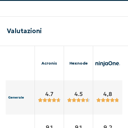
Valutazioni
Acronis
Hexnode
4.7
4.5
4,8
Generale
9.1
9.1
9,2