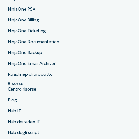
NinjaOne PSA
NinjaOne Billing
NinjaOne Ticketing
NinjaOne Documentation
NinjaOne Backup
NinjaOne Email Archiver
Roadmap di prodotto
Risorse
Centro risorse
Blog
Hub IT
Hub dei video IT
Hub degli script