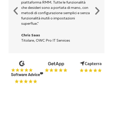
dell'interfaccia non sono affatto
complicate. Tutte le opzioni e gli strumenti
sono indicati chiaramente e sono intuitivi, e
l'interfaccia è davvero facile da usare."
Ryan Reiffenberger
Reiffenberger.NET Technology Solutions