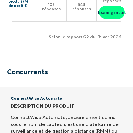
réponses
produit (%
102
543
de positif)
réponses
réponses
Essai gratuit
Selon le rapport G2 du l’hiver 2026
Concurrents
ConnectWise Automate
DESCRIPTION DU PRODUIT
ConnectWise Automate, anciennement connu
sous le nom de LabTech, est une plateforme de
surveillance et de gestion à distance (RMM) qui