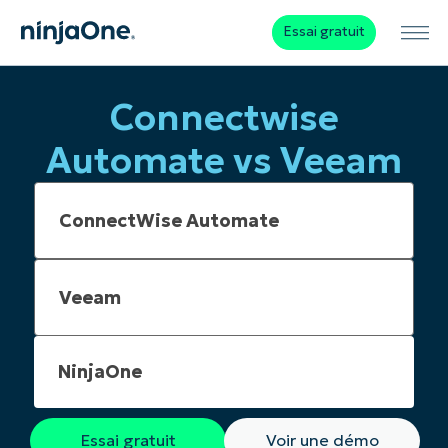
Essai gratuit
Connectwise
Automate vs Veeam
NinjaOne
Essai gratuit
Voir une démo