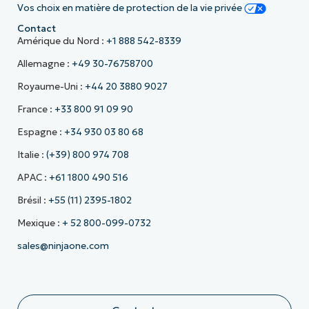
Vos choix en matière de protection de la vie privée
Contact
Amérique du Nord :
+1 888 542-8339
Allemagne :
+49 30-76758700
Royaume-Uni :
+44 20 3880 9027
France :
+33 800 91 09 90
Espagne :
+34 930 03 80 68
Italie :
(+39) 800 974 708
APAC :
+61 1800 490 516
Brésil :
+55 (11) 2395-1802
Mexique :
+ 52 800-099-0732
sales@ninjaone.com