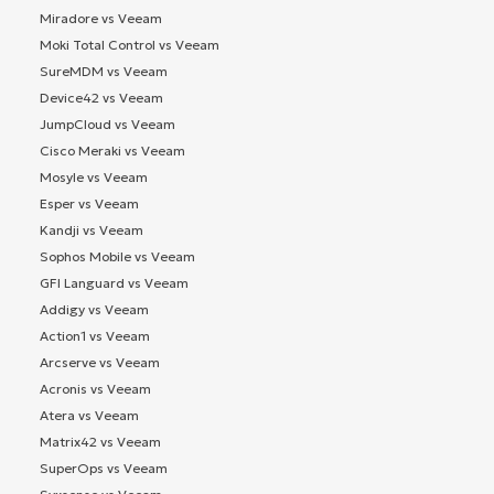
Miradore vs Veeam
Moki Total Control vs Veeam
SureMDM vs Veeam
Device42 vs Veeam
JumpCloud vs Veeam
Cisco Meraki vs Veeam
Mosyle vs Veeam
Esper vs Veeam
Kandji vs Veeam
Sophos Mobile vs Veeam
GFI Languard vs Veeam
Addigy vs Veeam
Action1 vs Veeam
Arcserve vs Veeam
Acronis vs Veeam
Atera vs Veeam
Matrix42 vs Veeam
SuperOps vs Veeam