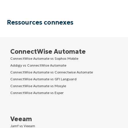
Ressources connexes
ConnectWise Automate
ConnectWise Automate vs Sophos Mobile
Addigy vs ConnectWise Automate
ConnectWise Automate vs Connectwise Automate
ConnectWise Automate vs GFI Languard
ConnectWise Automate vs Mosyle
ConnectWise Automate vs Esper
Veeam
Jamf vs Veeam