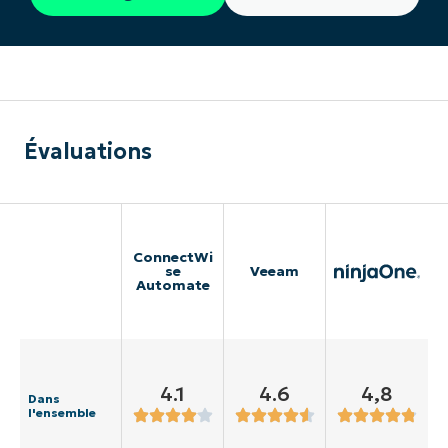
Évaluations
ConnectWi
se
Veeam
Automate
4.1
4.6
4,8
Dans
l'ensemble