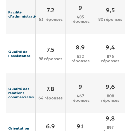
9
7.2
9,5
Facilité
d'administration
483
63 réponses
80 réponses
réponses
8.9
9,4
7.5
Qualité de
l'assistance
522
876
98 réponses
réponses
réponses
9
9,6
7.8
Qualité des
relations
467
808
commerciales
64 réponses
réponses
réponses
9,8
6.9
9.1
897
Orientation