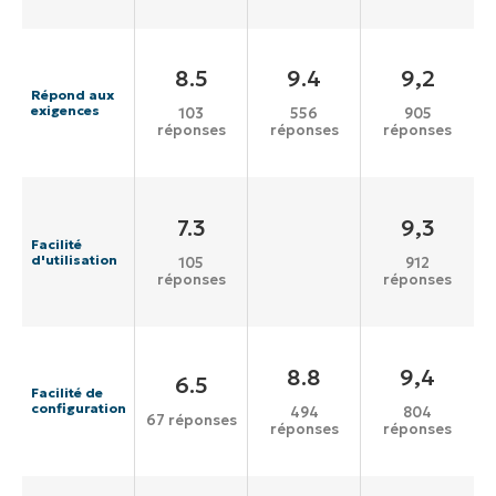
8.5
9.4
9,2
Répond aux
exigences
103
556
905
réponses
réponses
réponses
7.3
9,3
Facilité
d'utilisation
105
912
réponses
réponses
8.8
9,4
6.5
Facilité de
configuration
494
804
67 réponses
réponses
réponses