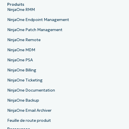
Produits
NinjaOne RMM
NinjaOne Endpoint Management
NinjaOne Patch Management
NinjaOne Remote
NinjaOne MDM
NinjaOne PSA
NinjaOne Billing
NinjaOne Ticketing
NinjaOne Documentation
NinjaOne Backup
NinjaOne Email Archiver
Feuille de route produit