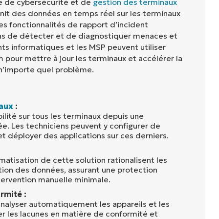
e de cybersécurité et de
gestion des terminaux
rnit des données en temps réel sur les terminaux
Ses fonctionnalités de rapport d’incident
ns de détecter et de diagnostiquer menaces et
ts informatiques et les MSP peuvent utiliser
 pour mettre à jour les terminaux et accélérer la
 n’importe quel problème.
aux
:
bilité sur tous les terminaux depuis une
ée. Les techniciens peuvent y configurer de
t déployer des applications sur ces derniers.
atisation de cette solution rationalisent les
ion des données, assurant une protection
tervention manuelle minimale.
rmité :
analyser automatiquement les appareils et les
r les lacunes en matière de conformité et