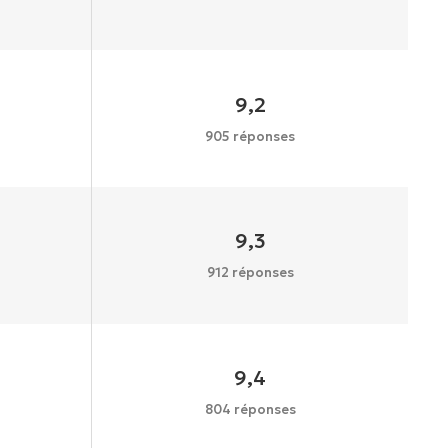
9,2
905 réponses
9,3
912 réponses
9,4
804 réponses