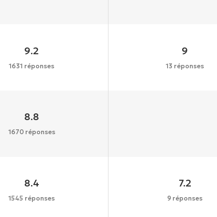
9.2
9
1631 réponses
13 réponses
8.8
1670 réponses
8.4
7.2
1545 réponses
9 réponses