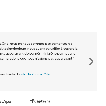
injaOne, nous ne nous sommes pas contentés de
ck technologique, nous avons pu unifier à travers la
ents auparavant cloisonnés. NinjaOne permet une
 camaraderie que nous n'avions pas auparavant."
our la ville de
ville de Kansas City