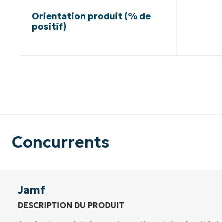
Orientation produit (% de
positif)
Pas de ca
Concurrents
Jamf
DESCRIPTION DU PRODUIT