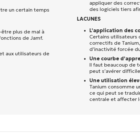
appliquer des correct
des logiciels tiers af
ttre un certain temps
LACUNES
L’application des co
-être plus de mal à
Certains utilisateurs
fonctions de Jamf.
correctifs de Tanium,
d’inactivité forcée d
t aux utilisateurs de
Une courbe d’appre
Il faut beaucoup de 
peut s’avérer difficil
Une utilisation éle
Tanium consomme un 
ce qui peut se tradui
centrale et affecter 