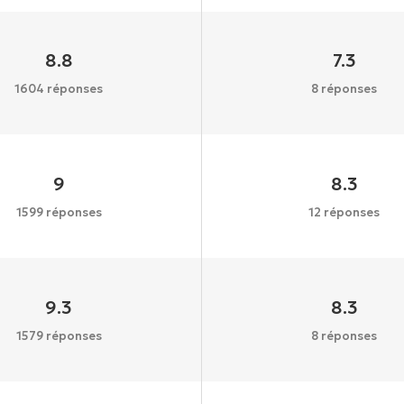
8.8
7.3
1604 réponses
8 réponses
9
8.3
1599 réponses
12 réponses
9.3
8.3
1579 réponses
8 réponses