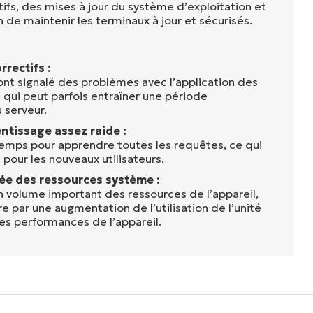
ifs, des mises à jour du système d’exploitation et
in de maintenir les terminaux à jour et sécurisés.
rrectifs :
 ont signalé des problèmes avec l’application des
 qui peut parfois entraîner une période
u serveur.
ntissage assez raide :
temps pour apprendre toutes les requêtes, ce qui
e pour les nouveaux utilisateurs.
vée des ressources système :
volume important des ressources de l’appareil,
re par une augmentation de l’utilisation de l’unité
les performances de l’appareil.