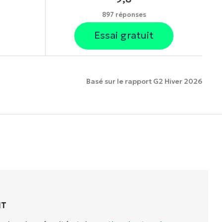
897 réponses
Essai gratuit
Basé sur le rapport G2 Hiver 2026
onnalités.
IT