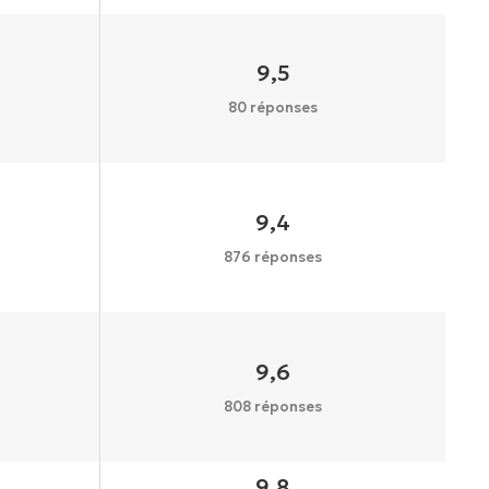
9,5
80 réponses
9,4
876 réponses
9,6
808 réponses
9,8