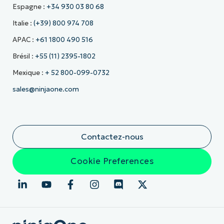
Espagne :
+34 930 03 80 68
Italie :
(+39) 800 974 708
APAC :
+61 1800 490 516
Brésil :
+55 (11) 2395-1802
Mexique :
+ 52 800-099-0732
sales@ninjaone.com
Contactez-nous
Cookie Preferences