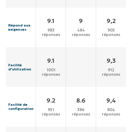
9.1
9
9,2
Répond aux
exigences
983
484
905
réponses
réponses
réponses
9.1
9,3
Facilité
d'utilisation
1001
912
réponses
réponses
9.2
8.6
9,4
Facilité de
configuration
951
386
804
réponses
réponses
réponses