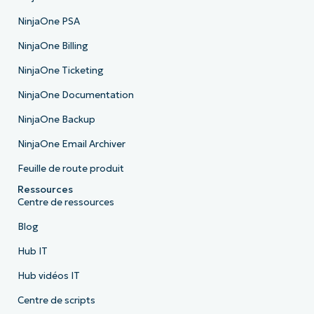
NinjaOne PSA
NinjaOne Billing
NinjaOne Ticketing
NinjaOne Documentation
NinjaOne Backup
NinjaOne Email Archiver
Feuille de route produit
Ressources
Centre de ressources
Blog
Hub IT
Hub vidéos IT
Centre de scripts