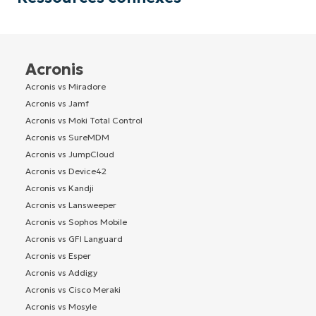
Acronis
Acronis vs Miradore
Acronis vs Jamf
Acronis vs Moki Total Control
Acronis vs SureMDM
Acronis vs JumpCloud
Acronis vs Device42
Acronis vs Kandji
Acronis vs Lansweeper
Acronis vs Sophos Mobile
Acronis vs GFI Languard
Acronis vs Esper
Acronis vs Addigy
Acronis vs Cisco Meraki
Acronis vs Mosyle