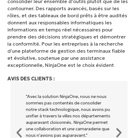
consolider leur ensemble d’outils plutôt que de les
contourner. Des rapports avancés, basés sur les
rôles, et des tableaux de bord prêts à être audités
donnent aux responsables informatiques les
informations en temps réel nécessaires pour
prendre des décisions stratégiques et démontrer
la conformité. Pour les entreprises à la recherche
d’une plateforme de gestion des terminaux fiable
et évolutive, soutenue par une assistance
exceptionnelle, NinjaOne est le choix évident
AVIS DES CLIENTS :
"NinjaOne permet à notre entreprise (ainsi
qu'aux propriétaires et opérateurs avec
lesquels nous travaillons) d'être plus
rentables. Tout le monde y gagne."
Rory McCune
Directeur informatique chez
Flash