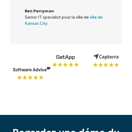
Commencez votre essai de 14 jours
Pas de carte de crédit requise, accès complet à
toutes les fonctionnalités.
Prénom
et
Nom*
Business
email*