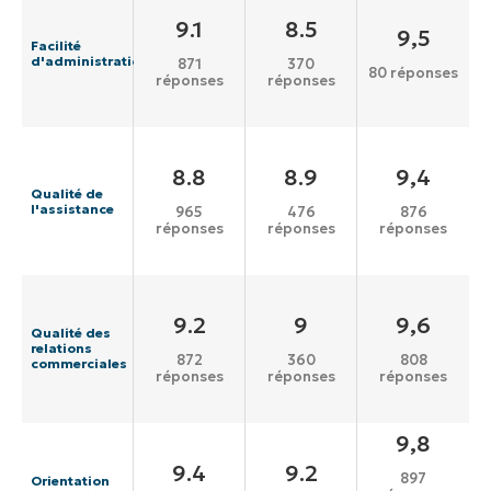
9.1
8.5
9,5
Facilité
d'administration
871
370
80 réponses
réponses
réponses
8.8
8.9
9,4
Qualité de
l'assistance
965
476
876
réponses
réponses
réponses
9.2
9
9,6
Qualité des
relations
872
360
808
commerciales
réponses
réponses
réponses
9,8
9.4
9.2
897
Orientation