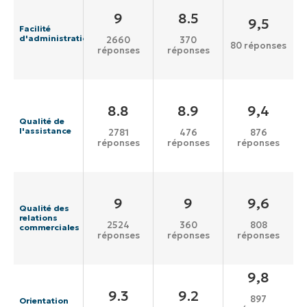
9
8.5
9,5
Facilité
d'administration
2660
370
80 réponses
réponses
réponses
8.8
8.9
9,4
Qualité de
l'assistance
2781
476
876
réponses
réponses
réponses
9
9
9,6
Qualité des
relations
2524
360
808
commerciales
réponses
réponses
réponses
9,8
9.3
9.2
897
Orientation