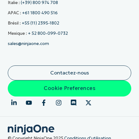
Italie :
(+39) 800 974 708
APAC :
+61 1800 490 516
Brésil :
+55 (11) 2395-1802
Mexique :
+ 52 800-099-0732
sales@ninjaone.com
Contactez-nous
Cookie Preferences
© Copyright NinjaOne 2025
Conditions d’utilisation