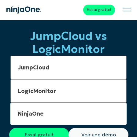
Essai gratuit
JumpCloud vs
LogicMonitor
NinjaOne
Essai gratuit
Voir une démo