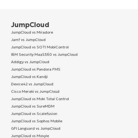
JumpCloud
JumpCloud vs Miradore
Jamf vs JumpCloud
JumpCloud vs SOTI MobiControl
IBM Security MaaS360 vs JumpCloud
Addigy vs JumpCloud
JumpCloud vs Pandora FMS
JumpCloud vs Kandji
Device42 vs JumpCloud
Cisco Meraki vs JumpCloud
JumpCloud vs Moki Total Control
JumpCloud vs SureMDM
JumpCloud vs Scalefusion
JumpCloud vs Sophos Mobile
GFI Languard vs JumpCloud
JumpCloud vs Mosyle