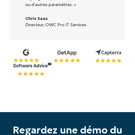
Ryan Reiffenberger
Reiffenberger.NET Technology Solutions
Regardez une démo du