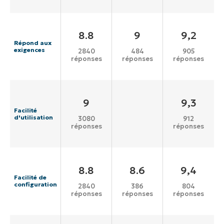
8.8
9
9,2
Répond aux
exigences
2840
484
905
réponses
réponses
réponses
9
9,3
Facilité
d'utilisation
3080
912
réponses
réponses
8.8
8.6
9,4
Facilité de
configuration
2840
386
804
réponses
réponses
réponses