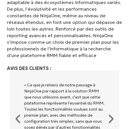
adaptable à des écosystèmes informatiques variés.
De plus, l’évolutivité et les performances
constantes de NinjaOne, même au niveau de
réseaux étendus, en font une option qui dépasse de
loin toutes les autres. Renforcé par des outils de
reporting avancés et personnalisables, NinjaOne
s’impose comme un choix de premier plan pour les
professionnels de l’informatique à la recherche
d’une plateforme RMM fiable et efficace
AVIS DES CLIENTS :
« NinjaOne est extrêmement simple
d'utilisation grâce à une interface fluide et
des fonctionnalités back-end puissantes.
Pas de configuration complexe ou
d'interface difficile à maîtriser. Toutes les
options et tous les outils sont clairement
étiquetés, faciles à comprendre et il est
très facile de s'y retrouver. »