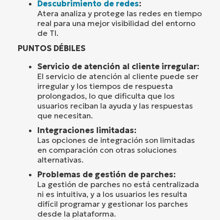
Descubrimiento de redes
:
Atera analiza y protege las redes en tiempo
real para una mejor visibilidad del entorno
de TI.
PUNTOS DÉBILES
Servicio de atención al cliente irregular:
El servicio de atención al cliente puede ser
irregular y los tiempos de respuesta
prolongados, lo que dificulta que los
usuarios reciban la ayuda y las respuestas
que necesitan.
Integraciones limitadas:
Las opciones de integración son limitadas
en comparación con otras soluciones
alternativas.
Problemas de gestión de parches:
La gestión de parches no está centralizada
ni es intuitiva, y a los usuarios les resulta
difícil programar y gestionar los parches
desde la plataforma.