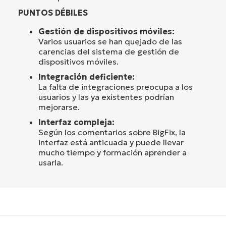
PUNTOS DÉBILES
Gestión de dispositivos móviles:
Varios usuarios se han quejado de las
carencias del sistema de gestión de
dispositivos móviles.
Integración deficiente:
La falta de integraciones preocupa a los
usuarios y las ya existentes podrían
mejorarse.
Interfaz compleja:
Según los comentarios sobre BigFix, la
interfaz está anticuada y puede llevar
mucho tiempo y formación aprender a
usarla.