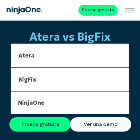
Prueba gratuita
Atera vs BigFix
NinjaOne
Prueba gratuita
Ver una demo