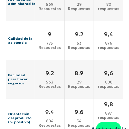
administración
569
29
80
Respuestas
Respuestas
respuestas
9
9.2
9,4
Calidad de la
asistencia
775
53
876
Respuestas
Respuestas
respuestas
9.2
8.9
9,6
Facilidad
para hacer
563
29
808
negocios
Respuestas
Respuestas
respuestas
9,8
9.4
9.6
897
Orientación
respuestas
del producto
804
54
(% positivo)
Respuestas
Respuestas
Prueba gratuita