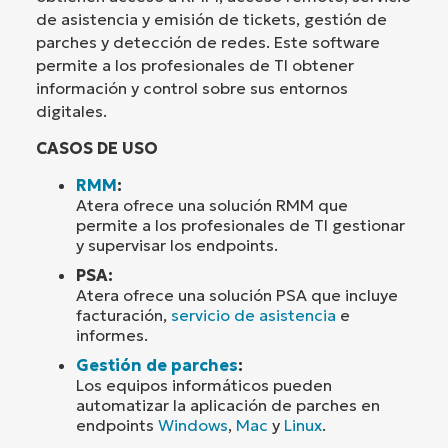
de asistencia y emisión de tickets, gestión de
parches y detección de redes. Este software
permite a los profesionales de TI obtener
información y control sobre sus entornos
digitales.
CASOS DE USO
RMM
:
Atera ofrece una solución RMM que
permite a los profesionales de TI gestionar
y supervisar los endpoints.
PSA:
Atera ofrece una solución PSA que incluye
facturación,
servicio de asistencia
e
informes.
Gestión de parches
:
Los equipos informáticos pueden
automatizar la aplicación de parches en
endpoints
Windows
,
Mac
y
Linux
.