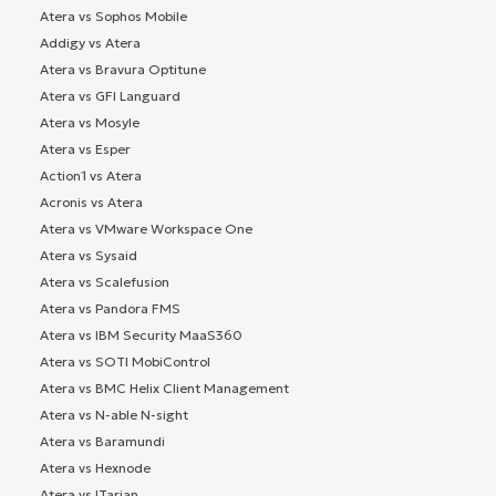
Atera vs Sophos Mobile
Addigy vs Atera
Atera vs Bravura Optitune
Atera vs GFI Languard
Atera vs Mosyle
Atera vs Esper
Action1 vs Atera
Acronis vs Atera
Atera vs VMware Workspace One
Atera vs Sysaid
Atera vs Scalefusion
Atera vs Pandora FMS
Atera vs IBM Security MaaS360
Atera vs SOTI MobiControl
Atera vs BMC Helix Client Management
Atera vs N-able N-sight
Atera vs Baramundi
Atera vs Hexnode
Atera vs ITarian