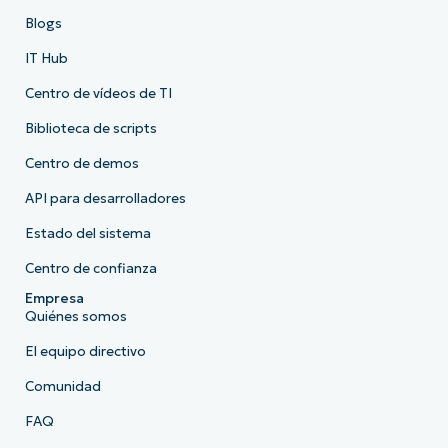
Blogs
IT Hub
Centro de vídeos de TI
Biblioteca de scripts
Centro de demos
API para desarrolladores
Estado del sistema
Centro de confianza
Empresa
Quiénes somos
El equipo directivo
Comunidad
FAQ