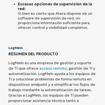
Escasas opciones de supervisión de la
red:
Si bien es cierto que Atera dispone de un
software de supervisión de red, no
proporciona información suficiente para
ofrecer control y visibilidad completos.
LogMeIn
RESUMEN DEL PRODUCTO
LogMeIn es una empresa de gestión y soporte
de TI que ofrece
acceso remoto
, gestión de TI y
automatización. LogMeIn ayuda a los equipos de
TI a solucionar problemas de forma remota en
dispositivos endpoint y a simplificar los flujos de
trabajo mediante la automatización de tareas.
Gracias a LogMeIn, los equipos de TI pueden
proporcionar asistencia técnica tanto a