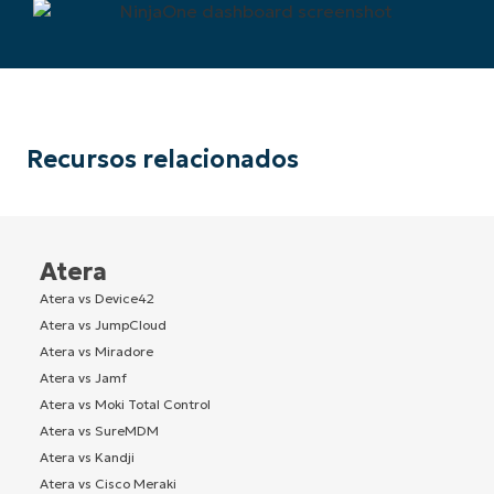
Recursos relacionados
Atera
Atera vs Device42
Atera vs JumpCloud
Atera vs Miradore
Atera vs Jamf
Atera vs Moki Total Control
Atera vs SureMDM
Atera vs Kandji
Atera vs Cisco Meraki