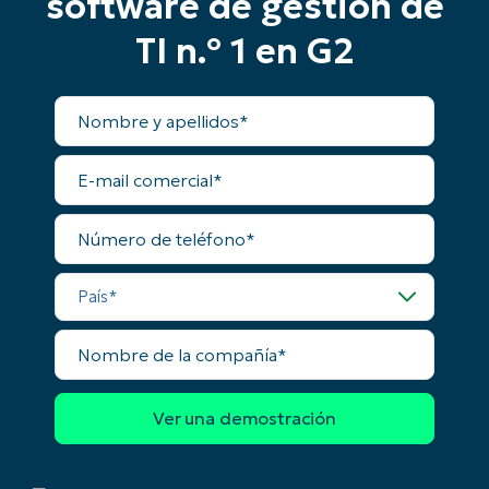
software de gestión de
last
name*
Business
TI n.º 1 en G2
email*
Nombre
Phone
y
number*
apellidos
E-
País
mail
comercial
Número
de
Company
teléfono
name*
País
Nombre
de
la
compañía