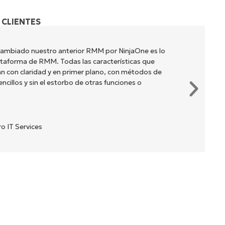
 CLIENTES
cambiado nuestro anterior RMM por NinjaOne es lo
lataforma de RMM. Todas las características que
n con claridad y en primer plano, con métodos de
cillos y sin el estorbo de otras funciones o
o IT Services