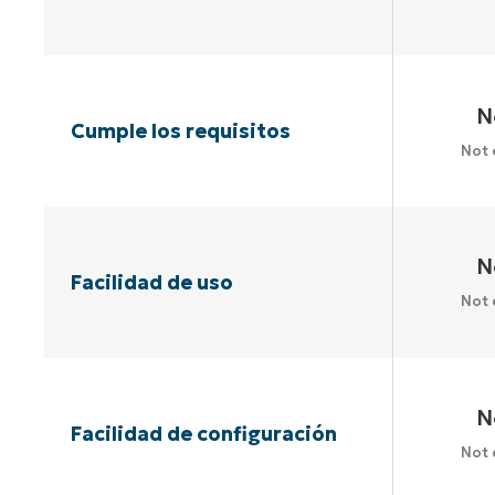
N
Cumple los requisitos
Not 
N
Facilidad de uso
Not 
N
Facilidad de configuración
Not 