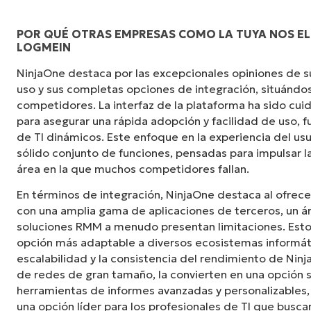
POR QUÉ OTRAS EMPRESAS COMO LA TUYA NOS ELI
LOGMEIN
NinjaOne destaca por las excepcionales opiniones de sus
uso y sus completas opciones de integración, situándos
competidores. La interfaz de la plataforma ha sido c
para asegurar una rápida adopción y facilidad de uso,
de TI dinámicos. Este enfoque en la experiencia del u
sólido conjunto de funciones, pensadas para impulsar la
área en la que muchos competidores fallan.
En términos de integración, NinjaOne destaca al ofrece
con una amplia gama de aplicaciones de terceros, un á
soluciones RMM a menudo presentan limitaciones. Esto 
opción más adaptable a diversos ecosistemas informát
escalabilidad y la consistencia del rendimiento de Ninj
de redes de gran tamaño, la convierten en una opción s
herramientas de informes avanzadas y personalizable
una opción líder para los profesionales de TI que bus