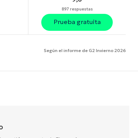
897 respuestas
Prueba gratuita
Según el informe de G2 Invierno 2026
funciones.
O