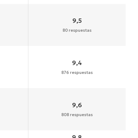
9,5
80 respuestas
9,4
876 respuestas
9,6
808 respuestas
9,8