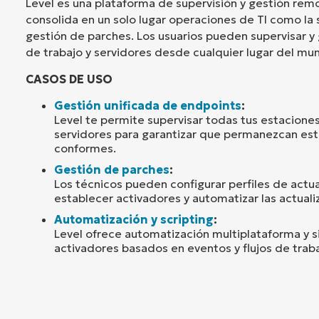
Level es una plataforma de supervisión y gestión re
consolida en un solo lugar operaciones de TI como la 
gestión de parches. Los usuarios pueden supervisar y
de trabajo y servidores desde cualquier lugar del mu
CASOS DE USO
Gestión unificada de endpoints
:
Level te permite supervisar todas tus estaciones
servidores para garantizar que permanezcan est
conformes.
Gestión de parches
:
Los técnicos pueden configurar perfiles de actua
establecer activadores y automatizar las actuali
Automatización y scripting
:
Level ofrece automatización multiplataforma y s
activadores basados en eventos y flujos de trab