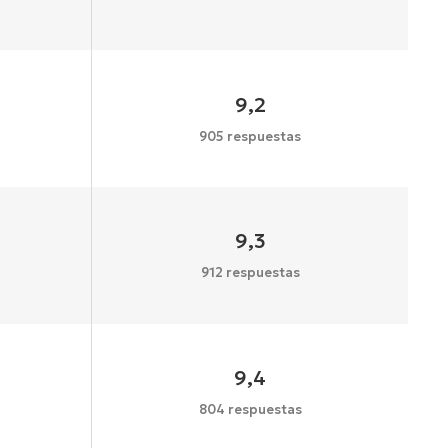
9,2
905 respuestas
9,3
912 respuestas
9,4
804 respuestas