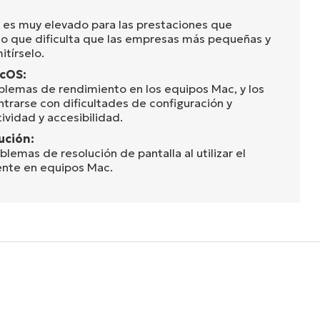
e es muy elevado para las prestaciones que
, lo que dificulta que las empresas más pequeñas y
tírselo.
cOS:
oblemas de rendimiento en los equipos Mac, y los
ntrarse con dificultades de configuración y
vidad y accesibilidad.
ución:
emas de resolución de pantalla al utilizar el
ente en equipos Mac.