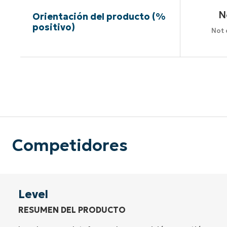
N
Orientación del producto (%
positivo)
Not 
Sin neces
Competidores
Level
RESUMEN DEL PRODUCTO