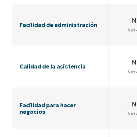
N
Facilidad de administración
Not 
N
Calidad de la asistencia
Not 
N
Facilidad para hacer
negocios
Not 