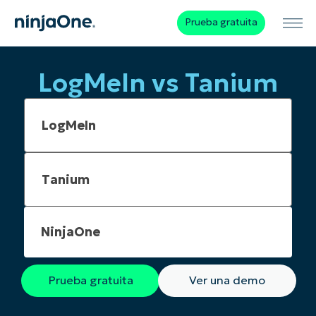
Prueba gratuita
LogMeIn vs Tanium
NinjaOne
Prueba gratuita
Ver una demo