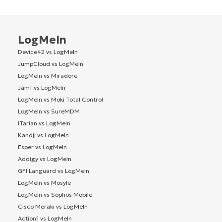
LogMeIn
Device42 vs LogMeIn
JumpCloud vs LogMeIn
LogMeIn vs Miradore
Jamf vs LogMeIn
LogMeIn vs Moki Total Control
LogMeIn vs SureMDM
ITarian vs LogMeIn
Kandji vs LogMeIn
Esper vs LogMeIn
Addigy vs LogMeIn
GFI Languard vs LogMeIn
LogMeIn vs Mosyle
LogMeIn vs Sophos Mobile
Cisco Meraki vs LogMeIn
Action1 vs LogMeIn