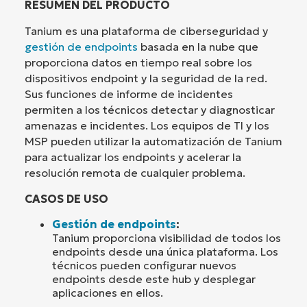
RESUMEN DEL PRODUCTO
Tanium es una plataforma de ciberseguridad y
gestión de endpoints
basada en la nube que
proporciona datos en tiempo real sobre los
dispositivos endpoint y la seguridad de la red.
Sus funciones de informe de incidentes
permiten a los técnicos detectar y diagnosticar
amenazas e incidentes. Los equipos de TI y los
MSP pueden utilizar la automatización de Tanium
para actualizar los endpoints y acelerar la
resolución remota de cualquier problema.
CASOS DE USO
Gestión de endpoints
:
Tanium proporciona visibilidad de todos los
endpoints desde una única plataforma. Los
técnicos pueden configurar nuevos
endpoints desde este hub y desplegar
aplicaciones en ellos.