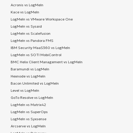
Acronis vs LogMeIn
Kace vs LogMeIn
LogMeIn vs VMware Workspace One
LogMeIn vs Sysaid
LogMeIn vs Scalefusion
LogMeIn vs Pandora FMS
IBM Security MaaS360 vs LogMeIn
LogMeIn vs SOTI MobiControl
BMC Helix Client Management vs LogMeIn
Baramundi vs LogMeIn
Hexnode vs LogMeIn
Bacon Unlimited vs LogMeIn
Level vs LogMeIn
GoTo Resolve vs LogMeIn
LogMeIn vs Matrix42
LogMeIn vs SuperOps
LogMeIn vs Syxsense
Arcserve vs LogMeIn