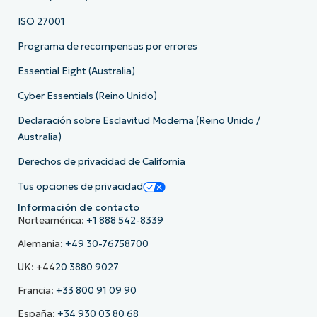
ISO 27001
Programa de recompensas por errores
Essential Eight (Australia)
Cyber Essentials (Reino Unido)
Declaración sobre Esclavitud Moderna (Reino Unido /
Australia)
Derechos de privacidad de California
Tus opciones de privacidad
Información de contacto
Norteamérica:
+1 888 542-8339
Alemania:
+49 30-76758700
UK: +44
20 3880 9027
Francia:
+33 800 91 09 90
España:
+34 930 03 80 68