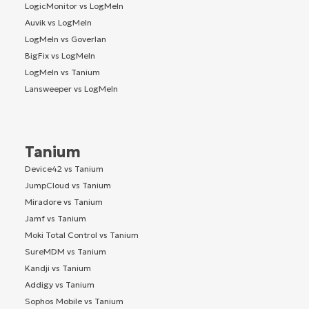
LogicMonitor vs LogMeIn
Auvik vs LogMeIn
LogMeIn vs Goverlan
BigFix vs LogMeIn
LogMeIn vs Tanium
Lansweeper vs LogMeIn
Tanium
Device42 vs Tanium
JumpCloud vs Tanium
Miradore vs Tanium
Jamf vs Tanium
Moki Total Control vs Tanium
SureMDM vs Tanium
Kandji vs Tanium
Addigy vs Tanium
Sophos Mobile vs Tanium