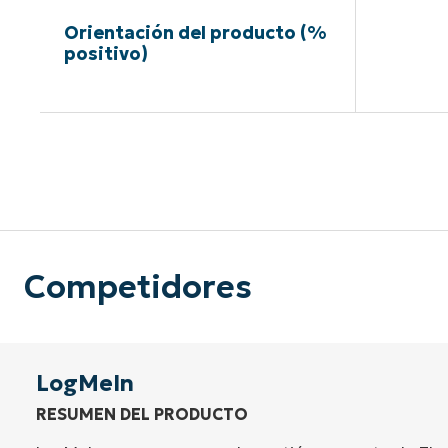
Orientación del producto (%
positivo)
Sin neces
Competidores
LogMeIn
RESUMEN DEL PRODUCTO