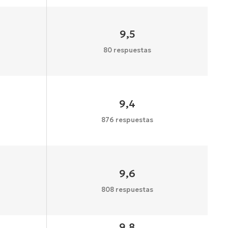
9,5
80 respuestas
9,4
876 respuestas
9,6
808 respuestas
9,8