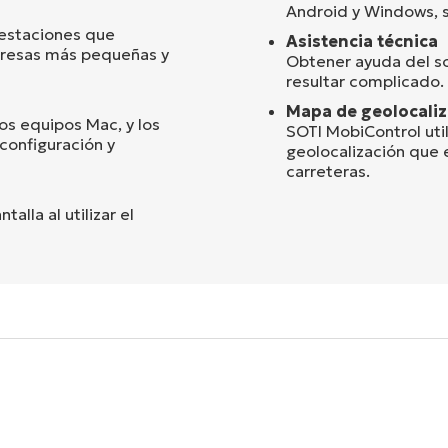
Android y Windows, s
restaciones que
Asistencia técnica
mpresas más pequeñas y
Obtener ayuda del so
resultar complicado.
Mapa de geolocaliz
os equipos Mac, y los
SOTI MobiControl uti
configuración y
geolocalización que e
carreteras.
lla al utilizar el