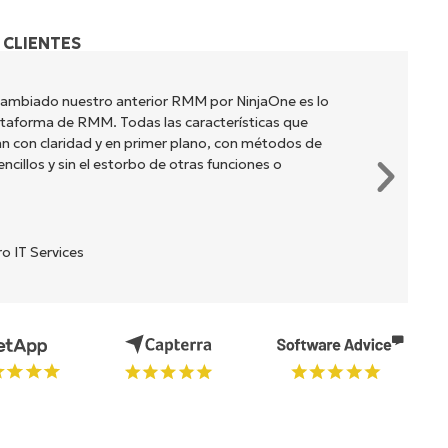
 CLIENTES
cambiado nuestro anterior RMM por NinjaOne es lo
lataforma de RMM. Todas las características que
n con claridad y en primer plano, con métodos de
cillos y sin el estorbo de otras funciones o
o IT Services