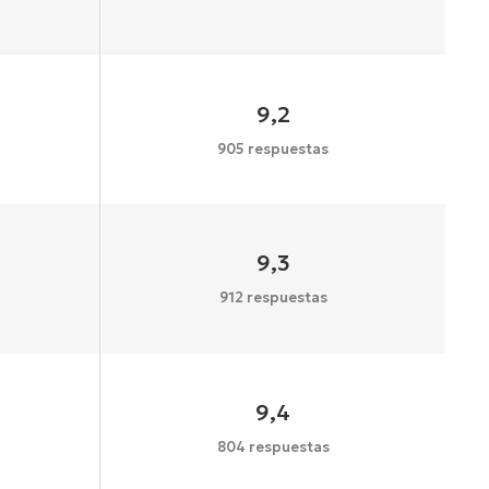
9,2
905 respuestas
9,3
912 respuestas
9,4
804 respuestas