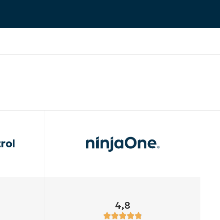
rol
4,8