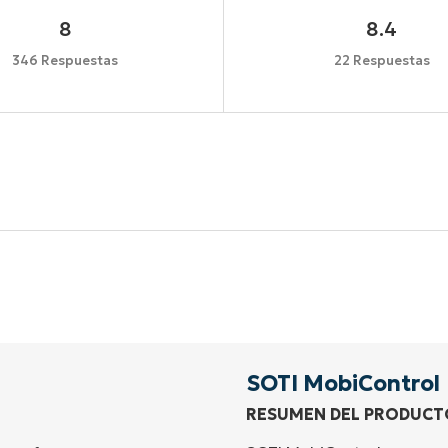
8
8.4
346 Respuestas
22 Respuestas
Comienza tu prueba de 14 días
idad de tarjeta de crédito, acceso completo a todas las 
First
and
last
name*
Business
email*
SOTI MobiControl
RESUMEN DEL PRODUCT
Phone
number*