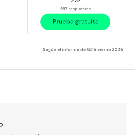
897 respuestas
Prueba gratuita
Según el informe de G2 Invierno 2026
funciones.
O