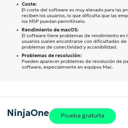
Coste:
El coste del software es muy elevado para las p
reciben los usuarios, lo que dificulta que las e
los MSP puedan permitírselo.
Rendimiento de macOS:
El software tiene problemas de rendimiento en l
usuarios suelen encontrarse con dificultades de 
problemas de conectividad y accesibilidad.
Problemas de resolución:
Pueden aparecer problemas de resolución de panta
software, especialmente en equipos Mac.
NinjaOne
Prueba gratuita