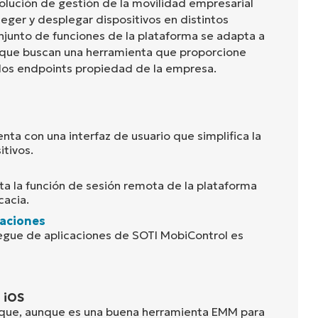
olución de gestión de la movilidad empresarial
eger y desplegar dispositivos en distintos
onjunto de funciones de la plataforma se adapta a
 que buscan una herramienta que proporcione
e los endpoints propiedad de la empresa.
ta con una interfaz de usuario que simplifica la
itivos.
sta la función de sesión remota de la plataforma
cacia.
caciones
egue de aplicaciones de SOTI MobiControl es
 iOS
n que, aunque es una buena herramienta EMM para