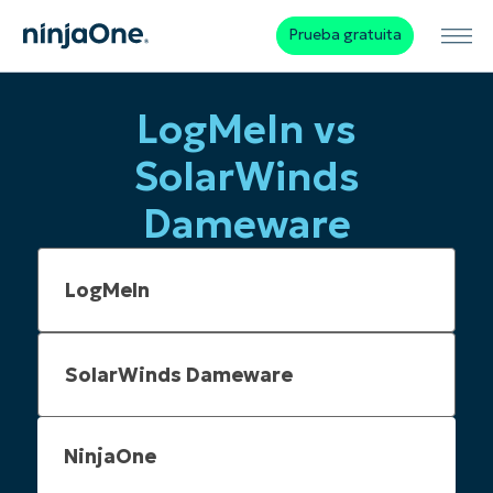
Prueba gratuita
LogMeIn vs
SolarWinds
Dameware
NinjaOne