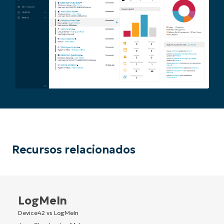
Recursos relacionados
LogMeIn
Device42 vs LogMeIn