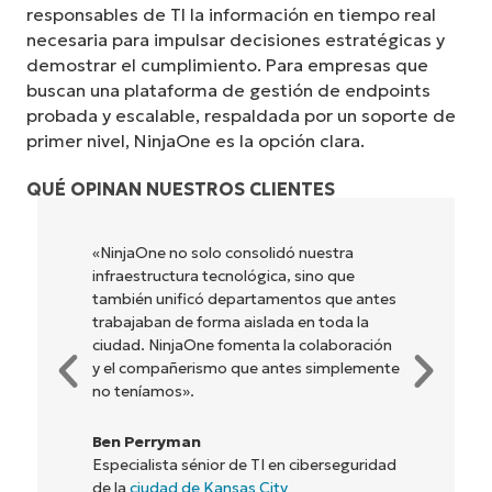
responsables de TI la información en tiempo real
necesaria para impulsar decisiones estratégicas y
demostrar el cumplimiento. Para empresas que
buscan una plataforma de gestión de endpoints
probada y escalable, respaldada por un soporte de
primer nivel, NinjaOne es la opción clara.
QUÉ OPINAN NUESTROS CLIENTES
«NinjaOne permite a nuestra empresa, así
como a los propietarios y operadores con
los que colaboramos, ser más rentables.
Todos salimos ganando».
Rory McCune
Director de TI en
Flash