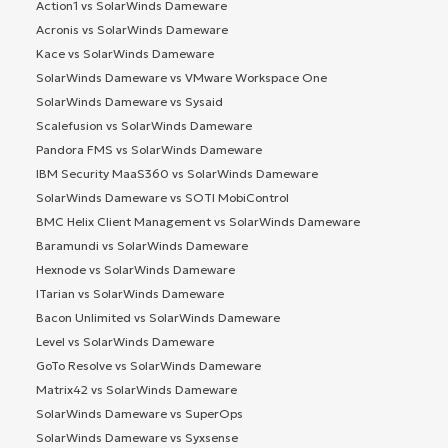
Action1 vs SolarWinds Dameware
Acronis vs SolarWinds Dameware
Kace vs SolarWinds Dameware
SolarWinds Dameware vs VMware Workspace One
SolarWinds Dameware vs Sysaid
Scalefusion vs SolarWinds Dameware
Pandora FMS vs SolarWinds Dameware
IBM Security MaaS360 vs SolarWinds Dameware
SolarWinds Dameware vs SOTI MobiControl
BMC Helix Client Management vs SolarWinds Dameware
Baramundi vs SolarWinds Dameware
Hexnode vs SolarWinds Dameware
ITarian vs SolarWinds Dameware
Bacon Unlimited vs SolarWinds Dameware
Level vs SolarWinds Dameware
GoTo Resolve vs SolarWinds Dameware
Matrix42 vs SolarWinds Dameware
SolarWinds Dameware vs SuperOps
SolarWinds Dameware vs Syxsense