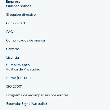
Empresa
Quiénes somos
El equipo directivo
Comunidad
FAQ
Comunicados de prensa
Carreras
Licencia
Cumplimiento
Política de Privacidad
HIPAA (EE. UU.)
ISO 27001
Programa de recompensas por errores
Essential Eight (Australia)