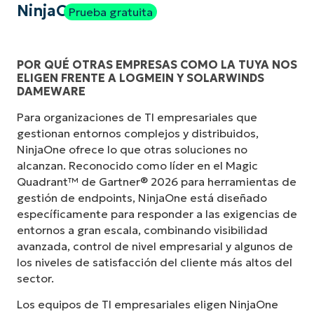
NinjaOne
Prueba gratuita
POR QUÉ OTRAS EMPRESAS COMO LA TUYA NOS
ELIGEN FRENTE A LOGMEIN Y SOLARWINDS
DAMEWARE
Para organizaciones de TI empresariales que
gestionan entornos complejos y distribuidos,
NinjaOne ofrece lo que otras soluciones no
alcanzan. Reconocido como líder en el Magic
Quadrant™ de Gartner® 2026 para herramientas de
gestión de endpoints, NinjaOne está diseñado
específicamente para responder a las exigencias de
entornos a gran escala, combinando visibilidad
avanzada, control de nivel empresarial y algunos de
los niveles de satisfacción del cliente más altos del
sector.
Los equipos de TI empresariales eligen NinjaOne