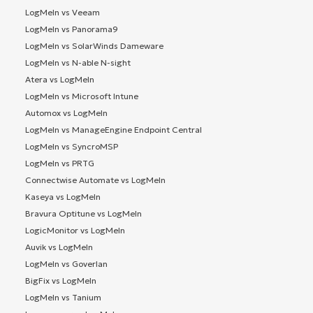
LogMeIn vs Veeam
LogMeIn vs Panorama9
LogMeIn vs SolarWinds Dameware
LogMeIn vs N-able N-sight
Atera vs LogMeIn
LogMeIn vs Microsoft Intune
Automox vs LogMeIn
LogMeIn vs ManageEngine Endpoint Central
LogMeIn vs SyncroMSP
LogMeIn vs PRTG
Connectwise Automate vs LogMeIn
Kaseya vs LogMeIn
Bravura Optitune vs LogMeIn
LogicMonitor vs LogMeIn
Auvik vs LogMeIn
LogMeIn vs Goverlan
BigFix vs LogMeIn
LogMeIn vs Tanium