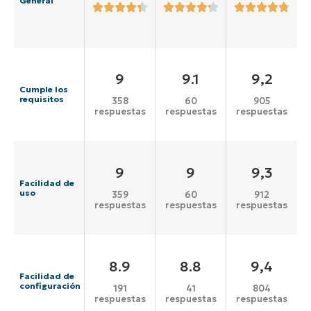
General
9
9.1
9,2
Cumple los
requisitos
358
60
905
respuestas
respuestas
respuestas
9
9
9,3
Facilidad de
uso
359
60
912
respuestas
respuestas
respuestas
8.9
8.8
9,4
Facilidad de
configuración
191
41
804
respuestas
respuestas
respuestas