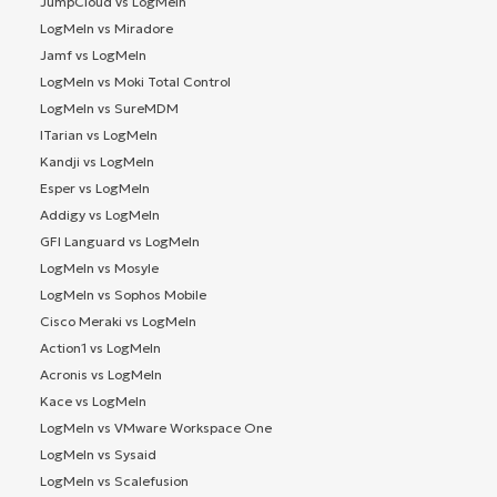
JumpCloud vs LogMeIn
LogMeIn vs Miradore
Jamf vs LogMeIn
LogMeIn vs Moki Total Control
LogMeIn vs SureMDM
ITarian vs LogMeIn
Kandji vs LogMeIn
Esper vs LogMeIn
Addigy vs LogMeIn
GFI Languard vs LogMeIn
LogMeIn vs Mosyle
LogMeIn vs Sophos Mobile
Cisco Meraki vs LogMeIn
Action1 vs LogMeIn
Acronis vs LogMeIn
Kace vs LogMeIn
LogMeIn vs VMware Workspace One
LogMeIn vs Sysaid
LogMeIn vs Scalefusion