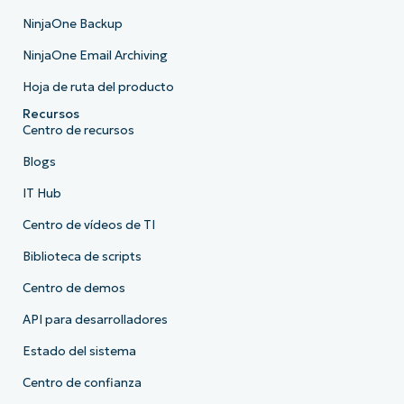
NinjaOne Backup
NinjaOne Email Archiving
Hoja de ruta del producto
Recursos
Centro de recursos
Blogs
IT Hub
Centro de vídeos de TI
Biblioteca de scripts
Centro de demos
API para desarrolladores
Estado del sistema
Centro de confianza