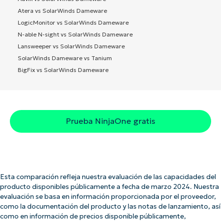
Atera vs SolarWinds Dameware
LogicMonitor vs SolarWinds Dameware
N-able N-sight vs SolarWinds Dameware
Lansweeper vs SolarWinds Dameware
SolarWinds Dameware vs Tanium
BigFix vs SolarWinds Dameware
Prueba NinjaOne gratis
Esta comparación refleja nuestra evaluación de las capacidades del
producto disponibles públicamente a fecha de marzo 2024. Nuestra
evaluación se basa en información proporcionada por el proveedor,
como la documentación del producto y las notas de lanzamiento, así
como en información de precios disponible públicamente,