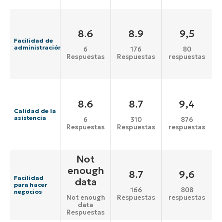
8.6
8.9
9,5
Facilidad de
administración
6
176
80
Respuestas
Respuestas
respuestas
8.6
8.7
9,4
Calidad de la
asistencia
6
310
876
Respuestas
Respuestas
respuestas
Not
enough
8.7
9,6
Facilidad
data
para hacer
166
808
negocios
Respuestas
respuestas
Not enough
data
Respuestas