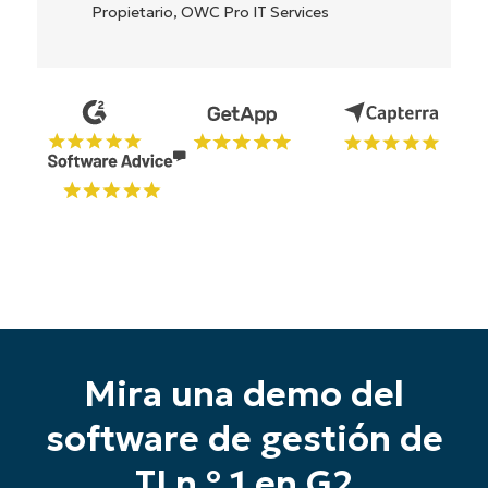
Reiffenberger.NET Technology Solutions
Comienza tu prueba de 14 días
Mira una demo del
Sin necesidad de tarjeta de crédito, acceso
completo a todas las funciones.
software de gestión de
First
and
last
TI n.º 1 en G2
name*