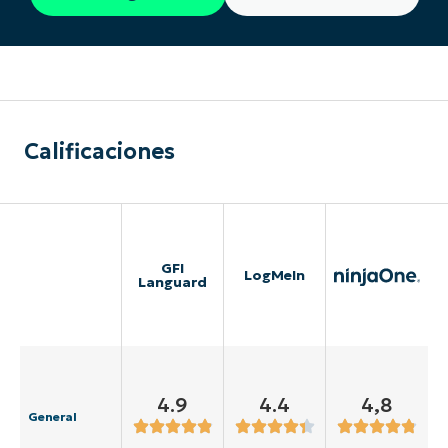
Calificaciones
GFI
LogMeIn
Languard
4.9
4.4
4,8
General