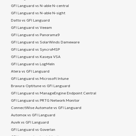
GFI Languard vs N-able N-central
GFI Languard vs N-able N-sight
Datto vs GFI Languard
GFI Languard vs Veeam
GFI Languard vs Panorama9
GFI Languard vs SolarWinds Dameware
GFI Languard vs SyncroMSP
GFI Languard vs Kaseya VSA
GFI Languard vs LogMeIn
Atera vs GFI Languard
GFI Languard vs Microsoft Intune
Bravura Optitune vs GFI Languard
GFI Languard vs ManageEngine Endpoint Central
GFI Languard vs PRTG Network Monitor
ConnectWise Automate vs GFI Languard
Automox vs GFI Languard
Auvik vs GFI Languard
GFI Languard vs Goverlan