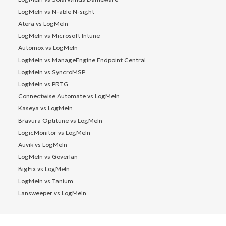
LogMeIn vs N-able N-sight
Atera vs LogMeIn
LogMeIn vs Microsoft Intune
Automox vs LogMeIn
LogMeIn vs ManageEngine Endpoint Central
LogMeIn vs SyncroMSP
LogMeIn vs PRTG
Connectwise Automate vs LogMeIn
Kaseya vs LogMeIn
Bravura Optitune vs LogMeIn
LogicMonitor vs LogMeIn
Auvik vs LogMeIn
LogMeIn vs Goverlan
BigFix vs LogMeIn
LogMeIn vs Tanium
Lansweeper vs LogMeIn