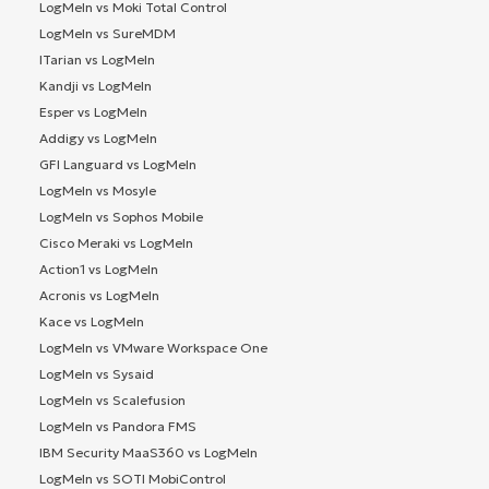
LogMeIn vs Moki Total Control
LogMeIn vs SureMDM
ITarian vs LogMeIn
Kandji vs LogMeIn
Esper vs LogMeIn
Addigy vs LogMeIn
GFI Languard vs LogMeIn
LogMeIn vs Mosyle
LogMeIn vs Sophos Mobile
Cisco Meraki vs LogMeIn
Action1 vs LogMeIn
Acronis vs LogMeIn
Kace vs LogMeIn
LogMeIn vs VMware Workspace One
LogMeIn vs Sysaid
LogMeIn vs Scalefusion
LogMeIn vs Pandora FMS
IBM Security MaaS360 vs LogMeIn
LogMeIn vs SOTI MobiControl