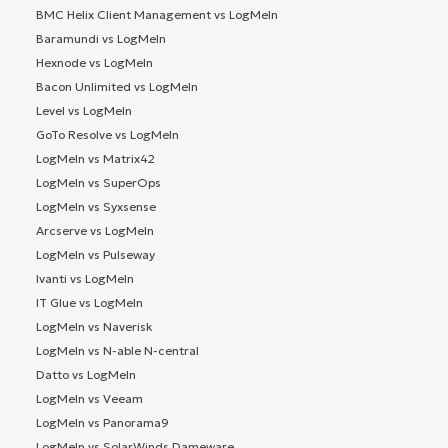
BMC Helix Client Management vs LogMeIn
Baramundi vs LogMeIn
Hexnode vs LogMeIn
Bacon Unlimited vs LogMeIn
Level vs LogMeIn
GoTo Resolve vs LogMeIn
LogMeIn vs Matrix42
LogMeIn vs SuperOps
LogMeIn vs Syxsense
Arcserve vs LogMeIn
LogMeIn vs Pulseway
Ivanti vs LogMeIn
IT Glue vs LogMeIn
LogMeIn vs Naverisk
LogMeIn vs N-able N-central
Datto vs LogMeIn
LogMeIn vs Veeam
LogMeIn vs Panorama9
LogMeIn vs SolarWinds Dameware