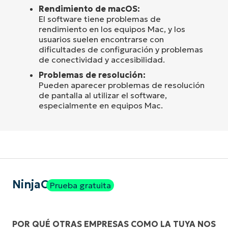
Rendimiento de macOS:
El software tiene problemas de
rendimiento en los equipos Mac, y los
usuarios suelen encontrarse con
dificultades de configuración y problemas
de conectividad y accesibilidad.
Problemas de resolución:
Pueden aparecer problemas de resolución
de pantalla al utilizar el software,
especialmente en equipos Mac.
NinjaOne
Prueba gratuita
POR QUÉ OTRAS EMPRESAS COMO LA TUYA NOS