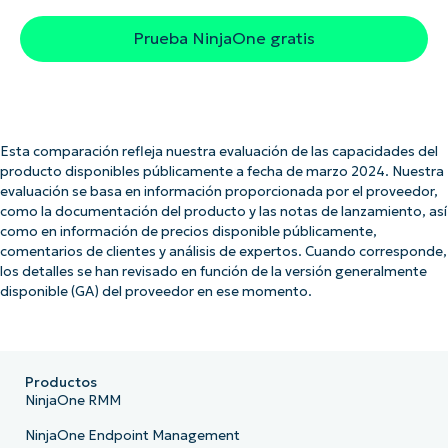
Prueba NinjaOne gratis
Esta comparación refleja nuestra evaluación de las capacidades del
producto disponibles públicamente a fecha de marzo 2024. Nuestra
evaluación se basa en información proporcionada por el proveedor,
como la documentación del producto y las notas de lanzamiento, así
como en información de precios disponible públicamente,
comentarios de clientes y análisis de expertos. Cuando corresponde,
los detalles se han revisado en función de la versión generalmente
disponible (GA) del proveedor en ese momento.
Productos
NinjaOne RMM
NinjaOne Endpoint Management