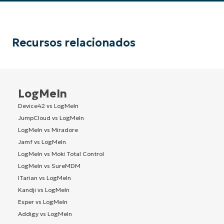
Recursos relacionados
LogMeIn
Device42 vs LogMeIn
JumpCloud vs LogMeIn
LogMeIn vs Miradore
Jamf vs LogMeIn
LogMeIn vs Moki Total Control
LogMeIn vs SureMDM
ITarian vs LogMeIn
Kandji vs LogMeIn
Esper vs LogMeIn
Addigy vs LogMeIn