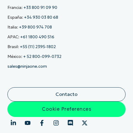
Francia:
+33 800 91 09 90
España:
+34 930 03 80 68
Italia:
+39 800 974 708
APAC:
+61 1800 490 516
Brasil:
+55 (11) 2395-1802
México:
+ 52 800-099-0732
sales@ninjaone.com
Contacto
Cookie Preferences