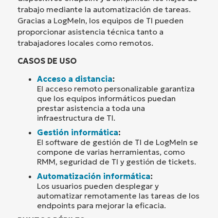
trabajo mediante la automatización de tareas.
Gracias a LogMeIn, los equipos de TI pueden
proporcionar asistencia técnica tanto a
trabajadores locales como remotos.
CASOS DE USO
Acceso a distancia
:
El acceso remoto personalizable garantiza
que los equipos informáticos puedan
prestar asistencia a toda una
infraestructura de TI.
Gestión informática
:
El software de gestión de TI de LogMeIn se
compone de varias herramientas, como
RMM, seguridad de TI y gestión de tickets.
Automatización informática
:
Los usuarios pueden desplegar y
automatizar remotamente las tareas de los
endpoints para mejorar la eficacia.