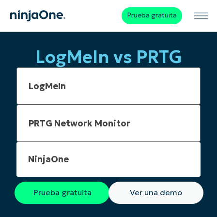
Prueba gratuita
LogMeIn vs PRTG
NinjaOne
Prueba gratuita
Ver una demo