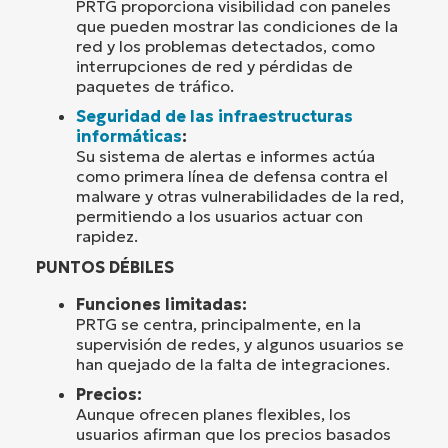
PRTG proporciona visibilidad con paneles
que pueden mostrar las condiciones de la
red y los problemas detectados, como
interrupciones de red y pérdidas de
paquetes de tráfico.
Seguridad de las infraestructuras
informáticas
:
Su sistema de alertas e informes actúa
como primera línea de defensa contra el
malware y otras vulnerabilidades de la red,
permitiendo a los usuarios actuar con
rapidez.
PUNTOS DÉBILES
Funciones limitadas:
PRTG se centra, principalmente, en la
supervisión de redes, y algunos usuarios se
han quejado de la falta de integraciones.
Precios:
Aunque ofrecen planes flexibles, los
usuarios afirman que los precios basados