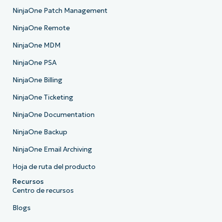
NinjaOne Patch Management
NinjaOne Remote
NinjaOne MDM
NinjaOne PSA
NinjaOne Billing
NinjaOne Ticketing
NinjaOne Documentation
NinjaOne Backup
NinjaOne Email Archiving
Hoja de ruta del producto
Recursos
Centro de recursos
Blogs