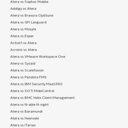
Atera vs Sophos Mobile
Addigy vs Atera
Atera vs Bravura Optitune
Atera vs GFI Languard
Atera vs Mosyle
Atera vs Esper
Action1 vs Atera
Acronis vs Atera
Atera vs VMware Workspace One
Atera vs Sysaid
Atera vs Scalefusion
Atera vs Pandora FMS
Atera vs IBM Security MaaS360
Atera vs SOTI MobiControl
Atera vs BMC Helix Client Management
Atera vs N-able N-sight
Atera vs Baramundi
Atera vs Hexnode
Atera vs ITarian