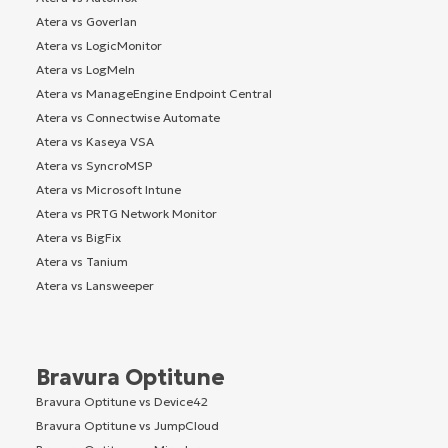
Atera vs Goverlan
Atera vs LogicMonitor
Atera vs LogMeIn
Atera vs ManageEngine Endpoint Central
Atera vs Connectwise Automate
Atera vs Kaseya VSA
Atera vs SyncroMSP
Atera vs Microsoft Intune
Atera vs PRTG Network Monitor
Atera vs BigFix
Atera vs Tanium
Atera vs Lansweeper
Bravura Optitune
Bravura Optitune vs Device42
Bravura Optitune vs JumpCloud