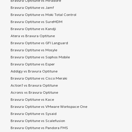
Bravura Optitune vs Miradore
Bravura Optitune vs Jamf
Bravura Optitune vs Moki Total Control
Bravura Optitune vs SureMDM
Bravura Optitune vs Kandji
Atera vs Bravura Optitune
Bravura Optitune vs GFI Languard
Bravura Optitune vs Mosyle
Bravura Optitune vs Sophos Mobile
Bravura Optitune vs Esper
Addigy vs Bravura Optitune
Bravura Optitune vs Cisco Meraki
Action1 vs Bravura Optitune
Acronis vs Bravura Optitune
Bravura Optitune vs Kace
Bravura Optitune vs VMware Workspace One
Bravura Optitune vs Sysaid
Bravura Optitune vs Scalefusion
Bravura Optitune vs Pandora FMS