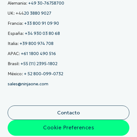
Alemania:
+49 30-76758700
UK: +44
20 3880 9027
Francia:
+33 800 91 09 90
España:
+34 930 03 80 68
Italia:
+39 800 974 708
APAC:
+61 1800 490 516
Brasil:
+55 (11) 2395-1802
México:
+ 52 800-099-0732
sales@ninjaone.com
Contacto
Cookie Preferences