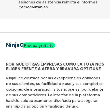
sesiones de asistencia remota e informes
personalizables.
NinjaOne
Prueba gratuita
POR QUÉ OTRAS EMPRESAS COMO LA TUYA NOS
ELIGEN FRENTE A ATERA Y BRAVURA OPTITUNE
NinjaOne destaca por las excepcionales opiniones
de sus clientes, su facilidad de uso y sus completas
opciones de integración, situándose así por delante
de sus competidores. La interfaz de la plataforma
ha sido cuidadosamente diseñada para asegurar
una rápida adopción y facilidad de uso,