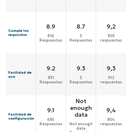
8.9
8.7
9,2
Cumple los
requisitos
816
5
905
Respuestas
Respuestas
respuestas
9.2
9.3
9,3
Facilidad de
uso
831
5
912
Respuestas
Respuestas
respuestas
Not
enough
9.1
9,4
data
Facilidad de
configuración
685
804
Respuestas
respuestas
Not enough
data