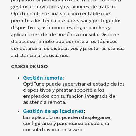
gestionar servidores y estaciones de trabajo.
OptiTune ofrece una solución rentable que
permite a los técnicos supervisar y proteger los
dispositivos, así como desplegar parches y
aplicaciones desde una única consola. Dispone
de acceso remoto que permite a los técnicos
conectarse a los dispositivos y prestar asistencia
a distancia a los usuarios.
CASOS DE USO
Gestión remota
:
OptiTune puede supervisar el estado de los
dispositivos y prestar soporte a los
empleados con su función integrada de
asistencia remota.
Gestión de aplicaciones
:
Las aplicaciones pueden desplegarse,
configurarse y parchearse desde una
consola basada en la web.