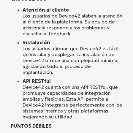
Atención al cliente
Los usuarios de Device42 alaban la atención
al cliente de la plataforma. Su equipo de
asistencia responde a los problemas y
escucha su feedback.
Instalación
Los usuarios afirman que Device42 es fácil
de instalar y desplegar. La instalación de
Device42 ofrece una complejidad mínima,
agilizando todo el proceso de
implantación.
API RESTful
Device42 cuenta con una API RESTful, que
promueve capacidades de integración
amplias y flexibles. Esta API permite a
Device42 integrarse perfectamente con los
sistemas internos y otras plataformas,
mejorando su utilidad.
PUNTOS DÉBILES