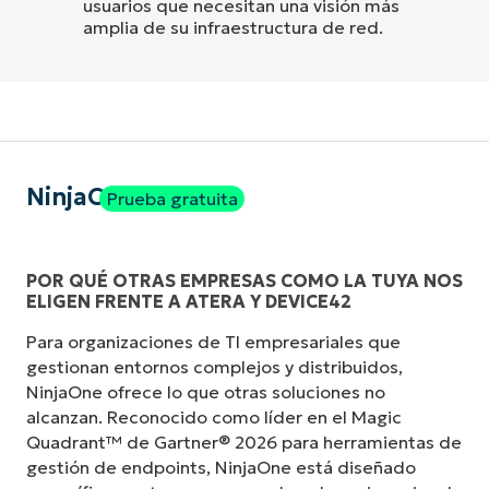
usuarios que necesitan una visión más
amplia de su infraestructura de red.
NinjaOne
Prueba gratuita
POR QUÉ OTRAS EMPRESAS COMO LA TUYA NOS
ELIGEN FRENTE A ATERA Y DEVICE42
Para organizaciones de TI empresariales que
gestionan entornos complejos y distribuidos,
NinjaOne ofrece lo que otras soluciones no
alcanzan. Reconocido como líder en el Magic
Quadrant™ de Gartner® 2026 para herramientas de
gestión de endpoints, NinjaOne está diseñado