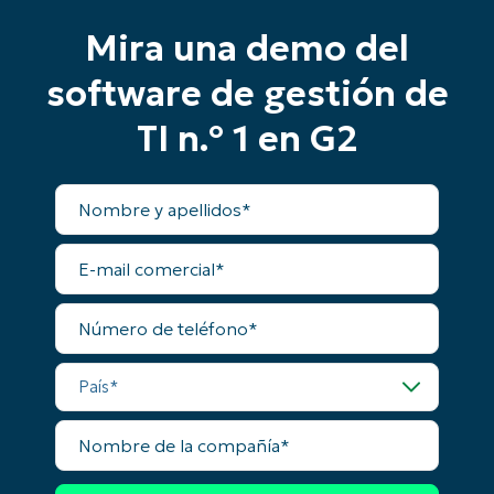
Phone
Mira una demo del
number*
software de gestión de
País
TI n.º 1 en G2
Company
name*
Nombre
y
apellidos
E-
mail
comercial
Número
de
teléfono
País
Nombre
de
la
compañía