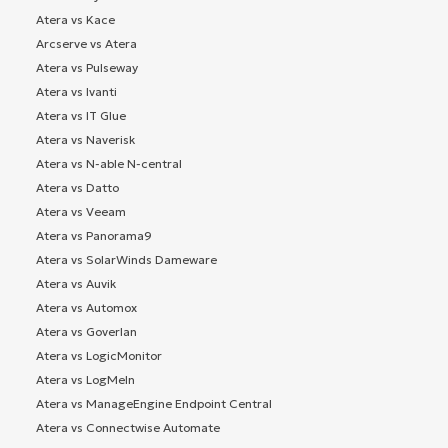
Atera vs Kace
Arcserve vs Atera
Atera vs Pulseway
Atera vs Ivanti
Atera vs IT Glue
Atera vs Naverisk
Atera vs N-able N-central
Atera vs Datto
Atera vs Veeam
Atera vs Panorama9
Atera vs SolarWinds Dameware
Atera vs Auvik
Atera vs Automox
Atera vs Goverlan
Atera vs LogicMonitor
Atera vs LogMeIn
Atera vs ManageEngine Endpoint Central
Atera vs Connectwise Automate