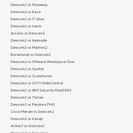
Device42 vs Pulseway
Device42 vs Kace
Device42 vs IT Glue
Device42 vs Ivanti
Acronis vs Device42
Device42 vs Hexnode
Device42 vs Matrix42
Baramundi vs Device42
Device42 vs VMware Workspace One
Device42 vs SysAid
Device42 vs Scalefusion
Device42 vs SOTI MobiControl
Device42 vs IBM Security MaaS360
Device42 vs ITarian
Device42 vs Pandora FMS
Cisco Meraki vs Device42
Device42 vs Kandji
Action1 vs Device42
Device42 vs Syxsense