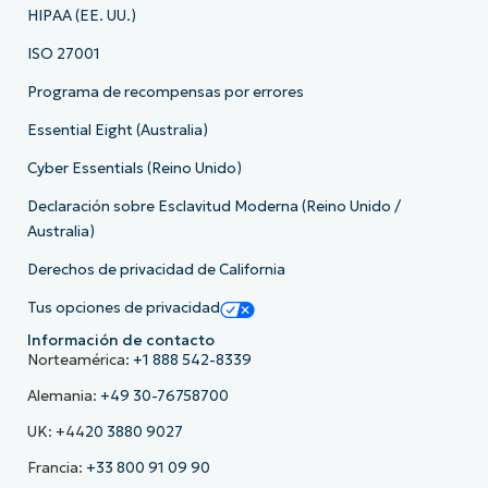
HIPAA (EE. UU.)
ISO 27001
Programa de recompensas por errores
Essential Eight (Australia)
Cyber Essentials (Reino Unido)
Declaración sobre Esclavitud Moderna (Reino Unido /
Australia)
Derechos de privacidad de California
Tus opciones de privacidad
Información de contacto
Norteamérica:
+1 888 542-8339
Alemania:
+49 30-76758700
UK: +44
20 3880 9027
Francia:
+33 800 91 09 90