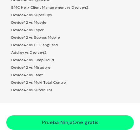
BMC Helix Client Management vs Device42
Device42 vs SuperOps
Device42 vs Mosyle
Device42 vs Esper
Device42 vs Sophos Mobile
Device42 vs GFI Languard
Addigy vs Device42
Device42 vs JumpCloud
Device42 vs Miradore
Device42 vs Jamf
Device42 vs Moki Total Control
Device42 vs SureMDM
Prueba NinjaOne gratis