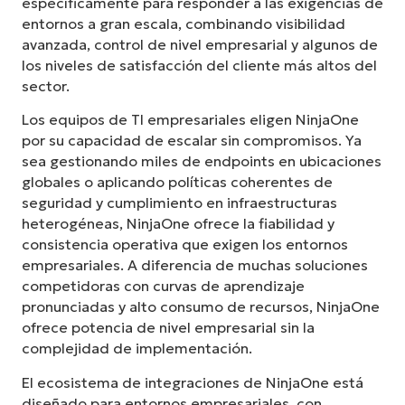
específicamente para responder a las exigencias de
entornos a gran escala, combinando visibilidad
avanzada, control de nivel empresarial y algunos de
los niveles de satisfacción del cliente más altos del
sector.
Los equipos de TI empresariales eligen NinjaOne
por su capacidad de escalar sin compromisos. Ya
sea gestionando miles de endpoints en ubicaciones
globales o aplicando políticas coherentes de
seguridad y cumplimiento en infraestructuras
heterogéneas, NinjaOne ofrece la fiabilidad y
consistencia operativa que exigen los entornos
empresariales. A diferencia de muchas soluciones
competidoras con curvas de aprendizaje
pronunciadas y alto consumo de recursos, NinjaOne
ofrece potencia de nivel empresarial sin la
complejidad de implementación.
El ecosistema de integraciones de NinjaOne está
diseñado para entornos empresariales, con