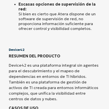
Escasas opciones de supervisión de la
red:
Si bien es cierto que Atera dispone de un
software de supervisión de red, no
proporciona información suficiente para
ofrecer control y visibilidad completos.
Device42
RESUMEN DEL PRODUCTO
Device42 es una plataforma integral sin agentes
para el descubrimiento y el mapeo de
dependencias en entornos de TI híbridos.
También es una plataforma de gestión de
activos de TI creada para entornos informáticos
complejos, que unifica la visibilidad entre
centros de datos y nubes.
CASOS DE USO