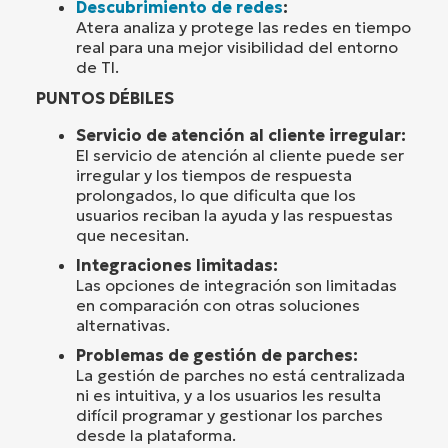
Descubrimiento de redes
:
Atera analiza y protege las redes en tiempo
real para una mejor visibilidad del entorno
de TI.
PUNTOS DÉBILES
Servicio de atención al cliente irregular:
El servicio de atención al cliente puede ser
irregular y los tiempos de respuesta
prolongados, lo que dificulta que los
usuarios reciban la ayuda y las respuestas
que necesitan.
Integraciones limitadas:
Las opciones de integración son limitadas
en comparación con otras soluciones
alternativas.
Problemas de gestión de parches:
La gestión de parches no está centralizada
ni es intuitiva, y a los usuarios les resulta
difícil programar y gestionar los parches
desde la plataforma.