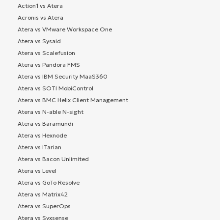
Action1 vs Atera
Acronis vs Atera
Atera vs VMware Workspace One
Atera vs Sysaid
Atera vs Scalefusion
Atera vs Pandora FMS
Atera vs IBM Security MaaS360
Atera vs SOTI MobiControl
Atera vs BMC Helix Client Management
Atera vs N-able N-sight
Atera vs Baramundi
Atera vs Hexnode
Atera vs ITarian
Atera vs Bacon Unlimited
Atera vs Level
Atera vs GoTo Resolve
Atera vs Matrix42
Atera vs SuperOps
Atera vs Syxsense