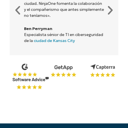
Rory McCune
Director de TI en
Flash
Comienza tu prueba de 14 días
Sin necesidad de tarjeta de crédito, acceso
completo a todas las funciones.
First
and
last
name*
Business
email*