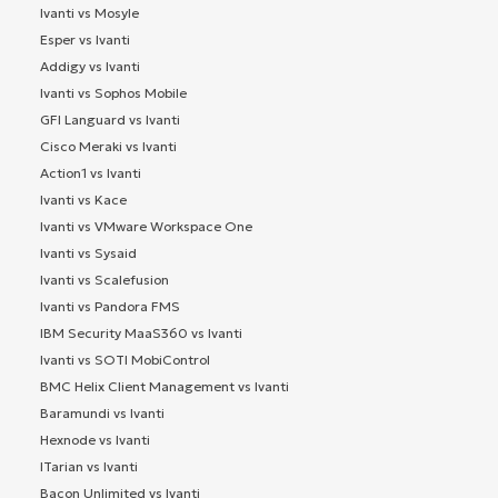
Ivanti vs Mosyle
Esper vs Ivanti
Addigy vs Ivanti
Ivanti vs Sophos Mobile
GFI Languard vs Ivanti
Cisco Meraki vs Ivanti
Action1 vs Ivanti
Ivanti vs Kace
Ivanti vs VMware Workspace One
Ivanti vs Sysaid
Ivanti vs Scalefusion
Ivanti vs Pandora FMS
IBM Security MaaS360 vs Ivanti
Ivanti vs SOTI MobiControl
BMC Helix Client Management vs Ivanti
Baramundi vs Ivanti
Hexnode vs Ivanti
ITarian vs Ivanti
Bacon Unlimited vs Ivanti