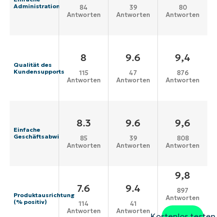
Administration
84
39
80
Antworten
Antworten
Antworten
8
9.6
9,4
Qualität des
Kundensupports
115
47
876
Antworten
Antworten
Antworten
8.3
9.6
9,6
Einfache
Geschäftsabwicklung
85
39
808
Antworten
Antworten
Antworten
9,8
7.6
9.4
897
Produktausrichtung
Antworten
(% positiv)
114
41
Antworten
Antworten
Kostenlos testen