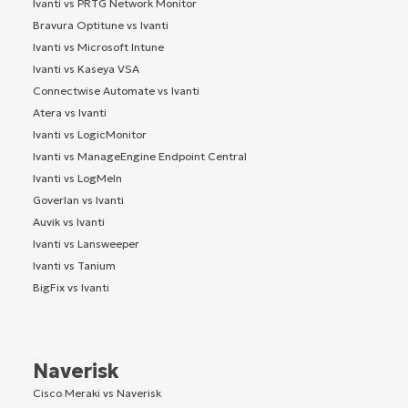
Ivanti vs PRTG Network Monitor
Bravura Optitune vs Ivanti
Ivanti vs Microsoft Intune
Ivanti vs Kaseya VSA
Connectwise Automate vs Ivanti
Atera vs Ivanti
Ivanti vs LogicMonitor
Ivanti vs ManageEngine Endpoint Central
Ivanti vs LogMeIn
Goverlan vs Ivanti
Auvik vs Ivanti
Ivanti vs Lansweeper
Ivanti vs Tanium
BigFix vs Ivanti
Naverisk
Cisco Meraki vs Naverisk