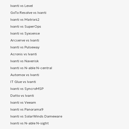
Ivanti vs Level
GoTo Resolve vs Ivanti
Ivanti vs Matrix42
Ivanti vs SuperOps
Ivanti vs Syxsense
Arcserve vs Ivanti
Ivanti vs Pulseway
Acronis vs Ivanti
Ivanti vs Naverisk
Ivanti vs N-able N-central
Automox vs Ivanti
IT Glue vs Ivanti
Ivanti vs SyncroMSP
Datto vs Ivanti
Ivanti vs Veeam
Ivanti vs Panorama9
Ivanti vs SolarWinds Dameware
Ivanti vs N-able N-sight