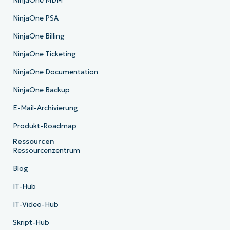
NinjaOne MDM
NinjaOne PSA
NinjaOne Billing
NinjaOne Ticketing
NinjaOne Documentation
NinjaOne Backup
E-Mail-Archivierung
Produkt-Roadmap
Ressourcen
Ressourcenzentrum
Blog
IT-Hub
IT-Video-Hub
Skript-Hub