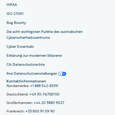
HIPAA
ISO 27001
Bug Bounty
Die acht wichtigsten Punkte des australischen
Cybersicherheitszentrums
Cyber Essentials
Erklärung zur modernen Sklaverei
CA-Datenschutzrechte
Ihre Datenschutzeinstellungen
Kontaktinformationen
Nordamerika:
+1 888 542-8339
Deutschland:
+49 30-76758700
Großbritannien:
+44 20 3880 9027
Frankreich:
+33 800 91 09 90