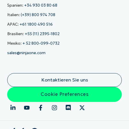
Spanien:
+34 930 03 80 68
Italien:
(+39) 800 974 708
APAC:
+61 1800 490 516
Brasilien:
+55 (11) 2395-1802
Mexiko:
+ 52 800-099-0732
sales@ninjaone.com
Kontaktieren Sie uns
Cookie Preferences