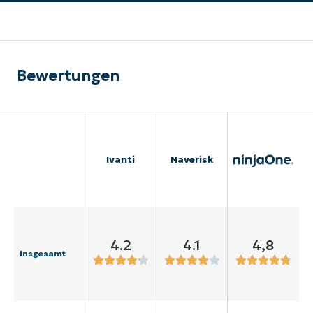
Bewertungen
Ivanti
Naverisk
4.2
4.1
4,8
Insgesamt