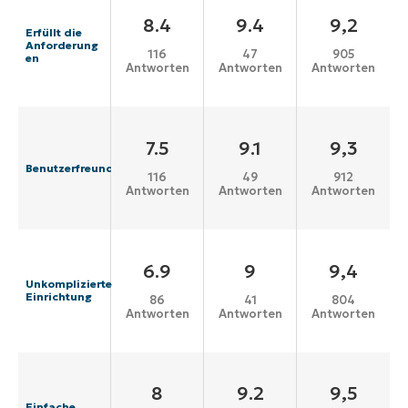
8.4
9.4
9,2
Erfüllt die
Anforderung
116
47
905
en
Antworten
Antworten
Antworten
7.5
9.1
9,3
Benutzerfreundlichkeit
116
49
912
Antworten
Antworten
Antworten
6.9
9
9,4
Unkomplizierte
Einrichtung
86
41
804
Antworten
Antworten
Antworten
8
9.2
9,5
Einfache