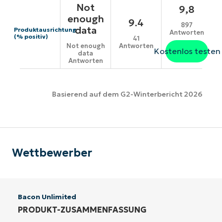
Not
9,8
enough
9.4
897
data
Produktausrichtung
Antworten
(% positiv)
41
Antworten
Not enough
Kostenlos testen
data
Antworten
Basierend auf dem G2-Winterbericht 2026
Wettbewerber
Bacon Unlimited
PRODUKT-ZUSAMMENFASSUNG