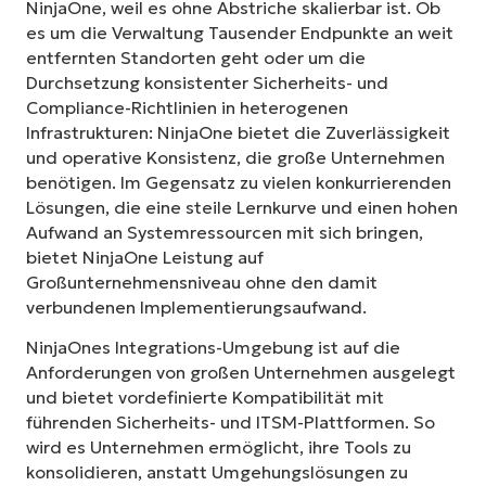
NinjaOne, weil es ohne Abstriche skalierbar ist. Ob
es um die Verwaltung Tausender Endpunkte an weit
entfernten Standorten geht oder um die
Durchsetzung konsistenter Sicherheits- und
Compliance-Richtlinien in heterogenen
Infrastrukturen: NinjaOne bietet die Zuverlässigkeit
und operative Konsistenz, die große Unternehmen
benötigen. Im Gegensatz zu vielen konkurrierenden
Lösungen, die eine steile Lernkurve und einen hohen
Aufwand an Systemressourcen mit sich bringen,
bietet NinjaOne Leistung auf
Großunternehmensniveau ohne den damit
verbundenen Implementierungsaufwand.
NinjaOnes Integrations-Umgebung ist auf die
Anforderungen von großen Unternehmen ausgelegt
und bietet vordefinierte Kompatibilität mit
führenden Sicherheits- und ITSM-Plattformen. So
wird es Unternehmen ermöglicht, ihre Tools zu
konsolidieren, anstatt Umgehungslösungen zu