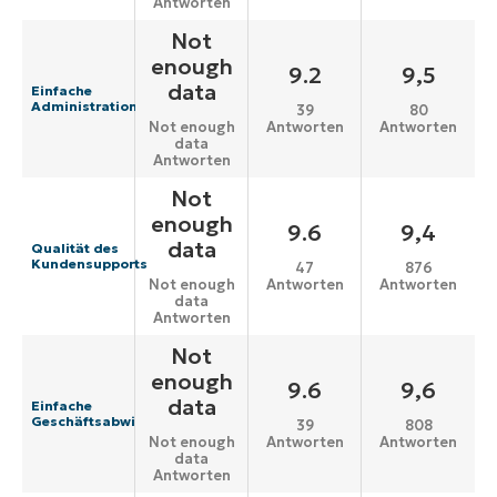
Antworten
Not
enough
9.2
9,5
data
Einfache
Administration
39
80
Antworten
Antworten
Not enough
data
Antworten
Not
enough
9.6
9,4
data
Qualität des
Kundensupports
47
876
Antworten
Antworten
Not enough
data
Antworten
Not
enough
9.6
9,6
data
Einfache
Geschäftsabwicklung
39
808
Antworten
Antworten
Not enough
data
Antworten