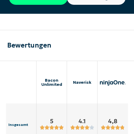
Bewertungen
Bacon
Naverisk
Unlimited
5
4.1
4,8
Insgesamt