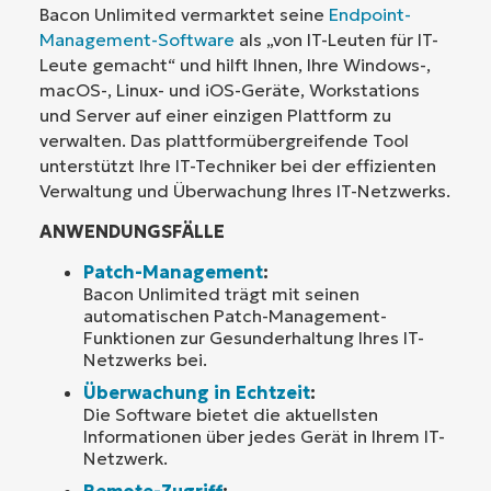
Bacon Unlimited vermarktet seine
Endpoint-
Management-Software
als „von IT-Leuten für IT-
Leute gemacht“ und hilft Ihnen, Ihre Windows-,
macOS-, Linux- und iOS-Geräte, Workstations
und Server auf einer einzigen Plattform zu
verwalten. Das plattformübergreifende Tool
unterstützt Ihre IT-Techniker bei der effizienten
Verwaltung und Überwachung Ihres IT-Netzwerks.
ANWENDUNGSFÄLLE
Patch-Management
:
Bacon Unlimited trägt mit seinen
automatischen Patch-Management-
Funktionen zur Gesunderhaltung Ihres IT-
Netzwerks bei.
Überwachung in Echtzeit
:
Die Software bietet die aktuellsten
Informationen über jedes Gerät in Ihrem IT-
Netzwerk.
Remote-Zugriff
: