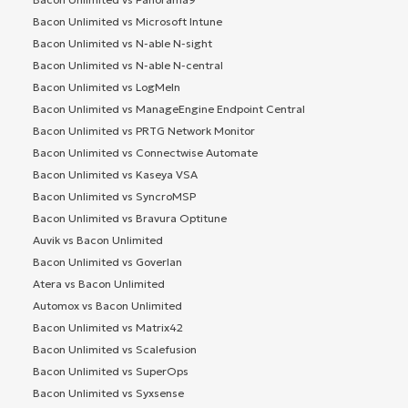
Bacon Unlimited vs Microsoft Intune
Bacon Unlimited vs N-able N-sight
Bacon Unlimited vs N-able N-central
Bacon Unlimited vs LogMeIn
Bacon Unlimited vs ManageEngine Endpoint Central
Bacon Unlimited vs PRTG Network Monitor
Bacon Unlimited vs Connectwise Automate
Bacon Unlimited vs Kaseya VSA
Bacon Unlimited vs SyncroMSP
Bacon Unlimited vs Bravura Optitune
Auvik vs Bacon Unlimited
Bacon Unlimited vs Goverlan
Atera vs Bacon Unlimited
Automox vs Bacon Unlimited
Bacon Unlimited vs Matrix42
Bacon Unlimited vs Scalefusion
Bacon Unlimited vs SuperOps
Bacon Unlimited vs Syxsense