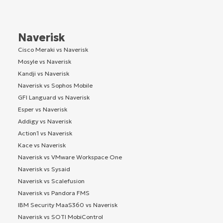
Naverisk
Cisco Meraki vs Naverisk
Mosyle vs Naverisk
Kandji vs Naverisk
Naverisk vs Sophos Mobile
GFI Languard vs Naverisk
Esper vs Naverisk
Addigy vs Naverisk
Action1 vs Naverisk
Kace vs Naverisk
Naverisk vs VMware Workspace One
Naverisk vs Sysaid
Naverisk vs Scalefusion
Naverisk vs Pandora FMS
IBM Security MaaS360 vs Naverisk
Naverisk vs SOTI MobiControl