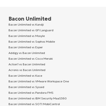
Bacon Unlimited
Bacon Unlimited vs Kandji
Bacon Unlimited vs GFI Languard
Bacon Unlimited vs Mosyle
Bacon Unlimited vs Sophos Mobile
Bacon Unlimited vs Esper
Addigy vs Bacon Unlimited
Bacon Unlimited vs Cisco Meraki
Action1 vs Bacon Unlimited
Acronis vs Bacon Unlimited
Bacon Unlimited vs Kace
Bacon Unlimited vs VMware Workspace One
Bacon Unlimited vs Sysaid
Bacon Unlimited vs Pandora FMS
Bacon Unlimited vs IBM Security MaaS360
Bacon Unlimited vs SOTI MobiControl