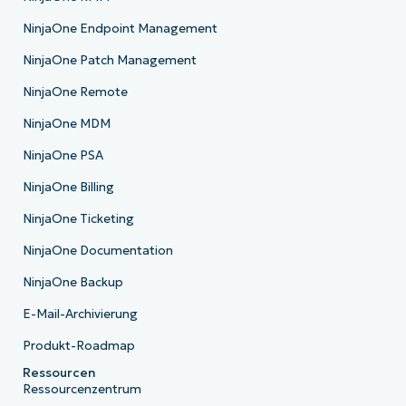
NinjaOne Endpoint Management
NinjaOne Patch Management
NinjaOne Remote
NinjaOne MDM
NinjaOne PSA
NinjaOne Billing
NinjaOne Ticketing
NinjaOne Documentation
NinjaOne Backup
E-Mail-Archivierung
Produkt-Roadmap
Ressourcen
Ressourcenzentrum