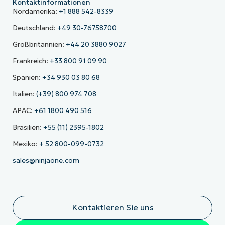
Kontaktinformationen
Nordamerika:
+1 888 542-8339
Deutschland:
+49 30-76758700
Großbritannien:
+44 20 3880 9027
Frankreich:
+33 800 91 09 90
Spanien:
+34 930 03 80 68
Italien:
(+39) 800 974 708
APAC:
+61 1800 490 516
Brasilien:
+55 (11) 2395-1802
Mexiko:
+ 52 800-099-0732
sales@ninjaone.com
Kontaktieren Sie uns