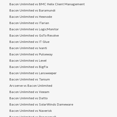
Bacon Unlimited vs BMC Helix Client Management
Bacon Unlimited vs Baramundi
Bacon Unlimited vs Hexnode
Bacon Unlimited vs ITarian
Bacon Unlimited vs LogicMonitor
Bacon Unlimited vs GoTo Resolve
Bacon Unlimited vs IT Glue
Bacon Unlimited vs Ivanti
Bacon Unlimited vs Pulseway
Bacon Unlimited vs Level
Bacon Unlimited vs BigFix
Bacon Unlimited vs Lansweeper
Bacon Unlimited vs Tanium
Arcserve vs Bacon Unlimited
Bacon Unlimited vs Veeam
Bacon Unlimited vs Datto
Bacon Unlimited vs SolarWinds Dameware
Bacon Unlimited vs Naverisk
Bacon Unlimited vs Panorama9