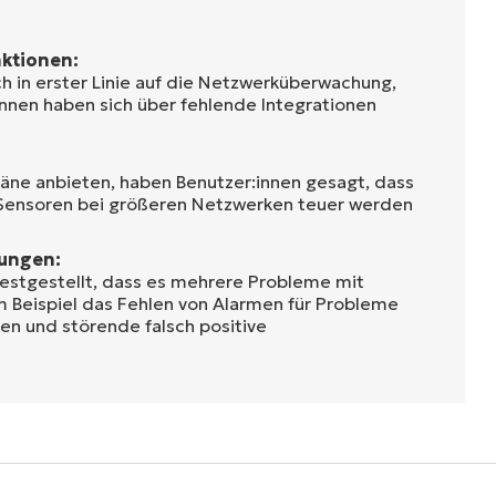
ktionen:
ch in erster Linie auf die Netzwerküberwachung,
innen haben sich über fehlende Integrationen
Pläne anbieten, haben Benutzer:innen gesagt, dass
 Sensoren bei größeren Netzwerken teuer werden
ungen:
estgestellt, dass es mehrere Probleme mit
m Beispiel das Fehlen von Alarmen für Probleme
len und störende falsch positive