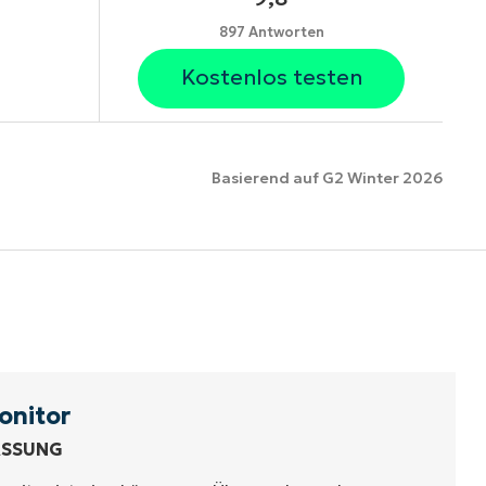
897 Antworten
Kostenlos testen
Basierend auf G2 Winter 2026
ionen
onitor
ASSUNG