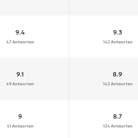
9.4
9.3
47 Antworten
142 Antworten
9.1
8.9
49 Antworten
142 Antworten
9
8.7
41 Antworten
124 Antworten