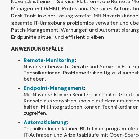
Naverisk ist eine IT-Service-Plattform, die Remote Mo
Management (RMM), Professional Services Automatio
Desk Tools in einer Lösung vereint. Mit Naverisk könne
gesamte IT-Umgebung problemlos verwalten und übe
Patch-Management, Warnungen und Automatisierung s
Endpunkte aktuell und effizient bleiben
ANWENDUNGSFÄLLE
Remote-Monitoring
:
Naverisk überwacht Geräte und Server in Echtzei
Techniker:innen, Probleme frühzeitig zu diagnost
beheben.
Endpoint-Management
:
Mit Naverisk können Benutzer:innen ihre Geräte v
Konsole aus verwalten und sie auf dem neuesten
halten. Mit Integrationen können Techniker:inne
zugreifen.
Automatisierung
:
Techniker:innen können Richtlinien programmie
IT-Aufgaben und Arbeitsabläufe mit Open-Sourc