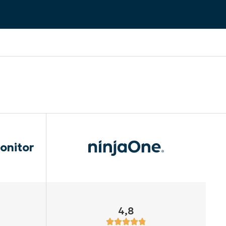
onitor
4,8