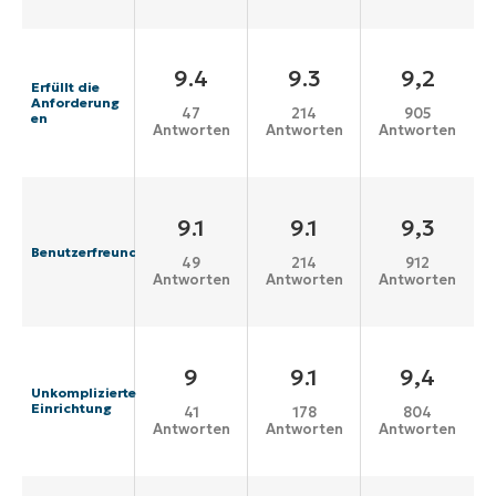
9.4
9.3
9,2
Erfüllt die
Anforderung
47
214
905
en
Antworten
Antworten
Antworten
9.1
9.1
9,3
Benutzerfreundlichkeit
49
214
912
Antworten
Antworten
Antworten
9
9.1
9,4
Unkomplizierte
Einrichtung
41
178
804
Antworten
Antworten
Antworten