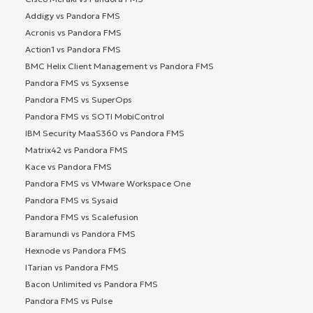
Addigy vs Pandora FMS
Acronis vs Pandora FMS
Action1 vs Pandora FMS
BMC Helix Client Management vs Pandora FMS
Pandora FMS vs Syxsense
Pandora FMS vs SuperOps
Pandora FMS vs SOTI MobiControl
IBM Security MaaS360 vs Pandora FMS
Matrix42 vs Pandora FMS
Kace vs Pandora FMS
Pandora FMS vs VMware Workspace One
Pandora FMS vs Sysaid
Pandora FMS vs Scalefusion
Baramundi vs Pandora FMS
Hexnode vs Pandora FMS
ITarian vs Pandora FMS
Bacon Unlimited vs Pandora FMS
Pandora FMS vs Pulse