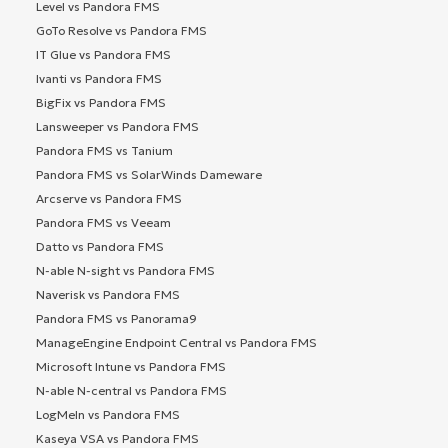
Level vs Pandora FMS
GoTo Resolve vs Pandora FMS
IT Glue vs Pandora FMS
Ivanti vs Pandora FMS
BigFix vs Pandora FMS
Lansweeper vs Pandora FMS
Pandora FMS vs Tanium
Pandora FMS vs SolarWinds Dameware
Arcserve vs Pandora FMS
Pandora FMS vs Veeam
Datto vs Pandora FMS
N-able N-sight vs Pandora FMS
Naverisk vs Pandora FMS
Pandora FMS vs Panorama9
ManageEngine Endpoint Central vs Pandora FMS
Microsoft Intune vs Pandora FMS
N-able N-central vs Pandora FMS
LogMeIn vs Pandora FMS
Kaseya VSA vs Pandora FMS