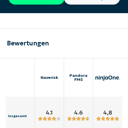
Bewertungen
Pandora
Naverisk
FMS
4.1
4.6
4,8
Insgesamt