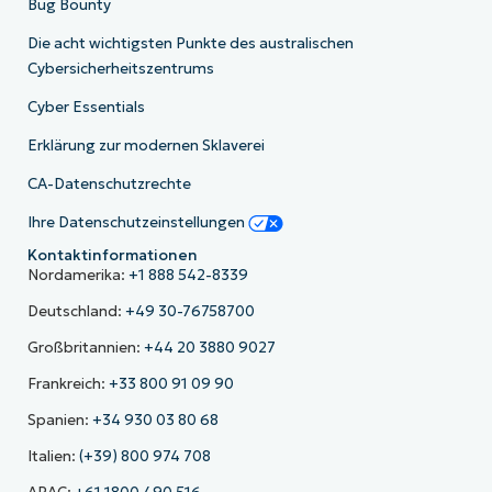
Bug Bounty
Die acht wichtigsten Punkte des australischen
Cybersicherheitszentrums
Cyber Essentials
Erklärung zur modernen Sklaverei
CA-Datenschutzrechte
Ihre Datenschutzeinstellungen
Kontaktinformationen
Nordamerika:
+1 888 542-8339
Deutschland:
+49 30-76758700
Großbritannien:
+44 20 3880 9027
Frankreich:
+33 800 91 09 90
Spanien:
+34 930 03 80 68
Italien:
(+39) 800 974 708