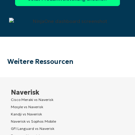
Weitere Ressourcen
Naverisk
Cisco Meraki vs Naverisk
Mosyle vs Naverisk
Kandji vs Naverisk
Naverisk vs Sophos Mobile
GFI Languard vs Naverisk