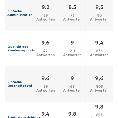
9.2
8.5
9,5
Einfache
Administration
39
73
80
Antworten
Antworten
Antworten
9.6
9
9,4
Qualität des
Kundensupports
47
211
876
Antworten
Antworten
Antworten
9.6
9
9,6
Einfache
Geschäftsabwicklung
39
68
808
Antworten
Antworten
Antworten
9,8
9.4
9.8
897
Produktausrichtung