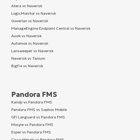
Atera vs Naverisk
LogicMonitor vs Naverisk
Goverlan vs Naverisk
ManageEngine Endpoint Central vs Naverisk
Auvik vs Naverisk
Automox vs Naverisk
Lansweeper vs Naverisk
Naverisk vs Tanium
BigFix vs Naverisk
Pandora FMS
Kandji vs Pandora FMS
Pandora FMS vs Sophos Mobile
GFI Languard vs Pandora FMS
Mosyle vs Pandora FMS
Esper vs Pandora FMS
Cisco Meraki vs Pandora FMS