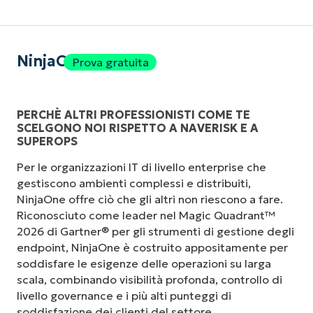
NinjaOne
Prova gratuita
PERCHÈ ALTRI PROFESSIONISTI COME TE
SCELGONO NOI RISPETTO A NAVERISK E A
SUPEROPS
Per le organizzazioni IT di livello enterprise che
gestiscono ambienti complessi e distribuiti,
NinjaOne offre ciò che gli altri non riescono a fare.
Riconosciuto come leader nel Magic Quadrant™
2026 di Gartner® per gli strumenti di gestione degli
endpoint, NinjaOne è costruito appositamente per
soddisfare le esigenze delle operazioni su larga
scala, combinando visibilità profonda, controllo di
livello governance e i più alti punteggi di
soddisfazione dei clienti del settore.