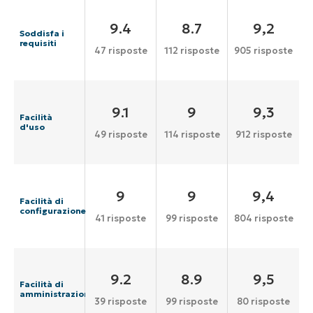
9.4
8.7
9,2
Soddisfa i
requisiti
47 risposte
112 risposte
905 risposte
9.1
9
9,3
Facilità
d'uso
49 risposte
114 risposte
912 risposte
9
9
9,4
Facilità di
configurazione
41 risposte
99 risposte
804 risposte
9.2
8.9
9,5
Facilità di
amministrazione
39 risposte
99 risposte
80 risposte