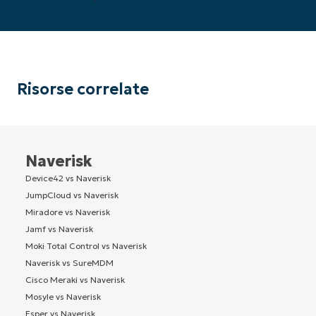
Risorse correlate
Naverisk
Device42 vs Naverisk
JumpCloud vs Naverisk
Miradore vs Naverisk
Jamf vs Naverisk
Moki Total Control vs Naverisk
Naverisk vs SureMDM
Cisco Meraki vs Naverisk
Mosyle vs Naverisk
Esper vs Naverisk