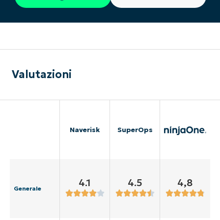
Valutazioni
Naverisk
SuperOps
4.1
4.5
4,8
Generale