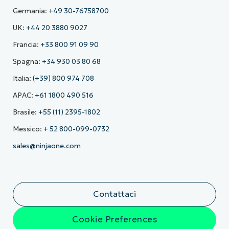
Germania:
+49 30-76758700
UK:
+44 20 3880 9027
Francia:
+33 800 91 09 90
Spagna:
+34 930 03 80 68
Italia:
(+39) 800 974 708
APAC:
+61 1800 490 516
Brasile:
+55 (11) 2395-1802
Messico:
+ 52 800-099-0732
sales@ninjaone.com
Contattaci
Cookie Preferences