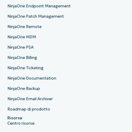
NinjaOne Endpoint Management
NinjaOne Patch Management
NinjaOne Remote
NinjaOne MDM
NinjaOne PSA
NinjaOne Billing
NinjaOne Ticketing
NinjaOne Documentation
NinjaOne Backup
NinjaOne Email Archiver
Roadmap di prodotto
Risorse
Centro risorse