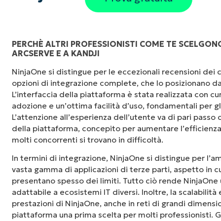
PERCHÈ ALTRI PROFESSIONISTI COME TE SCELGONO
ARCSERVE E A KANDJI
NinjaOne si distingue per le eccezionali recensioni dei cli
opzioni di integrazione complete, che lo posizionano da
L’interfaccia della piattaforma è stata realizzata con cu
adozione e un’ottima facilità d’uso, fondamentali per gl
L’attenzione all’esperienza dell’utente va di pari passo c
della piattaforma, concepito per aumentare l’efficienza 
molti concorrenti si trovano in difficoltà.
In termini di integrazione, NinjaOne si distingue per l’
vasta gamma di applicazioni di terze parti, aspetto in c
presentano spesso dei limiti. Tutto ciò rende NinjaOne 
adattabile a ecosistemi IT diversi. Inoltre, la scalabilità
prestazioni di NinjaOne, anche in reti di grandi dimensi
piattaforma una prima scelta per molti professionisti. G