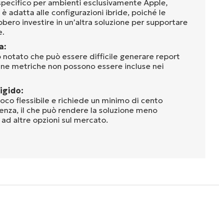
pecifico per ambienti esclusivamente Apple,
è adatta alle configurazioni ibride, poiché le
bero investire in un’altra soluzione per supportare
e.
a:
o notato che può essere difficile generare report
cune metriche non possono essere incluse nei
igido:
 poco flessibile e richiede un minimo di cento
icenza, il che può rendere la soluzione meno
ad altre opzioni sul mercato.