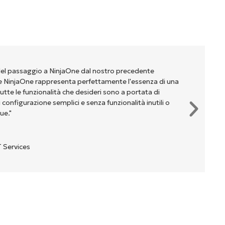
del passaggio a NinjaOne dal nostro precedente
NinjaOne rappresenta perfettamente l'essenza di una
te le funzionalità che desideri sono a portata di
onfigurazione semplici e senza funzionalità inutili o
ue."
 Services