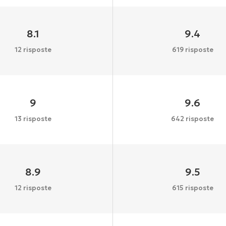
8.1
9.4
12 risposte
619 risposte
9
9.6
13 risposte
642 risposte
8.9
9.5
12 risposte
615 risposte