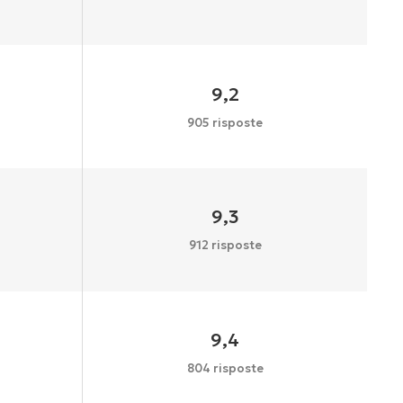
9,2
905 risposte
9,3
912 risposte
9,4
804 risposte