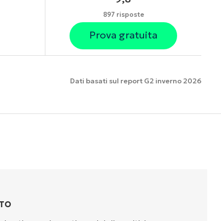
897 risposte
Prova gratuita
Dati basati sul report G2 inverno 2026
nzionalità
TTO