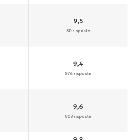
9,5
80 risposte
9,4
876 risposte
9,6
808 risposte
9,8