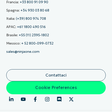
Francia:
+33 800 91 09 90
Spagna:
+34 930 03 80 68
Italia:
(+39) 800 974 708
APAC:
+61 1800 490 516
Brasile:
+55 (11) 2395-1802
Messico:
+ 52 800-099-0732
sales@ninjaone.com
Contattaci
Cookie Preferences