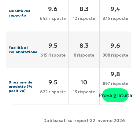
9.6
8.3
9,4
Qualità del
supporto
642 risposte
12 risposte
876 risposte
9.5
8.3
9,6
Facilità di
collaborazione
615 risposte
8 risposte
808 risposte
9,8
9.5
10
Direzione del
897 risposte
prodotto (%
positiva)
622 risposte
13 risposte
Prova gratuita
Dati basati sul report G2 inverno 2026