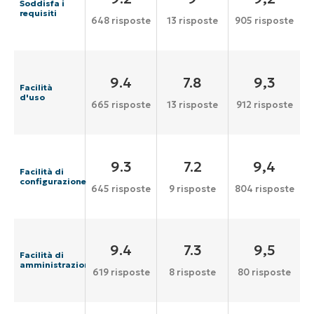
Soddisfa i
requisiti
648 risposte
13 risposte
905 risposte
9.4
7.8
9,3
Facilità
d'uso
665 risposte
13 risposte
912 risposte
9.3
7.2
9,4
Facilità di
configurazione
645 risposte
9 risposte
804 risposte
9.4
7.3
9,5
Facilità di
amministrazione
619 risposte
8 risposte
80 risposte