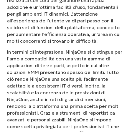
realizzata con cura per garantire una rapida
adozione e un’ottima facilità d’uso, fondamentali
per gli ambienti IT dinamici. L’attenzione
all’esperienza dell’utente va di pari passo con il
solido set di funzioni della piattaforma, concepito
per aumentare l’efficienza operativa, un’area in cui
molti concorrenti si trovano in difficoltà.
In termini di integrazione, NinjaOne si distingue per
l’ampia compatibilità con una vasta gamma di
applicazioni di terze parti, aspetto in cui altre
soluzioni RMM presentano spesso dei limiti. Tutto
ciò rende NinjaOne una scelta più facilmente
adattabile a ecosistemi IT diversi. Inoltre, la
scalabilità e la coerenza delle prestazioni di
NinjaOne, anche in reti di grandi dimensioni,
rendono la piattaforma una prima scelta per molti
professionisti. Grazie a strumenti di reportistica
avanzati e personalizzabili, NinjaOne si impone
come scelta privilegiata per i professionisti IT che