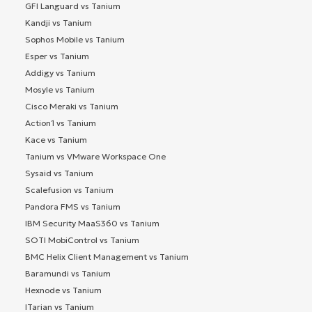
GFI Languard vs Tanium
Kandji vs Tanium
Sophos Mobile vs Tanium
Esper vs Tanium
Addigy vs Tanium
Mosyle vs Tanium
Cisco Meraki vs Tanium
Action1 vs Tanium
Kace vs Tanium
Tanium vs VMware Workspace One
Sysaid vs Tanium
Scalefusion vs Tanium
Pandora FMS vs Tanium
IBM Security MaaS360 vs Tanium
SOTI MobiControl vs Tanium
BMC Helix Client Management vs Tanium
Baramundi vs Tanium
Hexnode vs Tanium
ITarian vs Tanium