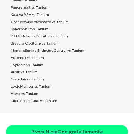
Tanium vs Veeam
Panorama9 vs Tanium
Kaseya VSA vs Tanium
Connectwise Automate vs Tanium
SyncroMSP vs Tanium
PRTG Network Monitor vs Tanium
Bravura Optitune vs Tanium
ManageEngine Endpoint Central vs Tanium
Automox vs Tanium
LogMeIn vs Tanium
Auvik vs Tanium
Goverlan vs Tanium
LogicMonitor vs Tanium
Atera vs Tanium
Microsoft Intune vs Tanium
Prova NinjaOne gratuitamente