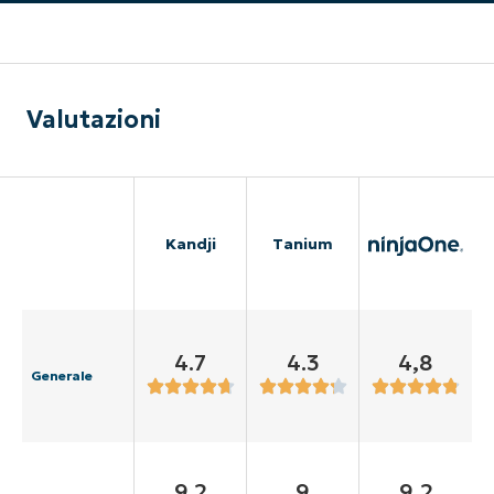
Valutazioni
Kandji
Tanium
4.7
4.3
4,8
Generale
9.2
9
9,2