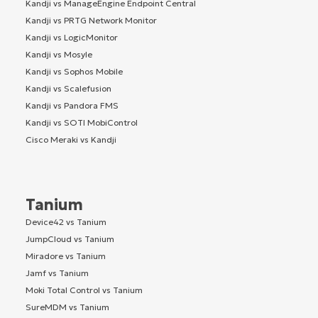
Kandji vs ManageEngine Endpoint Central
Kandji vs PRTG Network Monitor
Kandji vs LogicMonitor
Kandji vs Mosyle
Kandji vs Sophos Mobile
Kandji vs Scalefusion
Kandji vs Pandora FMS
Kandji vs SOTI MobiControl
Cisco Meraki vs Kandji
Tanium
Device42 vs Tanium
JumpCloud vs Tanium
Miradore vs Tanium
Jamf vs Tanium
Moki Total Control vs Tanium
SureMDM vs Tanium