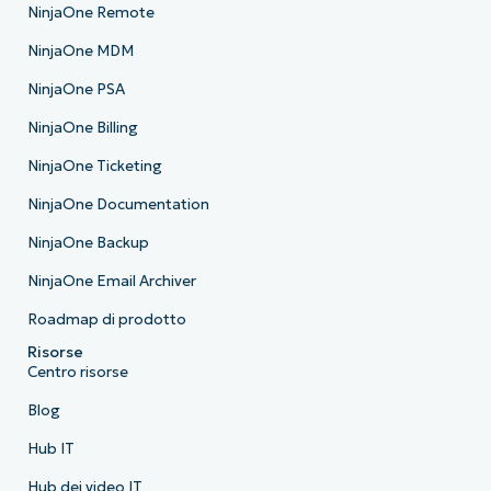
NinjaOne Remote
NinjaOne MDM
NinjaOne PSA
NinjaOne Billing
NinjaOne Ticketing
NinjaOne Documentation
NinjaOne Backup
NinjaOne Email Archiver
Roadmap di prodotto
Risorse
Centro risorse
Blog
Hub IT
Hub dei video IT