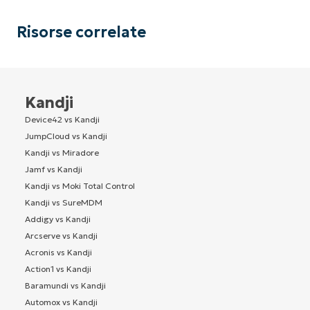
Risorse correlate
Kandji
Device42 vs Kandji
JumpCloud vs Kandji
Kandji vs Miradore
Jamf vs Kandji
Kandji vs Moki Total Control
Kandji vs SureMDM
Addigy vs Kandji
Arcserve vs Kandji
Acronis vs Kandji
Action1 vs Kandji
Baramundi vs Kandji
Automox vs Kandji