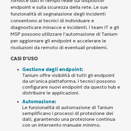
fornisce dati in tempo reale sui dispositivi
endpoint e sulla sicurezza della rete. Le sue
funzionalità di segnalazione degli incidenti
consentono ai tecnici di individuare e
diagnosticare minacce e incidenti. I team IT e gli
MSP possono utilizzare l’automazione di Tanium
per aggiornare gli endpoint e accelerare le
risoluzioni da remoto di eventuali problemi.
CASI D’USO
Gestione degli endpoint
:
Tanium offre visibilità di tutti gli endpoint
da un’unica piattaforma. I tecnici possono
configurare nuovi endpoint da questo hub e
distribuire le applicazioni.
Automazione
:
Le funzionalità di automazione di Tanium
semplificano i processi di protezione dei
dati, garantendo una protezione continua
con un intervento manuale minimo.