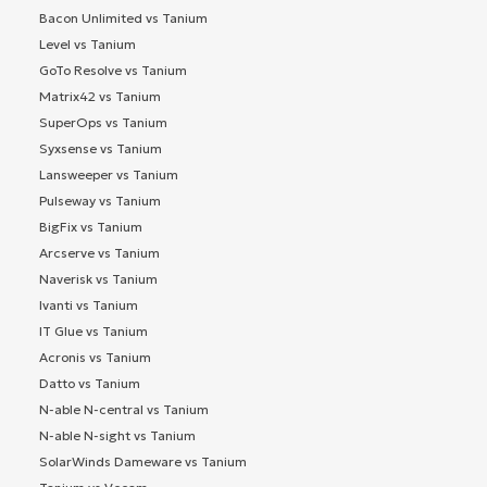
Bacon Unlimited vs Tanium
Level vs Tanium
GoTo Resolve vs Tanium
Matrix42 vs Tanium
SuperOps vs Tanium
Syxsense vs Tanium
Lansweeper vs Tanium
Pulseway vs Tanium
BigFix vs Tanium
Arcserve vs Tanium
Naverisk vs Tanium
Ivanti vs Tanium
IT Glue vs Tanium
Acronis vs Tanium
Datto vs Tanium
N-able N-central vs Tanium
N-able N-sight vs Tanium
SolarWinds Dameware vs Tanium