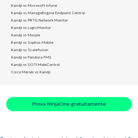
Kandji vs Microsoft Intune
Kandji vs ManageEngine Endpoint Central
Kandji vs PRTG Network Monitor
Kandji vs LogicMonitor
Kandji vs Mosyle
Kandji vs Sophos Mobile
Kandji vs Scalefusion
Kandji vs Pandora FMS
Kandji vs SOTI MobiControl
Cisco Meraki vs Kandji
Prova NinjaOne gratuitamente