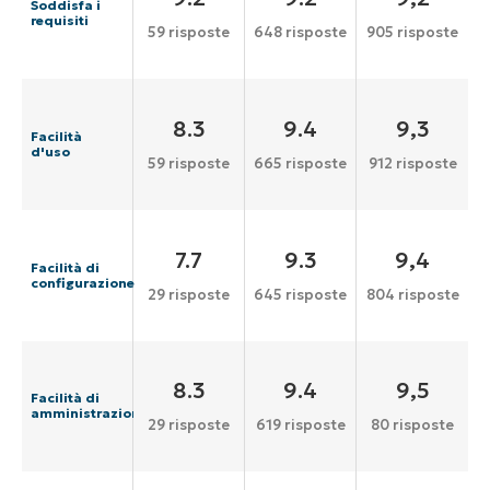
Soddisfa i
requisiti
59 risposte
648 risposte
905 risposte
8.3
9.4
9,3
Facilità
d'uso
59 risposte
665 risposte
912 risposte
7.7
9.3
9,4
Facilità di
configurazione
29 risposte
645 risposte
804 risposte
8.3
9.4
9,5
Facilità di
amministrazione
29 risposte
619 risposte
80 risposte