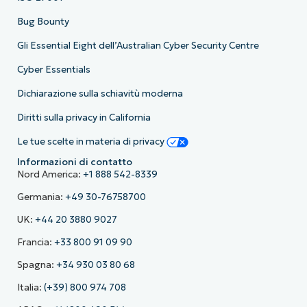
Bug Bounty
Gli Essential Eight dell’Australian Cyber Security Centre
Cyber Essentials
Dichiarazione sulla schiavitù moderna
Diritti sulla privacy in California
Le tue scelte in materia di privacy
Informazioni di contatto
Nord America:
+1 888 542-8339
Germania:
+49 30-76758700
UK:
+44 20 3880 9027
Francia:
+33 800 91 09 90
Spagna:
+34 930 03 80 68
Italia:
(+39) 800 974 708