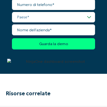
number*
Numero
di
telefono
Paese
Paese
Company
Nome
name*
dell'azienda
Risorse correlate