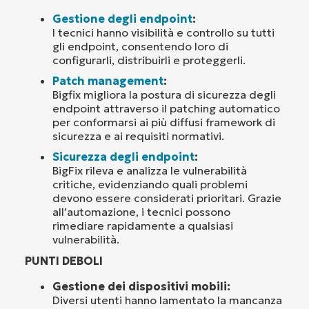
Gestione degli endpoint
:
I tecnici hanno visibilità e controllo su tutti
gli endpoint, consentendo loro di
configurarli, distribuirli e proteggerli.
Patch management
:
Bigfix migliora la postura di sicurezza degli
endpoint attraverso il patching automatico
per conformarsi ai più diffusi framework di
sicurezza e ai requisiti normativi.
Sicurezza degli endpoint
:
BigFix rileva e analizza le vulnerabilità
critiche, evidenziando quali problemi
devono essere considerati prioritari. Grazie
all’automazione, i tecnici possono
rimediare rapidamente a qualsiasi
vulnerabilità.
PUNTI DEBOLI
Gestione dei dispositivi mobili:
Diversi utenti hanno lamentato la mancanza