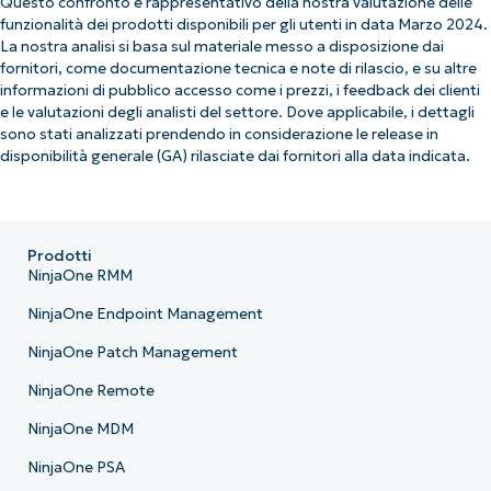
Questo confronto è rappresentativo della nostra valutazione delle
funzionalità dei prodotti disponibili per gli utenti in data Marzo 2024.
La nostra analisi si basa sul materiale messo a disposizione dai
fornitori, come documentazione tecnica e note di rilascio, e su altre
informazioni di pubblico accesso come i prezzi, i feedback dei clienti
e le valutazioni degli analisti del settore. Dove applicabile, i dettagli
sono stati analizzati prendendo in considerazione le release in
disponibilità generale (GA) rilasciate dai fornitori alla data indicata.
Prodotti
NinjaOne RMM
NinjaOne Endpoint Management
NinjaOne Patch Management
NinjaOne Remote
NinjaOne MDM
NinjaOne PSA