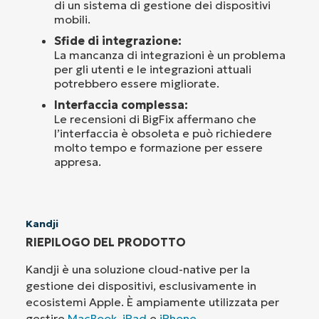
di un sistema di gestione dei dispositivi
mobili.
Sfide di integrazione:
La mancanza di integrazioni è un problema
per gli utenti e le integrazioni attuali
potrebbero essere migliorate.
Interfaccia complessa:
Le recensioni di BigFix affermano che
l’interfaccia è obsoleta e può richiedere
molto tempo e formazione per essere
appresa.
Kandji
RIEPILOGO DEL PRODOTTO
Kandji è una soluzione cloud-native per la
gestione dei dispositivi, esclusivamente in
ecosistemi Apple. È ampiamente utilizzata per
gestire
MacBook
,
iPad
e
iPhone
.