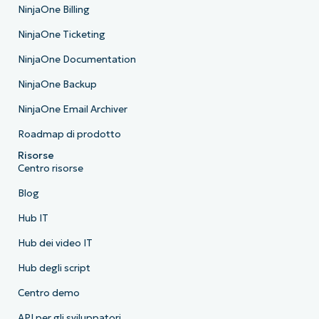
NinjaOne Billing
NinjaOne Ticketing
NinjaOne Documentation
NinjaOne Backup
NinjaOne Email Archiver
Roadmap di prodotto
Risorse
Centro risorse
Blog
Hub IT
Hub dei video IT
Hub degli script
Centro demo
API per gli sviluppatori