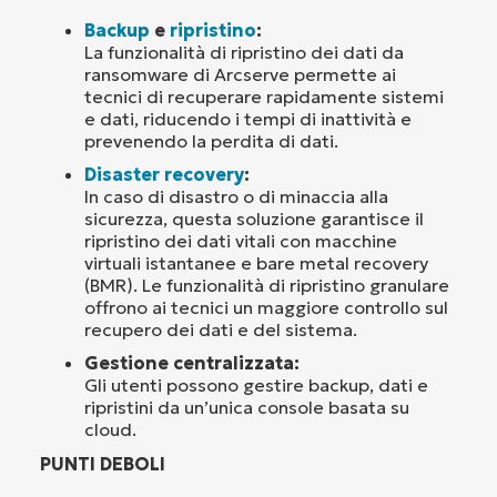
Backup
e
ripristino
:
La funzionalità di ripristino dei dati da
ransomware di Arcserve permette ai
tecnici di recuperare rapidamente sistemi
e dati, riducendo i tempi di inattività e
prevenendo la perdita di dati.
Disaster recovery
:
In caso di disastro o di minaccia alla
sicurezza, questa soluzione garantisce il
ripristino dei dati vitali con macchine
virtuali istantanee e bare metal recovery
(BMR). Le funzionalità di ripristino granulare
offrono ai tecnici un maggiore controllo sul
recupero dei dati e del sistema.
Gestione centralizzata:
Gli utenti possono gestire backup, dati e
ripristini da un’unica console basata su
cloud.
PUNTI DEBOLI