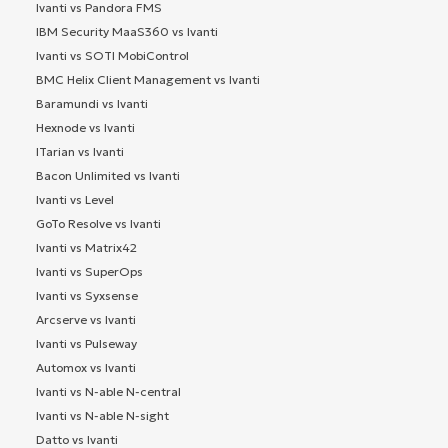
Ivanti vs Pandora FMS
IBM Security MaaS360 vs Ivanti
Ivanti vs SOTI MobiControl
BMC Helix Client Management vs Ivanti
Baramundi vs Ivanti
Hexnode vs Ivanti
ITarian vs Ivanti
Bacon Unlimited vs Ivanti
Ivanti vs Level
GoTo Resolve vs Ivanti
Ivanti vs Matrix42
Ivanti vs SuperOps
Ivanti vs Syxsense
Arcserve vs Ivanti
Ivanti vs Pulseway
Automox vs Ivanti
Ivanti vs N-able N-central
Ivanti vs N-able N-sight
Datto vs Ivanti