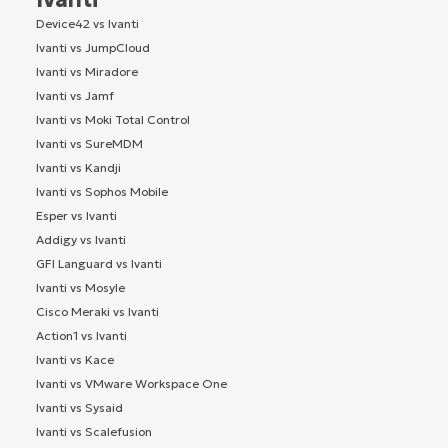
Device42 vs Ivanti
Ivanti vs JumpCloud
Ivanti vs Miradore
Ivanti vs Jamf
Ivanti vs Moki Total Control
Ivanti vs SureMDM
Ivanti vs Kandji
Ivanti vs Sophos Mobile
Esper vs Ivanti
Addigy vs Ivanti
GFI Languard vs Ivanti
Ivanti vs Mosyle
Cisco Meraki vs Ivanti
Action1 vs Ivanti
Ivanti vs Kace
Ivanti vs VMware Workspace One
Ivanti vs Sysaid
Ivanti vs Scalefusion