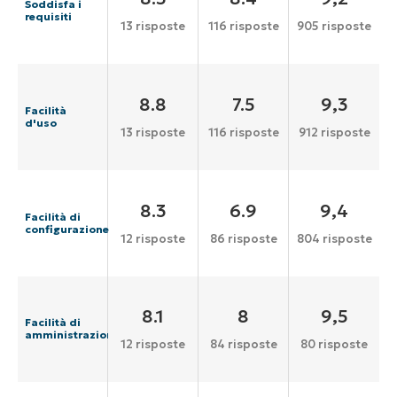
Soddisfa i
requisiti
13 risposte
116 risposte
905 risposte
8.8
7.5
9,3
Facilità
d'uso
13 risposte
116 risposte
912 risposte
8.3
6.9
9,4
Facilità di
configurazione
12 risposte
86 risposte
804 risposte
8.1
8
9,5
Facilità di
amministrazione
12 risposte
84 risposte
80 risposte