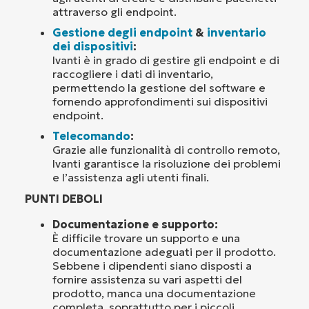
attraverso gli endpoint.
Gestione degli endpoint
&
inventario
dei dispositivi
:
Ivanti è in grado di gestire gli endpoint e di
raccogliere i dati di inventario,
permettendo la gestione del software e
fornendo approfondimenti sui dispositivi
endpoint.
Telecomando
:
Grazie alle funzionalità di controllo remoto,
Ivanti garantisce la risoluzione dei problemi
e l’assistenza agli utenti finali.
PUNTI DEBOLI
Documentazione e supporto:
È difficile trovare un supporto e una
documentazione adeguati per il prodotto.
Sebbene i dipendenti siano disposti a
fornire assistenza su vari aspetti del
prodotto, manca una documentazione
completa, soprattutto per i piccoli