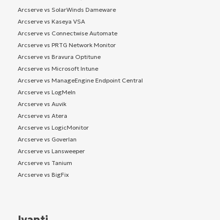
Arcserve vs SolarWinds Dameware
Arcserve vs Kaseya VSA
Arcserve vs Connectwise Automate
Arcserve vs PRTG Network Monitor
Arcserve vs Bravura Optitune
Arcserve vs Microsoft Intune
Arcserve vs ManageEngine Endpoint Central
Arcserve vs LogMeIn
Arcserve vs Auvik
Arcserve vs Atera
Arcserve vs LogicMonitor
Arcserve vs Goverlan
Arcserve vs Lansweeper
Arcserve vs Tanium
Arcserve vs BigFix
Ivanti