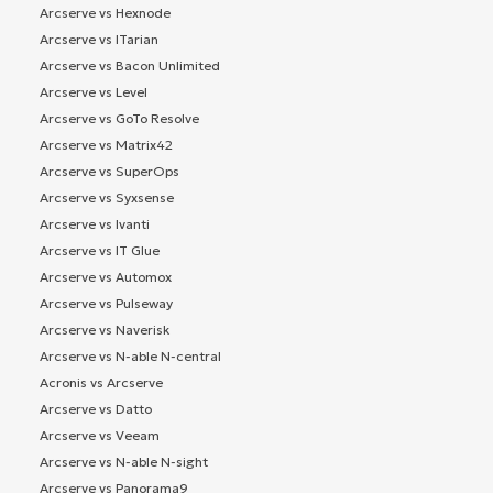
Arcserve vs Hexnode
Arcserve vs ITarian
Arcserve vs Bacon Unlimited
Arcserve vs Level
Arcserve vs GoTo Resolve
Arcserve vs Matrix42
Arcserve vs SuperOps
Arcserve vs Syxsense
Arcserve vs Ivanti
Arcserve vs IT Glue
Arcserve vs Automox
Arcserve vs Pulseway
Arcserve vs Naverisk
Arcserve vs N-able N-central
Acronis vs Arcserve
Arcserve vs Datto
Arcserve vs Veeam
Arcserve vs N-able N-sight
Arcserve vs Panorama9