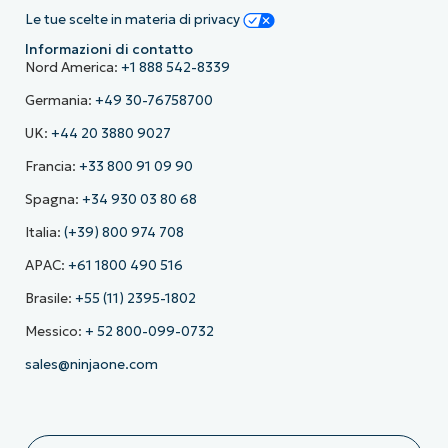
Le tue scelte in materia di privacy
Informazioni di contatto
Nord America:
+1 888 542-8339
Germania:
+49 30-76758700
UK:
+44 20 3880 9027
Francia:
+33 800 91 09 90
Spagna:
+34 930 03 80 68
Italia:
(+39) 800 974 708
APAC:
+61 1800 490 516
Brasile:
+55 (11) 2395-1802
Messico:
+ 52 800-099-0732
sales@ninjaone.com