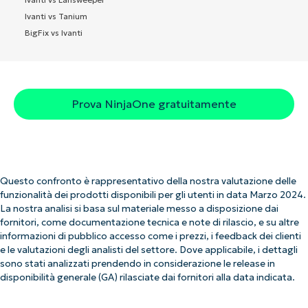
Ivanti vs Tanium
BigFix vs Ivanti
Prova NinjaOne gratuitamente
Questo confronto è rappresentativo della nostra valutazione delle
funzionalità dei prodotti disponibili per gli utenti in data Marzo 2024.
La nostra analisi si basa sul materiale messo a disposizione dai
fornitori, come documentazione tecnica e note di rilascio, e su altre
informazioni di pubblico accesso come i prezzi, i feedback dei clienti
e le valutazioni degli analisti del settore. Dove applicabile, i dettagli
sono stati analizzati prendendo in considerazione le release in
disponibilità generale (GA) rilasciate dai fornitori alla data indicata.