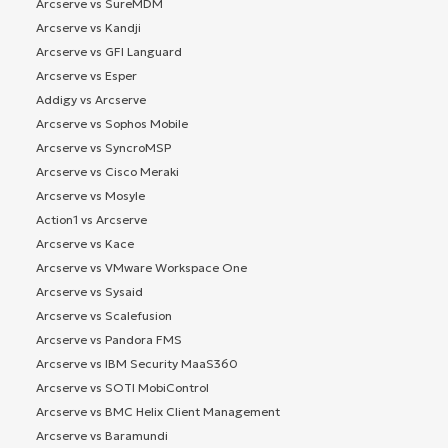
Arcserve vs SureMDM
Arcserve vs Kandji
Arcserve vs GFI Languard
Arcserve vs Esper
Addigy vs Arcserve
Arcserve vs Sophos Mobile
Arcserve vs SyncroMSP
Arcserve vs Cisco Meraki
Arcserve vs Mosyle
Action1 vs Arcserve
Arcserve vs Kace
Arcserve vs VMware Workspace One
Arcserve vs Sysaid
Arcserve vs Scalefusion
Arcserve vs Pandora FMS
Arcserve vs IBM Security MaaS360
Arcserve vs SOTI MobiControl
Arcserve vs BMC Helix Client Management
Arcserve vs Baramundi