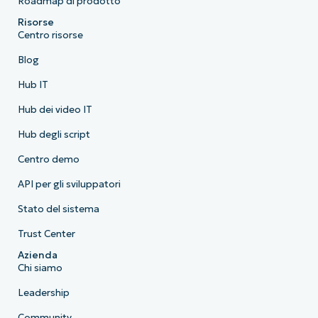
Roadmap di prodotto
Risorse
Centro risorse
Blog
Hub IT
Hub dei video IT
Hub degli script
Centro demo
API per gli sviluppatori
Stato del sistema
Trust Center
Azienda
Chi siamo
Leadership
Community