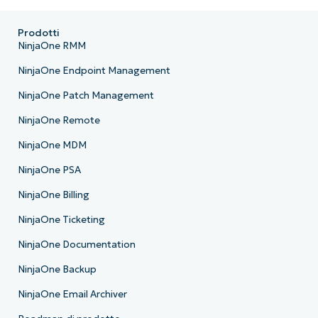
Prodotti
NinjaOne RMM
NinjaOne Endpoint Management
NinjaOne Patch Management
NinjaOne Remote
NinjaOne MDM
NinjaOne PSA
NinjaOne Billing
NinjaOne Ticketing
NinjaOne Documentation
NinjaOne Backup
NinjaOne Email Archiver