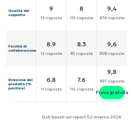
9
8
9,4
Qualità del
supporto
13 risposte
115 risposte
876 risposte
8.9
8.3
9,6
Facilità di
collaborazione
12 risposte
85 risposte
808 risposte
9,8
6.8
7.6
Direzione del
897 risposte
prodotto (%
positiva)
11 risposte
114 risposte
Prova gratuita
Dati basati sul report G2 inverno 2026