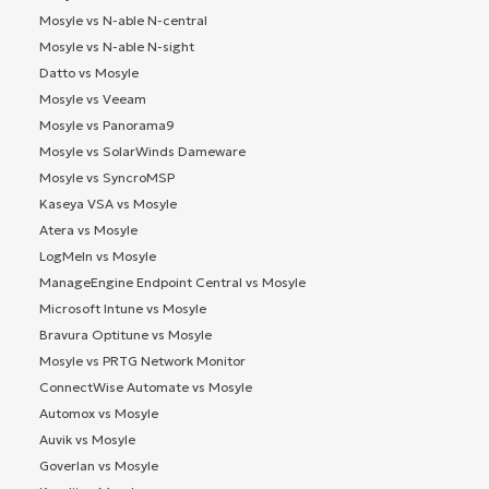
Mosyle vs N-able N-central
Mosyle vs N-able N-sight
Datto vs Mosyle
Mosyle vs Veeam
Mosyle vs Panorama9
Mosyle vs SolarWinds Dameware
Mosyle vs SyncroMSP
Kaseya VSA vs Mosyle
Atera vs Mosyle
LogMeIn vs Mosyle
ManageEngine Endpoint Central vs Mosyle
Microsoft Intune vs Mosyle
Bravura Optitune vs Mosyle
Mosyle vs PRTG Network Monitor
ConnectWise Automate vs Mosyle
Automox vs Mosyle
Auvik vs Mosyle
Goverlan vs Mosyle