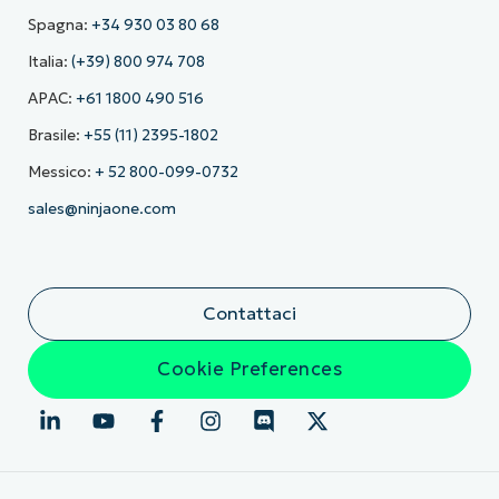
Spagna:
+34 930 03 80 68
Italia:
(+39) 800 974 708
APAC:
+61 1800 490 516
Brasile:
+55 (11) 2395-1802
Messico:
+ 52 800-099-0732
sales@ninjaone.com
Contattaci
Cookie Preferences