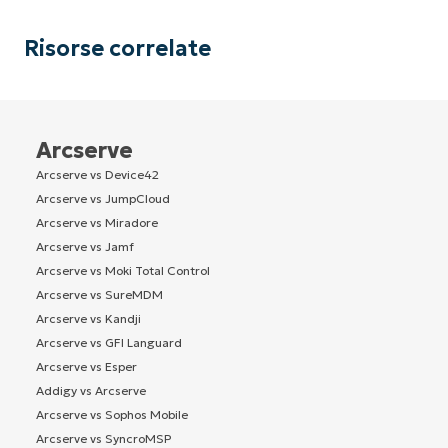
Risorse correlate
Arcserve
Arcserve vs Device42
Arcserve vs JumpCloud
Arcserve vs Miradore
Arcserve vs Jamf
Arcserve vs Moki Total Control
Arcserve vs SureMDM
Arcserve vs Kandji
Arcserve vs GFI Languard
Arcserve vs Esper
Addigy vs Arcserve
Arcserve vs Sophos Mobile
Arcserve vs SyncroMSP