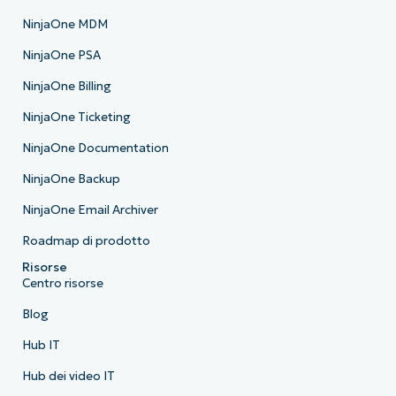
NinjaOne MDM
NinjaOne PSA
NinjaOne Billing
NinjaOne Ticketing
NinjaOne Documentation
NinjaOne Backup
NinjaOne Email Archiver
Roadmap di prodotto
Risorse
Centro risorse
Blog
Hub IT
Hub dei video IT