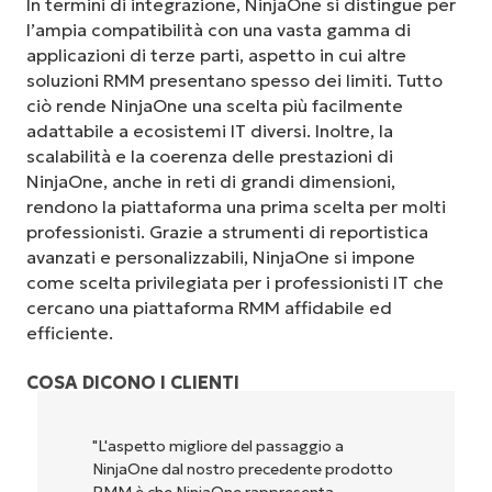
In termini di integrazione, NinjaOne si distingue per
l’ampia compatibilità con una vasta gamma di
applicazioni di terze parti, aspetto in cui altre
soluzioni RMM presentano spesso dei limiti. Tutto
ciò rende NinjaOne una scelta più facilmente
adattabile a ecosistemi IT diversi. Inoltre, la
scalabilità e la coerenza delle prestazioni di
NinjaOne, anche in reti di grandi dimensioni,
rendono la piattaforma una prima scelta per molti
professionisti. Grazie a strumenti di reportistica
avanzati e personalizzabili, NinjaOne si impone
come scelta privilegiata per i professionisti IT che
cercano una piattaforma RMM affidabile ed
efficiente.
COSA DICONO I CLIENTI
o migliore del passaggio a
"NinjaOne è incred
 dal nostro precedente prodotto
perché unisce un’in
e NinjaOne rappresenta
potenti funzionali