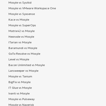
Mosyle vs SysAid
Mosyle vs VMware Workspace One
Mosyle vs Syxsense
Kace vs Mosyle
Mosyle vs SuperOps
Matrix42 vs Mosyle
Hexnode vs Mosyle
ITarian vs Mosyle
Baramundi vs Mosyle
GoTo Resolve vs Mosyle
Level vs Mosyle
Bacon Unlimited vs Mosyle
Lansweeper vs Mosyle
Mosyle vs Tanium
BigFix vs Mosyle
IT Glue vs Mosyle
Ivanti vs Mosyle
Mosyle vs Pulseway
Mosyle vs Naverisk