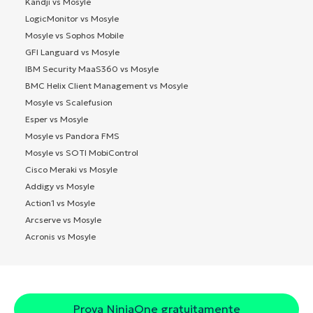
Kandji vs Mosyle
LogicMonitor vs Mosyle
Mosyle vs Sophos Mobile
GFI Languard vs Mosyle
IBM Security MaaS360 vs Mosyle
BMC Helix Client Management vs Mosyle
Mosyle vs Scalefusion
Esper vs Mosyle
Mosyle vs Pandora FMS
Mosyle vs SOTI MobiControl
Cisco Meraki vs Mosyle
Addigy vs Mosyle
Action1 vs Mosyle
Arcserve vs Mosyle
Acronis vs Mosyle
Prova NinjaOne gratuitamente