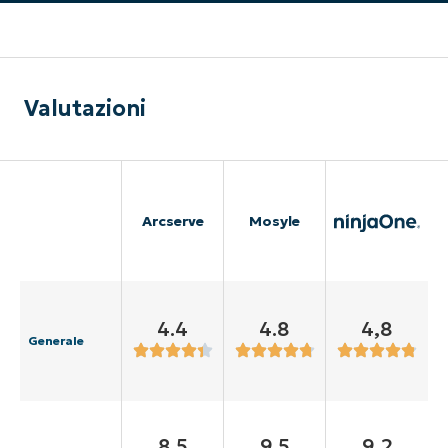
Valutazioni
Arcserve
Mosyle
4.4
4.8
4,8
Generale
8.5
9.5
9,2