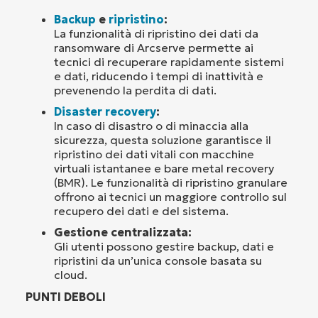
Backup
e
ripristino
:
La funzionalità di ripristino dei dati da
ransomware di Arcserve permette ai
tecnici di recuperare rapidamente sistemi
e dati, riducendo i tempi di inattività e
prevenendo la perdita di dati.
Disaster recovery
:
In caso di disastro o di minaccia alla
sicurezza, questa soluzione garantisce il
ripristino dei dati vitali con macchine
virtuali istantanee e bare metal recovery
(BMR). Le funzionalità di ripristino granulare
offrono ai tecnici un maggiore controllo sul
recupero dei dati e del sistema.
Gestione centralizzata:
Gli utenti possono gestire backup, dati e
ripristini da un’unica console basata su
cloud.
PUNTI DEBOLI