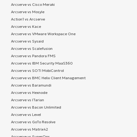
Arcserve vs Cisco Meraki
Arcserve vs Mosyle
Action1 vs Arcserve
Arcserve vs Kace
Arcserve vs VMware Workspace One
Arcserve vs Sysaid
Arcserve vs Scalefusion
Arcserve vs Pandora FMS
Arcserve vs IBM Security MaaS360
Arcserve vs SOTI MobiControl
Arcserve vs BMC Helix Client Management
Arcserve vs Baramundi
Arcserve vs Hexnode
Arcserve vs ITarian
Arcserve vs Bacon Unlimited
Arcserve vs Level
Arcserve vs GoTo Resolve
Arcserve vs Matrix42
Arcserve vs SuperOps