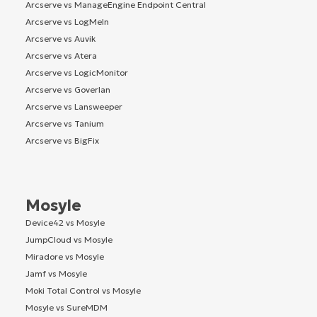
Arcserve vs ManageEngine Endpoint Central
Arcserve vs LogMeIn
Arcserve vs Auvik
Arcserve vs Atera
Arcserve vs LogicMonitor
Arcserve vs Goverlan
Arcserve vs Lansweeper
Arcserve vs Tanium
Arcserve vs BigFix
Mosyle
Device42 vs Mosyle
JumpCloud vs Mosyle
Miradore vs Mosyle
Jamf vs Mosyle
Moki Total Control vs Mosyle
Mosyle vs SureMDM