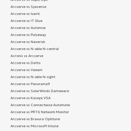
Arcserve vs Syxsense
Arcserve vs Ivanti
Arcserve vs IT Glue
Arcserve vs Automox
Arcserve vs Pulseway
Arcserve vs Naverisk
Arcserve vs N-able N-central
Acronis vs Arcserve
Arcserve vs Datto
Arcserve vs Veeam
Arcserve vs N-able N-sight
Arcserve vs Panorama9
Arcserve vs SolarWinds Dameware
Arcserve vs Kaseya VSA
Arcserve vs Connectwise Automate
Arcserve vs PRTG Network Monitor
Arcserve vs Bravura Optitune
Arcserve vs Microsoft Intune