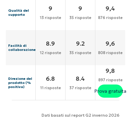
9
9
9,4
Qualità del
supporto
13 risposte
35 risposte
876 risposte
8.9
9.2
9,6
Facilità di
collaborazione
12 risposte
35 risposte
808 risposte
9,8
6.8
8.4
Direzione del
897 risposte
prodotto (%
positiva)
11 risposte
37 risposte
Prova gratuita
Dati basati sul report G2 inverno 2026