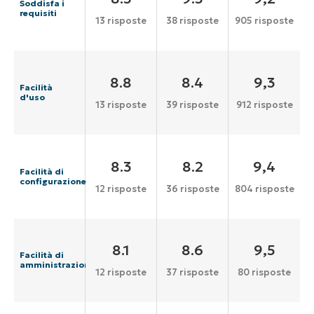
Soddisfa i
requisiti
13 risposte
38 risposte
905 risposte
8.8
8.4
9,3
Facilità
d'uso
13 risposte
39 risposte
912 risposte
8.3
8.2
9,4
Facilità di
configurazione
12 risposte
36 risposte
804 risposte
8.1
8.6
9,5
Facilità di
amministrazione
12 risposte
37 risposte
80 risposte