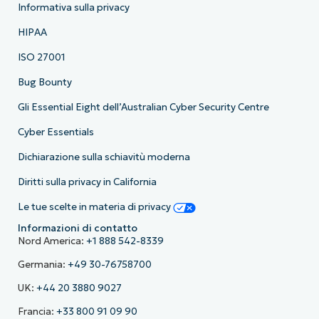
Informativa sulla privacy
HIPAA
ISO 27001
Bug Bounty
Gli Essential Eight dell’Australian Cyber Security Centre
Cyber Essentials
Dichiarazione sulla schiavitù moderna
Diritti sulla privacy in California
Le tue scelte in materia di privacy
Informazioni di contatto
Nord America:
+1 888 542-8339
Germania:
+49 30-76758700
UK:
+44 20 3880 9027
Francia:
+33 800 91 09 90