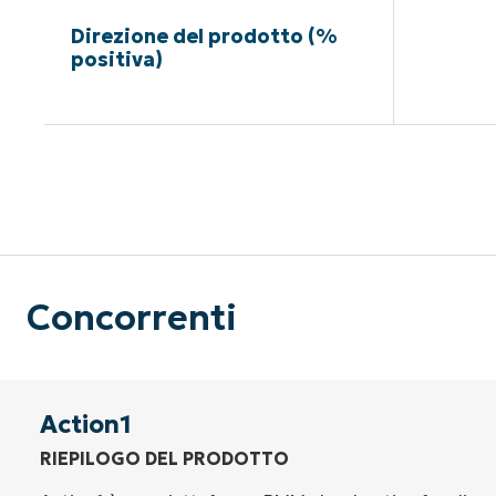
Direzione del prodotto (%
positiva)
Nessuna c
Concorrenti
Action1
RIEPILOGO DEL PRODOTTO