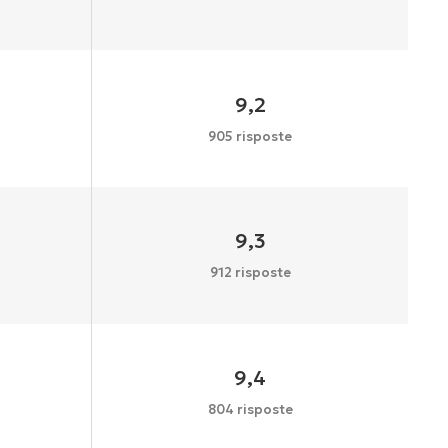
9,2
905 risposte
9,3
912 risposte
9,4
804 risposte