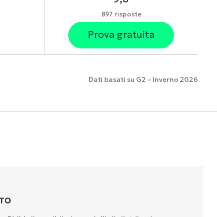
897 risposte
Prova gratuita
Dati basati su G2 – Inverno 2026
nzionalità
TTO