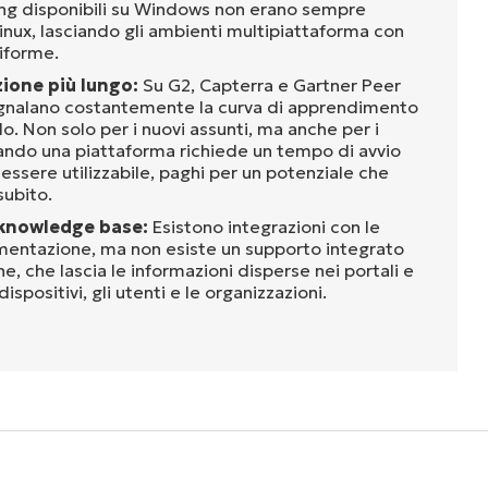
hing disponibili su Windows non erano sempre
Linux, lasciando gli ambienti multipiattaforma con
iforme.
zione più lungo:
Su G2, Capterra e Gartner Peer
 segnalano costantemente la curva di apprendimento
. Non solo per i nuovi assunti, ma anche per i
ando una piattaforma richiede un tempo di avvio
 essere utilizzabile, paghi per un potenziale che
subito.
knowledge base:
Esistono integrazioni con le
entazione, ma non esiste un supporto integrato
, che lascia le informazioni disperse nei portali e
ispositivi, gli utenti e le organizzazioni.