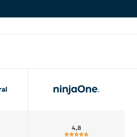
ral
4,8