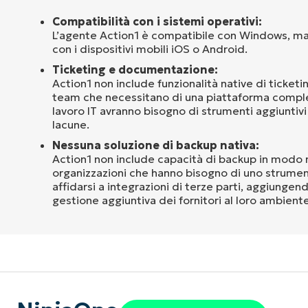
Compatibilità con i sistemi operativi:
L’agente Action1 è compatibile con Windows, m
con i dispositivi mobili iOS o Android.
Ticketing e documentazione:
Action1 non include funzionalità native di ticket
team che necessitano di una piattaforma completa
lavoro IT avranno bisogno di strumenti aggiuntiv
lacune.
Nessuna soluzione di backup nativa:
Action1 non include capacità di backup in modo n
organizzazioni che hanno bisogno di uno strume
affidarsi a integrazioni di terze parti, aggiunge
gestione aggiuntiva dei fornitori al loro ambiente