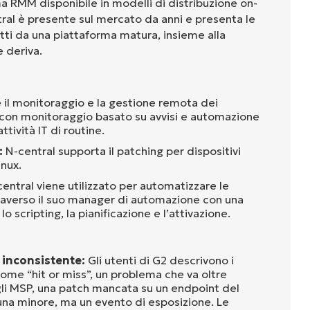
a RMM disponibile in modelli di distribuzione on-
ral è presente sul mercato da anni e presenta le
etti da una piattaforma matura, insieme alla
 deriva.
 il monitoraggio e la gestione remota dei
, con monitoraggio basato su avvisi e automazione
ttività IT di routine.
:
N-central supporta il patching per dispositivi
nux.
entral viene utilizzato per automatizzare le
ttraverso il suo manager di automazione con una
lo scripting, la pianificazione e l’attivazione.
inconsistente:
Gli utenti di G2 descrivono i
 come “hit or miss”, un problema che va oltre
gli MSP, una patch mancata su un endpoint del
una minore, ma un evento di esposizione. Le