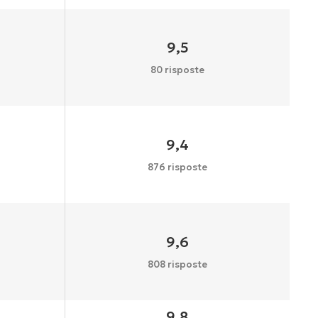
9,5
80 risposte
9,4
876 risposte
9,6
808 risposte
9,8