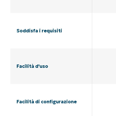
Soddisfa i requisiti
Facilità d'uso
Facilità di configurazione