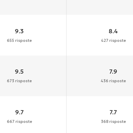
9.3
8.4
655 risposte
427 risposte
9.5
7.9
673 risposte
436 risposte
9.7
7.7
667 risposte
368 risposte