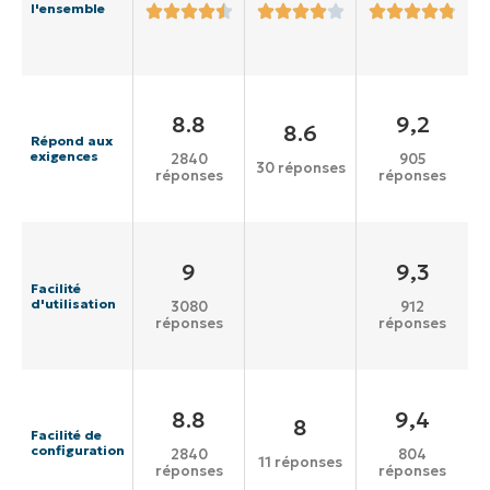
l'ensemble
8.8
9,2
8.6
Répond aux
exigences
2840
905
30 réponses
réponses
réponses
9
9,3
Facilité
d'utilisation
3080
912
réponses
réponses
8.8
9,4
8
Facilité de
configuration
2840
804
11 réponses
réponses
réponses