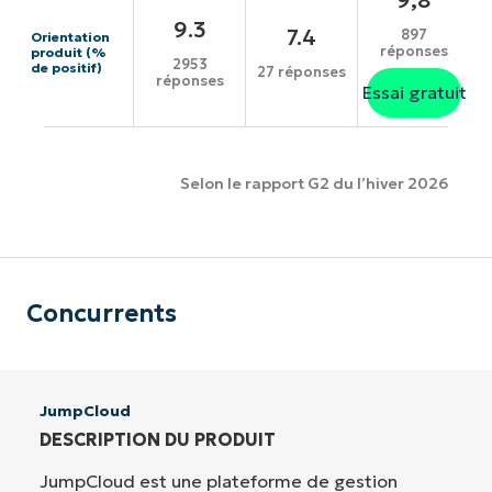
9.3
7.4
897
Orientation
réponses
produit (%
2953
de positif)
27 réponses
réponses
Essai gratuit
Selon le rapport G2 du l’hiver 2026
Concurrents
JumpCloud
DESCRIPTION DU PRODUIT
JumpCloud est une plateforme de gestion