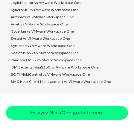
LogicMonitor vs VMware Workspace One
SyncroMSP vs VMware Workspace One
Automox vs VMware Workspace One
Auvik vs VMware Workspace One
Goverlan vs VMware Workspace One
Sysaid vs VMware Workspace One
Syxsense vs VMware Workspace One
Scalefusion vs VMware Workspace One
Pandora FMS vs VMware Workspace One
IBM Security MaaS360 vs VMware Workspace One
SOTI MobiControl vs VMware Workspace One
BMC Helix Client Management vs VMware Workspace One
Essayez NinjaOne gratuitement