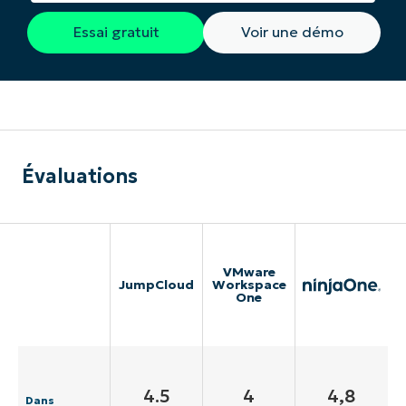
Essai gratuit
Voir une démo
Évaluations
VMware
JumpCloud
Workspace
One
4.5
4
4,8
Dans