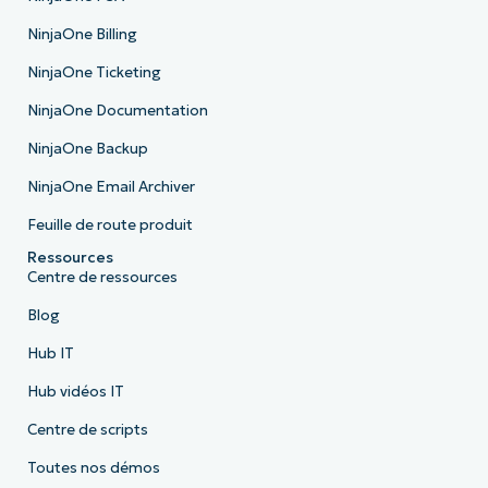
NinjaOne Billing
NinjaOne Ticketing
NinjaOne Documentation
NinjaOne Backup
NinjaOne Email Archiver
Feuille de route produit
Ressources
Centre de ressources
Blog
Hub IT
Hub vidéos IT
Centre de scripts
Toutes nos démos