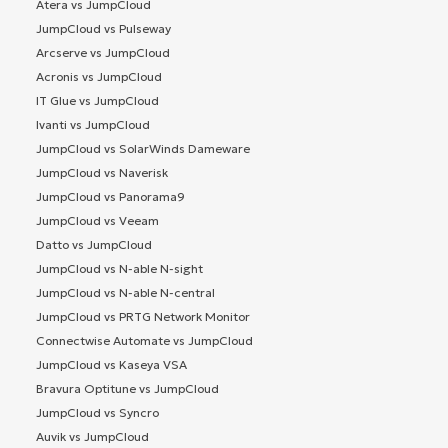
Atera vs JumpCloud
JumpCloud vs Pulseway
Arcserve vs JumpCloud
Acronis vs JumpCloud
IT Glue vs JumpCloud
Ivanti vs JumpCloud
JumpCloud vs SolarWinds Dameware
JumpCloud vs Naverisk
JumpCloud vs Panorama9
JumpCloud vs Veeam
Datto vs JumpCloud
JumpCloud vs N-able N-sight
JumpCloud vs N-able N-central
JumpCloud vs PRTG Network Monitor
Connectwise Automate vs JumpCloud
JumpCloud vs Kaseya VSA
Bravura Optitune vs JumpCloud
JumpCloud vs Syncro
Auvik vs JumpCloud