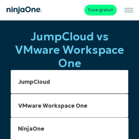
Essai gratuit
JumpCloud vs
VMware Workspace
One
NinjaOne