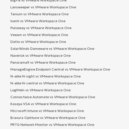
BigFix vs VMware Workspace One
Lansweeper vs VMware Workspace One
Tanium vs VMware Workspace One
Ivanti vs VMware Workspace One
Pulseway vs VMware Workspace One
Veeam vs VMware Workspace One
Datto vs VMware Workspace One
SolarWinds Dameware vs VMware Workspace One
Naverisk vs VMware Workspace One
Panorama9 vs VMware Workspace One
ManageEngine Endpoint Central vs VMware Workspace One
N-able N-sight vs VMware Workspace One
N-able N-central vs VMware Workspace One
LogMeIn vs VMware Workspace One
Connectwise Automate vs VMware Workspace One
Kaseya VSA vs VMware Workspace One
Microsoft Intune vs VMware Workspace One
Bravura Optitune vs VMware Workspace One
PRTG Network Monitor vs VMware Workspace One