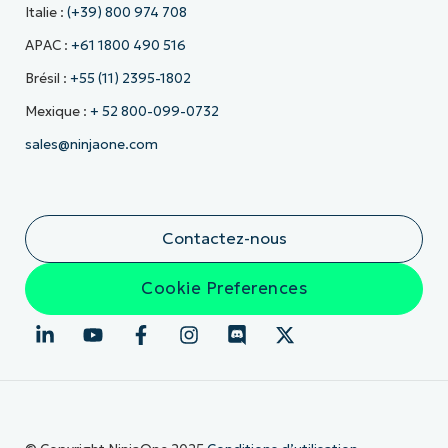
Italie :
(+39) 800 974 708
APAC :
+61 1800 490 516
Brésil :
+55 (11) 2395-1802
Mexique :
+ 52 800-099-0732
sales@ninjaone.com
Contactez-nous
Cookie Preferences