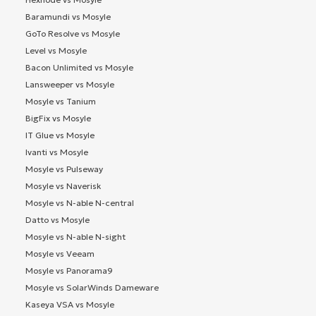
Baramundi vs Mosyle
GoTo Resolve vs Mosyle
Level vs Mosyle
Bacon Unlimited vs Mosyle
Lansweeper vs Mosyle
Mosyle vs Tanium
BigFix vs Mosyle
IT Glue vs Mosyle
Ivanti vs Mosyle
Mosyle vs Pulseway
Mosyle vs Naverisk
Mosyle vs N-able N-central
Datto vs Mosyle
Mosyle vs N-able N-sight
Mosyle vs Veeam
Mosyle vs Panorama9
Mosyle vs SolarWinds Dameware
Kaseya VSA vs Mosyle