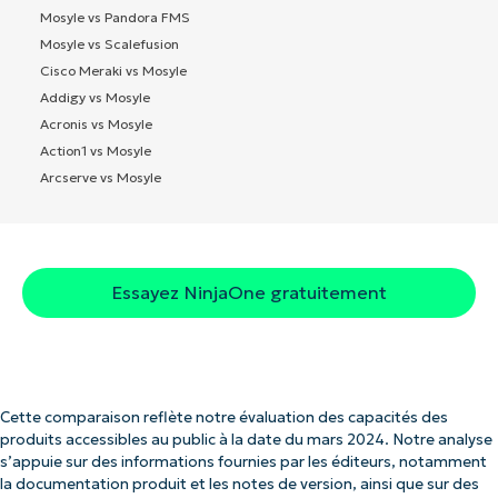
Mosyle vs Pandora FMS
Mosyle vs Scalefusion
Cisco Meraki vs Mosyle
Addigy vs Mosyle
Acronis vs Mosyle
Action1 vs Mosyle
Arcserve vs Mosyle
Essayez NinjaOne gratuitement
Cette comparaison reflète notre évaluation des capacités des
produits accessibles au public à la date du mars 2024. Notre analyse
s’appuie sur des informations fournies par les éditeurs, notamment
la documentation produit et les notes de version, ainsi que sur des