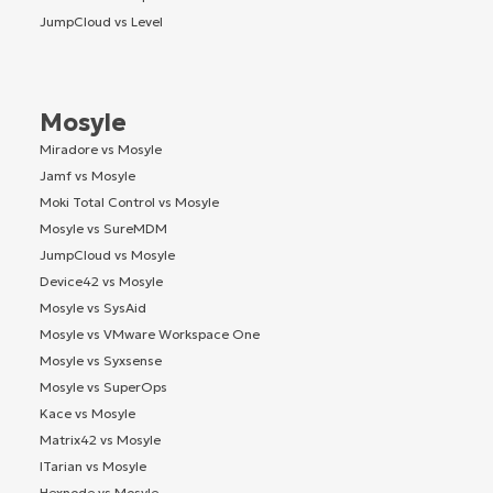
JumpCloud vs Level
Mosyle
Miradore vs Mosyle
Jamf vs Mosyle
Moki Total Control vs Mosyle
Mosyle vs SureMDM
JumpCloud vs Mosyle
Device42 vs Mosyle
Mosyle vs SysAid
Mosyle vs VMware Workspace One
Mosyle vs Syxsense
Mosyle vs SuperOps
Kace vs Mosyle
Matrix42 vs Mosyle
ITarian vs Mosyle
Hexnode vs Mosyle