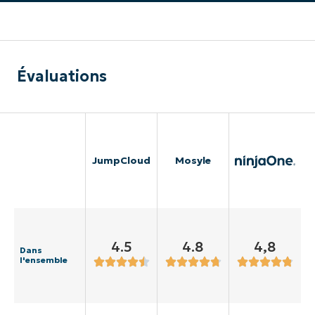
Évaluations
JumpCloud
Mosyle
4.5
4.8
4,8
Dans
l'ensemble