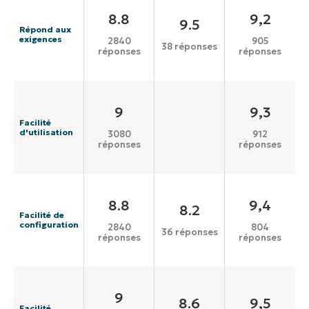
8.8
9,2
9.5
Répond aux
exigences
2840
905
38 réponses
réponses
réponses
9
9,3
Facilité
d'utilisation
3080
912
réponses
réponses
8.8
9,4
8.2
Facilité de
configuration
2840
804
36 réponses
réponses
réponses
9
8.6
9,5
Facilité