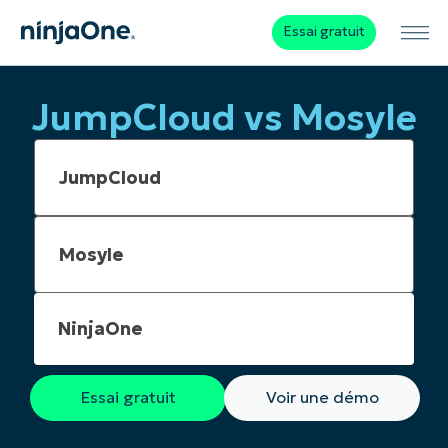
Essai gratuit
JumpCloud vs Mosyle
NinjaOne
Essai gratuit
Voir une démo