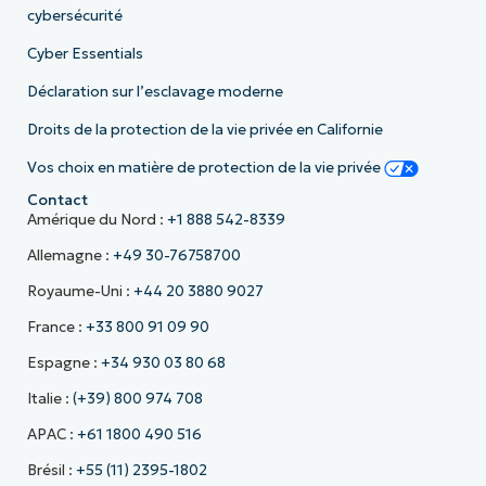
cybersécurité
Cyber Essentials
Déclaration sur l’esclavage moderne
Droits de la protection de la vie privée en Californie
Vos choix en matière de protection de la vie privée
Contact
Amérique du Nord :
+1 888 542-8339
Allemagne :
+49 30-76758700
Royaume-Uni :
+44 20 3880 9027
France :
+33 800 91 09 90
Espagne :
+34 930 03 80 68
Italie :
(+39) 800 974 708
APAC :
+61 1800 490 516
Brésil :
+55 (11) 2395-1802