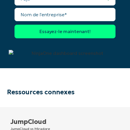
Pays
Nom
de
l'entreprise*
Company
name*
Ressources connexes
JumpCloud
JumpCloud vs Miradore