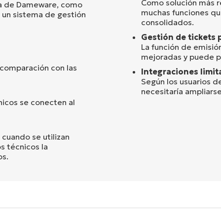
Como solución más r
ncia de Dameware, como
muchas funciones qu
y un sistema de gestión
consolidados.
Gestión de tickets 
La función de emisió
mejoradas y puede pr
n comparación con las
Integraciones limit
Según los usuarios de
necesitaría ampliarse
nicos se conecten al
 cuando se utilizan
s técnicos la
os.