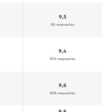
9,5
80 respuestas
9,4
876 respuestas
9,6
808 respuestas
9,8