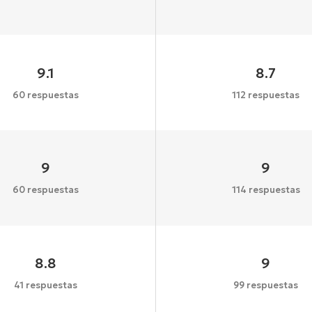
9.1
8.7
60 respuestas
112 respuestas
9
9
60 respuestas
114 respuestas
8.8
9
41 respuestas
99 respuestas