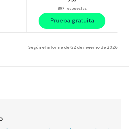
897 respuestas
Prueba gratuita
Según el informe de G2 de invierno de 2026
funciones.
O