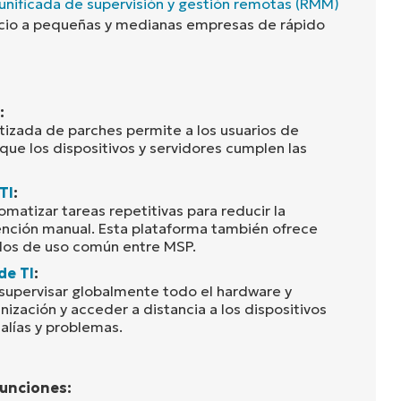
 unificada de supervisión y gestión remotas (RMM)
icio a pequeñas y medianas empresas de rápido
:
tizada de parches permite a los usuarios de
que los dispositivos y servidores cumplen las
TI
:
atizar tareas repetitivas para reducir la
nción manual. Esta plataforma también ofrece
ados de uso común entre MSP.
de TI
:
supervisar globalmente todo el hardware y
ización y acceder a distancia a los dispositivos
alías y problemas.
unciones: