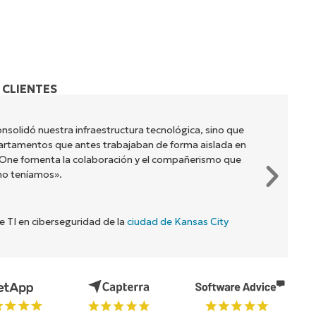
 CLIENTES
nsolidó nuestra infraestructura tecnológica, sino que
artamentos que antes trabajaban de forma aislada en
jaOne fomenta la colaboración y el compañerismo que
no teníamos».
de TI en ciberseguridad de la
ciudad de Kansas City