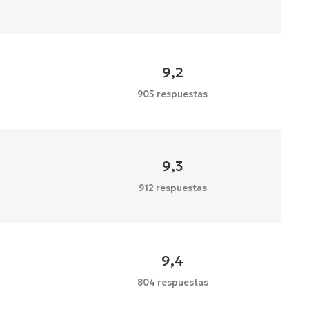
9,2
905 respuestas
9,3
912 respuestas
9,4
804 respuestas