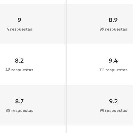
9
8.9
4 respuestas
99 respuestas
8.2
9.4
48 respuestas
111 respuestas
8.7
9.2
38 respuestas
99 respuestas