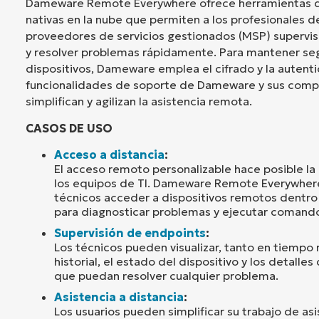
Dameware Remote Everywhere ofrece herramientas d
nativas en la nube que permiten a los profesionales de 
proveedores de servicios gestionados (MSP) supervi
y resolver problemas rápidamente. Para mantener seg
dispositivos, Dameware emplea el cifrado y la autenti
funcionalidades de soporte de Dameware y sus comp
simplifican y agilizan la asistencia remota.
CASOS DE USO
Acceso a distancia
:
El acceso remoto personalizable hace posible l
los equipos de TI. Dameware Remote Everywhere
técnicos acceder a dispositivos remotos dentro 
para diagnosticar problemas y ejecutar comando
Supervisión de endpoints
:
Los técnicos pueden visualizar, tanto en tiempo 
historial, el estado del dispositivo y los detalles
que puedan resolver cualquier problema.
Asistencia a distancia
:
Los usuarios pueden simplificar su trabajo de as