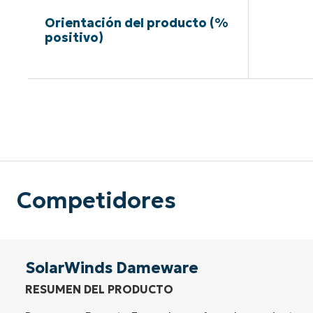
Orientación del producto (%
positivo)
Sin neces
Competidores
SolarWinds Dameware
RESUMEN DEL PRODUCTO