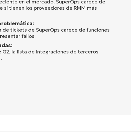
eciente en el mercado, SuperOps carece de
e sí tienen los proveedores de RMM más
problemática:
n de tickets de SuperOps carece de funciones
esentar fallos.
adas:
 G2, la lista de integraciones de terceros
.