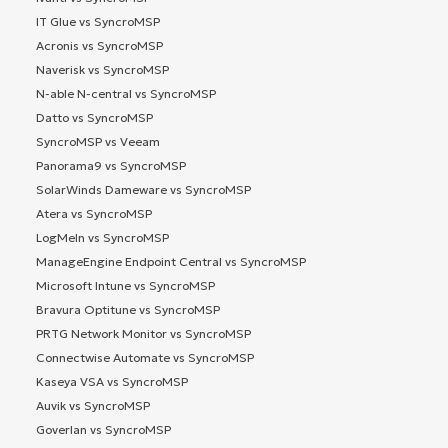
IT Glue vs SyncroMSP
Acronis vs SyncroMSP
Naverisk vs SyncroMSP
N-able N-central vs SyncroMSP
Datto vs SyncroMSP
SyncroMSP vs Veeam
Panorama9 vs SyncroMSP
SolarWinds Dameware vs SyncroMSP
Atera vs SyncroMSP
LogMeIn vs SyncroMSP
ManageEngine Endpoint Central vs SyncroMSP
Microsoft Intune vs SyncroMSP
Bravura Optitune vs SyncroMSP
PRTG Network Monitor vs SyncroMSP
Connectwise Automate vs SyncroMSP
Kaseya VSA vs SyncroMSP
Auvik vs SyncroMSP
Goverlan vs SyncroMSP