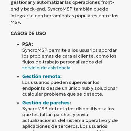
gestionar y automatizar las operaciones front-
end y back-end. SyncroMSP también puede
integrarse con herramientas populares entre los
MSP.
CASOS DE USO
PSA:
SyncroMSP permite a los usuarios abordar
los problemas de cara al cliente, como los
flujos de trabajo personalizados del
servicio de asistencia
.
Gestión remota
:
Los usuarios pueden supervisar los
endpoints desde un único hub y solucionar
cualquier problema que se detecte.
Gestión de parches
:
SyncroMSP detecta los dispositivos a los
que les faltan parches y envía
actualizaciones del sistema operativo y de
aplicaciones de terceros. Los usuarios