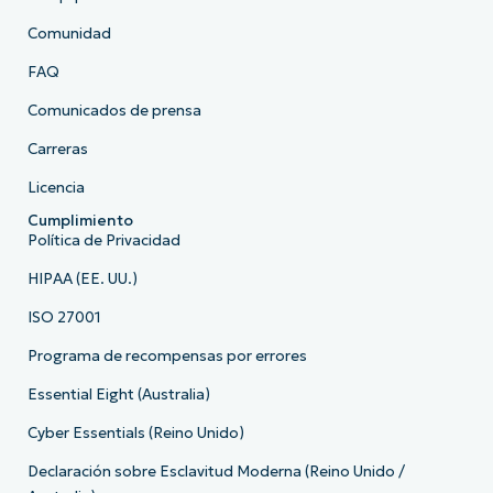
Comunidad
FAQ
Comunicados de prensa
Carreras
Licencia
Cumplimiento
Política de Privacidad
HIPAA (EE. UU.)
ISO 27001
Programa de recompensas por errores
Essential Eight (Australia)
Cyber Essentials (Reino Unido)
Declaración sobre Esclavitud Moderna (Reino Unido /