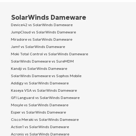
SolarWinds Dameware
Device42 vs SolarWinds Dameware
JumpCloud vs SolarWinds Dameware
Miradore vs SolarWinds Dameware
Jamf vs SolarWinds Dameware
Moki Total Control vs SolarWinds Dameware
SolarWinds Dameware vs SureMDM
Kandji vs SolarWinds Dameware
SolarWinds Dameware vs Sophos Mobile
Addigy vs SolarWinds Dameware
Kaseya VSA vs SolarWinds Dameware
GFI Languard vs SolarWinds Dameware
Mosyle vs SolarWinds Dameware
Esper vs SolarWinds Dameware
Cisco Meraki vs SolarWinds Dameware
Action1 vs SolarWinds Dameware
Acronis vs SolarWinds Dameware