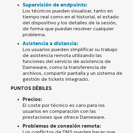
Supervisión de endpoints
:
Los técnicos pueden visualizar, tanto en
tiempo real como en el historial, el estado
del dispositivo y los detalles de la sesión,
de forma que puedan resolver cualquier
problema.
Asistencia a distancia
:
Los usuarios pueden simplificar su trabajo
de asistencia remota utilizando las
funciones del servicio de asistencia de
Dameware, como la transferencia de
archivos, compartir pantalla y un sistema de
gestión de tickets integrado.
PUNTOS DÉBILES
Precios:
El coste por técnico es caro para los
usuarios en comparación con las
prestaciones que ofrece Dameware.
Problemas de conexión remota:
Los conflictos de DNS pueden hacer que