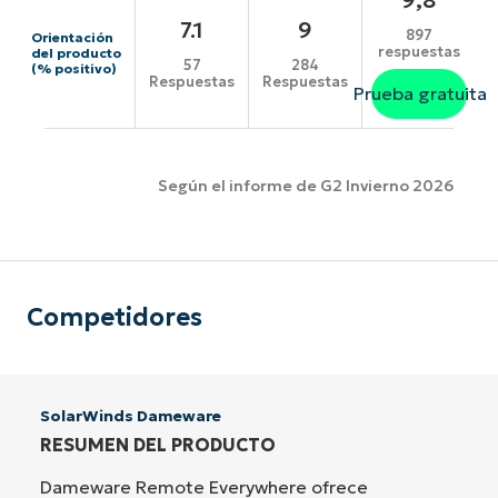
7.1
9
897
Orientación
respuestas
del producto
57
284
(% positivo)
Respuestas
Respuestas
Prueba gratuita
Según el informe de G2 Invierno 2026
Competidores
SolarWinds Dameware
RESUMEN DEL PRODUCTO
Dameware Remote Everywhere ofrece