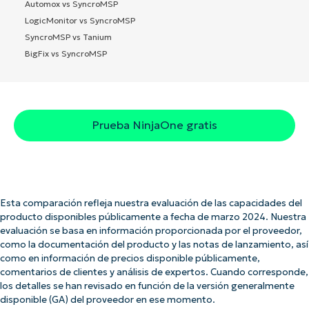
Automox vs SyncroMSP
LogicMonitor vs SyncroMSP
SyncroMSP vs Tanium
BigFix vs SyncroMSP
Prueba NinjaOne gratis
Esta comparación refleja nuestra evaluación de las capacidades del
producto disponibles públicamente a fecha de marzo 2024. Nuestra
evaluación se basa en información proporcionada por el proveedor,
como la documentación del producto y las notas de lanzamiento, así
como en información de precios disponible públicamente,
comentarios de clientes y análisis de expertos. Cuando corresponde,
los detalles se han revisado en función de la versión generalmente
disponible (GA) del proveedor en ese momento.