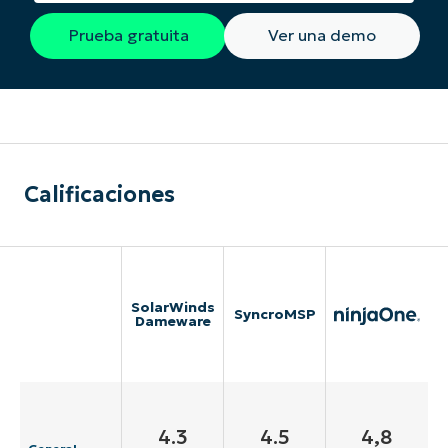
Prueba gratuita
Ver una demo
Calificaciones
SolarWinds
SyncroMSP
Dameware
4.3
4.5
4,8