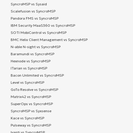
SyncroMSP vs Sysaid
Scalefusion vs SyncroMSP
Pandora FMS vs SyncroMSP
IBM Security MaaS360 vs SyncroMSP
SOTI MobiControl vs SyncroMSP
BMC Helix Client Management vs SyncroMSP
N-able N-sight vs SyncroMSP
Baramundi vs SyncroMSP
Hexnode vs SyncroMSP
ITarian vs SyncroMSP
Bacon Unlimited vs SyncroMSP
Level vs SyncroMSP
GoTo Resolve vs SyncroMSP
Matrix42 vs SyncroMSP
SuperOps vs SyncroMSP
SyncroMSP vs Syxsense
Kace vs SyncroMSP
Pulseway vs SyncroMSP
Ivanti vs SyncroMSP