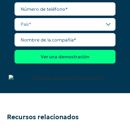
Número
de
teléfono
País
Nombre
de
la
compañía
Recursos relacionados