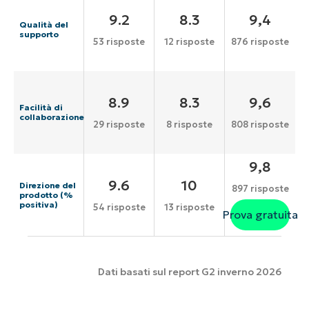
9.2
8.3
9,4
Qualità del
supporto
53 risposte
12 risposte
876 risposte
8.9
8.3
9,6
Facilità di
collaborazione
29 risposte
8 risposte
808 risposte
9,8
9.6
10
Direzione del
897 risposte
prodotto (%
positiva)
54 risposte
13 risposte
Prova gratuita
Dati basati sul report G2 inverno 2026