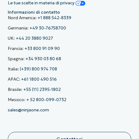
Le tue scelte in materia di privacy
Informazioni di contatto
Nord America:
+1 888 542-8339
Germania:
+49 30-76758700
UK:
+44 20 3880 9027
Francia:
+33 800 91 09 90
Spagna:
+34 930 03 80 68
Italia:
(+39) 800 974 708
APAC:
+61 1800 490 516
Brasile:
+55 (11) 2395-1802
Messico:
+ 52 800-099-0732
sales@ninjaone.com