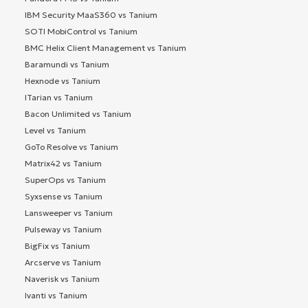
IBM Security MaaS360 vs Tanium
SOTI MobiControl vs Tanium
BMC Helix Client Management vs Tanium
Baramundi vs Tanium
Hexnode vs Tanium
ITarian vs Tanium
Bacon Unlimited vs Tanium
Level vs Tanium
GoTo Resolve vs Tanium
Matrix42 vs Tanium
SuperOps vs Tanium
Syxsense vs Tanium
Lansweeper vs Tanium
Pulseway vs Tanium
BigFix vs Tanium
Arcserve vs Tanium
Naverisk vs Tanium
Ivanti vs Tanium