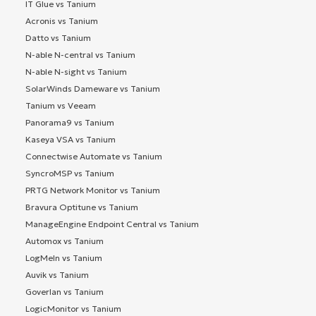
IT Glue vs Tanium
Acronis vs Tanium
Datto vs Tanium
N-able N-central vs Tanium
N-able N-sight vs Tanium
SolarWinds Dameware vs Tanium
Tanium vs Veeam
Panorama9 vs Tanium
Kaseya VSA vs Tanium
Connectwise Automate vs Tanium
SyncroMSP vs Tanium
PRTG Network Monitor vs Tanium
Bravura Optitune vs Tanium
ManageEngine Endpoint Central vs Tanium
Automox vs Tanium
LogMeIn vs Tanium
Auvik vs Tanium
Goverlan vs Tanium
LogicMonitor vs Tanium