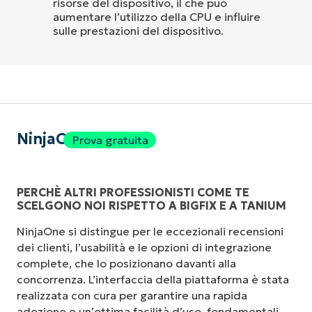
risorse del dispositivo, il che può
aumentare l’utilizzo della CPU e influire
sulle prestazioni del dispositivo.
NinjaOne
Prova gratuita
PERCHÈ ALTRI PROFESSIONISTI COME TE
SCELGONO NOI RISPETTO A BIGFIX E A TANIUM
NinjaOne si distingue per le eccezionali recensioni
dei clienti, l’usabilità e le opzioni di integrazione
complete, che lo posizionano davanti alla
concorrenza. L’interfaccia della piattaforma è stata
realizzata con cura per garantire una rapida
adozione e un’ottima facilità d’uso, fondamentali