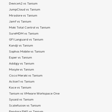
Device42 vs Tanium
JumpCloud vs Tanium
Miradore vs Tanium
Jamf vs Tanium
Moki Total Control vs Tanium
SureMDM vs Tanium
GFI Languard vs Tanium
Kandji vs Tanium
Sophos Mobile vs Tanium
Esper vs Tanium
Addigy vs Tanium
Mosyle vs Tanium
Cisco Meraki vs Tanium
Action1 vs Tanium
Kace vs Tanium
Tanium vs VMware Workspace One
Sysaid vs Tanium
Scalefusion vs Tanium
Pandora FMS vs Tanium