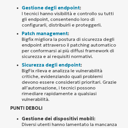
Gestione degli endpoint
:
I tecnici hanno visibilità e controllo su tutti
gli endpoint, consentendo loro di
configurarli, distribuirli e proteggerli.
Patch management
:
Bigfix migliora la postura di sicurezza degli
endpoint attraverso il patching automatico
per conformarsi ai più diffusi framework di
sicurezza e ai requisiti normativi.
Sicurezza degli endpoint
:
BigFix rileva e analizza le vulnerabilità
critiche, evidenziando quali problemi
devono essere considerati prioritari. Grazie
all’automazione, i tecnici possono
rimediare rapidamente a qualsiasi
vulnerabilità.
PUNTI DEBOLI
Gestione dei dispositivi mobili:
Diversi utenti hanno lamentato la mancanza