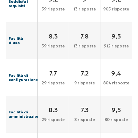
Soddisfa i
requisiti
59 risposte
13 risposte
905 risposte
8.3
7.8
9,3
Facilità
d'uso
59 risposte
13 risposte
912 risposte
7.7
7.2
9,4
Facilità di
configurazione
29 risposte
9 risposte
804 risposte
8.3
7.3
9,5
Facilità di
amministrazione
29 risposte
8 risposte
80 risposte