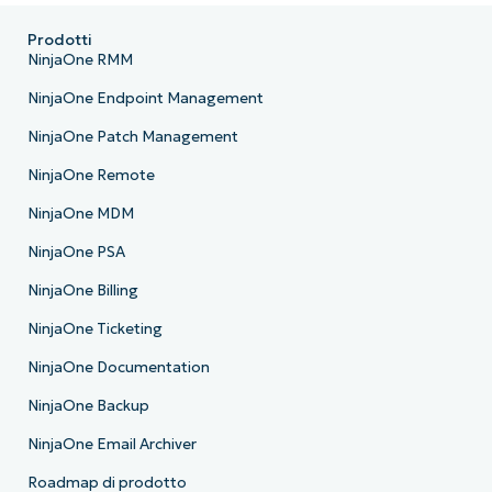
Prodotti
NinjaOne RMM
NinjaOne Endpoint Management
NinjaOne Patch Management
NinjaOne Remote
NinjaOne MDM
NinjaOne PSA
NinjaOne Billing
NinjaOne Ticketing
NinjaOne Documentation
NinjaOne Backup
NinjaOne Email Archiver
Roadmap di prodotto